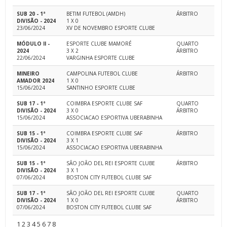
SUB 20 - 1ª
BETIM FUTEBOL (AMDH)
ÁRBITRO
DIVISÃO - 2024
1 X 0
23/06/2024
XV DE NOVEMBRO ESPORTE CLUBE
MÓDULO II -
ESPORTE CLUBE MAMORÉ
QUARTO
2024
3 X 2
ÁRBITRO
22/06/2024
VARGINHA ESPORTE CLUBE
MINEIRO
CAMPOLINA FUTEBOL CLUBE
ÁRBITRO
AMADOR 2024
1 X 0
15/06/2024
SANTINHO ESPORTE CLUBE
SUB 17 - 1ª
COIMBRA ESPORTE CLUBE SAF
QUARTO
DIVISÃO - 2024
3 X 0
ÁRBITRO
15/06/2024
ASSOCIACAO ESPORTIVA UBERABINHA
SUB 15 - 1ª
COIMBRA ESPORTE CLUBE SAF
ÁRBITRO
DIVISÃO - 2024
3 X 1
15/06/2024
ASSOCIACAO ESPORTIVA UBERABINHA
SUB 15 - 1ª
SÃO JOÃO DEL REI ESPORTE CLUBE
ÁRBITRO
DIVISÃO - 2024
3 X 1
07/06/2024
BOSTON CITY FUTEBOL CLUBE SAF
SUB 17 - 1ª
SÃO JOÃO DEL REI ESPORTE CLUBE
QUARTO
DIVISÃO - 2024
1 X 0
ÁRBITRO
07/06/2024
BOSTON CITY FUTEBOL CLUBE SAF
1
2
3
4
5
6
7
8