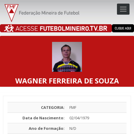
Toggl
navig
navig
WAGNER FERREIRA DE SOUZA
CATEGORIA:
FMF
Data de Nascimento:
02/04/1979
Ano de Formação:
N/D