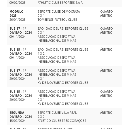
09/02/2025
ATHLETIC CLUB ESPORTES S.A.F.
MÓDULO I -
ESPORTE CLUBE DEMOCRATA
QUARTO
2025
0 X 1
ÁRBITRO
26/01/2025
TOMBENSE FUTEBOL CLUBE
SUB 17 - 1ª
SÃO JOÃO DEL REI ESPORTE CLUBE
QUARTO
DIVISÃO - 2024
0 X 1
ÁRBITRO
09/11/2024
ASSOCIACAO DESPORTIVA
INTERNACIONAL DE MINAS
SUB 15 - 1ª
SÃO JOÃO DEL REI ESPORTE CLUBE
ÁRBITRO
DIVISÃO - 2024
1 X 2
09/11/2024
ASSOCIACAO DESPORTIVA
INTERNACIONAL DE MINAS
SUB 17 - 1ª
ASSOCIACAO DESPORTIVA
ÁRBITRO
DIVISÃO - 2024
INTERNACIONAL DE MINAS
20/09/2024
3 X 1
XV DE NOVEMBRO ESPORTE CLUBE
SUB 15 - 1ª
ASSOCIACAO DESPORTIVA
QUARTO
DIVISÃO - 2024
INTERNACIONAL DE MINAS
ÁRBITRO
20/09/2024
0 X 1
XV DE NOVEMBRO ESPORTE CLUBE
SEGUNDA
ESPORTE CLUBE VILLA REAL
ÁRBITRO
DIVISÃO - 2024
2 X 0
15/09/2024
ATLÉTICO CLUBE TRÊS CORAÇÕES