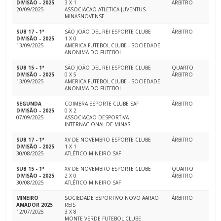
DIVISÃO - 2025
3 X 1
ÁRBITRO
20/09/2025
ASSOCIACAO ATLETICA JUVENTUS
MINASNOVENSE
SUB 17 - 1ª
SÃO JOÃO DEL REI ESPORTE CLUBE
ÁRBITRO
DIVISÃO - 2025
1 X 0
13/09/2025
AMERICA FUTEBOL CLUBE - SOCIEDADE
ANONIMA DO FUTEBOL
SUB 15 - 1ª
SÃO JOÃO DEL REI ESPORTE CLUBE
QUARTO
DIVISÃO - 2025
0 X 5
ÁRBITRO
13/09/2025
AMERICA FUTEBOL CLUBE - SOCIEDADE
ANONIMA DO FUTEBOL
SEGUNDA
COIMBRA ESPORTE CLUBE SAF
ÁRBITRO
DIVISÃO - 2025
0 X 2
07/09/2025
ASSOCIACAO DESPORTIVA
INTERNACIONAL DE MINAS
SUB 17 - 1ª
XV DE NOVEMBRO ESPORTE CLUBE
ÁRBITRO
DIVISÃO - 2025
1 X 1
30/08/2025
ATLÉTICO MINEIRO SAF
SUB 15 - 1ª
XV DE NOVEMBRO ESPORTE CLUBE
QUARTO
DIVISÃO - 2025
2 X 0
ÁRBITRO
30/08/2025
ATLÉTICO MINEIRO SAF
MINEIRO
SOCIEDADE ESPORTIVO NOVO AARAO
ÁRBITRO
AMADOR 2025
REIS
12/07/2025
3 X 8
MONTE VERDE FUTEBOL CLUBE