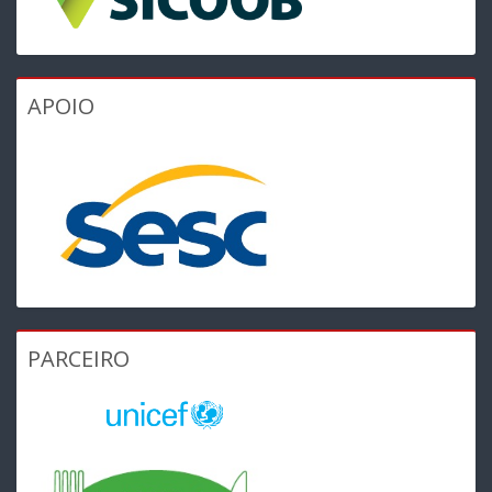
APOIO
PARCEIRO