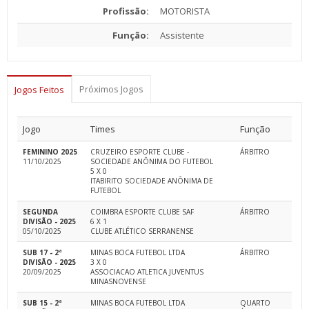
Profissão:
MOTORISTA
Função:
Assistente
Próximos Jogos
Jogos Feitos
Jogo
Times
Função
FEMININO 2025
CRUZEIRO ESPORTE CLUBE -
ÁRBITRO
11/10/2025
SOCIEDADE ANÔNIMA DO FUTEBOL
5 X 0
ITABIRITO SOCIEDADE ANÔNIMA DE
FUTEBOL
SEGUNDA
COIMBRA ESPORTE CLUBE SAF
ÁRBITRO
DIVISÃO - 2025
6 X 1
05/10/2025
CLUBE ATLÉTICO SERRANENSE
SUB 17 - 2ª
MINAS BOCA FUTEBOL LTDA
ÁRBITRO
DIVISÃO - 2025
3 X 0
20/09/2025
ASSOCIACAO ATLETICA JUVENTUS
MINASNOVENSE
SUB 15 - 2ª
MINAS BOCA FUTEBOL LTDA
QUARTO