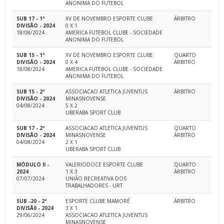
ANONIMA DO FUTEBOL
SUB 17 - 1ª
XV DE NOVEMBRO ESPORTE CLUBE
ÁRBITRO
DIVISÃO - 2024
0 X 1
18/08/2024
AMERICA FUTEBOL CLUBE - SOCIEDADE
ANONIMA DO FUTEBOL
SUB 15 - 1ª
XV DE NOVEMBRO ESPORTE CLUBE
QUARTO
DIVISÃO - 2024
0 X 4
ÁRBITRO
18/08/2024
AMERICA FUTEBOL CLUBE - SOCIEDADE
ANONIMA DO FUTEBOL
SUB 15 - 2ª
ASSOCIACAO ATLETICA JUVENTUS
ÁRBITRO
DIVISÃO - 2024
MINASNOVENSE
04/08/2024
5 X 2
UBERABA SPORT CLUB
SUB 17 - 2ª
ASSOCIACAO ATLETICA JUVENTUS
QUARTO
DIVISÃO - 2024
MINASNOVENSE
ÁRBITRO
04/08/2024
2 X 1
UBERABA SPORT CLUB
MÓDULO II -
VALERIODOCE ESPORTE CLUBE
QUARTO
2024
1 X 3
ÁRBITRO
07/07/2024
UNIÃO RECREATIVA DOS
TRABALHADORES - URT
SUB -20 - 2ª
ESPORTE CLUBE MAMORÉ
ÁRBITRO
DIVISÃ0 - 2024
3 X 1
29/06/2024
ASSOCIACAO ATLETICA JUVENTUS
MINASNOVENSE