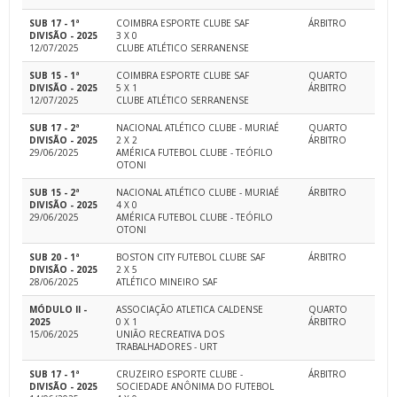
SUB 17 - 1ª
COIMBRA ESPORTE CLUBE SAF
ÁRBITRO
DIVISÃO - 2025
3 X 0
12/07/2025
CLUBE ATLÉTICO SERRANENSE
SUB 15 - 1ª
COIMBRA ESPORTE CLUBE SAF
QUARTO
DIVISÃO - 2025
5 X 1
ÁRBITRO
12/07/2025
CLUBE ATLÉTICO SERRANENSE
SUB 17 - 2ª
NACIONAL ATLÉTICO CLUBE - MURIAÉ
QUARTO
DIVISÃO - 2025
2 X 2
ÁRBITRO
29/06/2025
AMÉRICA FUTEBOL CLUBE - TEÓFILO
OTONI
SUB 15 - 2ª
NACIONAL ATLÉTICO CLUBE - MURIAÉ
ÁRBITRO
DIVISÃO - 2025
4 X 0
29/06/2025
AMÉRICA FUTEBOL CLUBE - TEÓFILO
OTONI
SUB 20 - 1ª
BOSTON CITY FUTEBOL CLUBE SAF
ÁRBITRO
DIVISÃO - 2025
2 X 5
28/06/2025
ATLÉTICO MINEIRO SAF
MÓDULO II -
ASSOCIAÇÃO ATLETICA CALDENSE
QUARTO
2025
0 X 1
ÁRBITRO
15/06/2025
UNIÃO RECREATIVA DOS
TRABALHADORES - URT
SUB 17 - 1ª
CRUZEIRO ESPORTE CLUBE -
ÁRBITRO
DIVISÃO - 2025
SOCIEDADE ANÔNIMA DO FUTEBOL