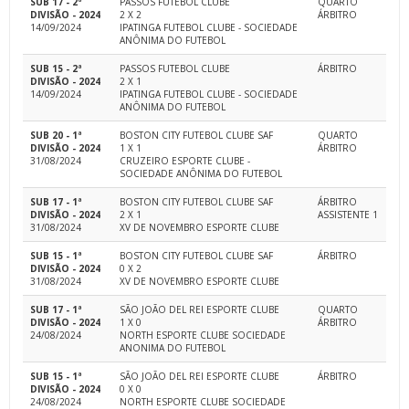
SUB 17 - 2ª
PASSOS FUTEBOL CLUBE
QUARTO
DIVISÃO - 2024
2 X 2
ÁRBITRO
14/09/2024
IPATINGA FUTEBOL CLUBE - SOCIEDADE
ANÔNIMA DO FUTEBOL
SUB 15 - 2ª
PASSOS FUTEBOL CLUBE
ÁRBITRO
DIVISÃO - 2024
2 X 1
14/09/2024
IPATINGA FUTEBOL CLUBE - SOCIEDADE
ANÔNIMA DO FUTEBOL
SUB 20 - 1ª
BOSTON CITY FUTEBOL CLUBE SAF
QUARTO
DIVISÃO - 2024
1 X 1
ÁRBITRO
31/08/2024
CRUZEIRO ESPORTE CLUBE -
SOCIEDADE ANÔNIMA DO FUTEBOL
SUB 17 - 1ª
BOSTON CITY FUTEBOL CLUBE SAF
ÁRBITRO
DIVISÃO - 2024
2 X 1
ASSISTENTE 1
31/08/2024
XV DE NOVEMBRO ESPORTE CLUBE
SUB 15 - 1ª
BOSTON CITY FUTEBOL CLUBE SAF
ÁRBITRO
DIVISÃO - 2024
0 X 2
31/08/2024
XV DE NOVEMBRO ESPORTE CLUBE
SUB 17 - 1ª
SÃO JOÃO DEL REI ESPORTE CLUBE
QUARTO
DIVISÃO - 2024
1 X 0
ÁRBITRO
24/08/2024
NORTH ESPORTE CLUBE SOCIEDADE
ANONIMA DO FUTEBOL
SUB 15 - 1ª
SÃO JOÃO DEL REI ESPORTE CLUBE
ÁRBITRO
DIVISÃO - 2024
0 X 0
24/08/2024
NORTH ESPORTE CLUBE SOCIEDADE