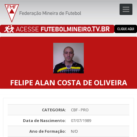
Toggl
navig
navig
FELIPE ALAN COSTA DE OLIVEIRA
CATEGORIA:
CBF - PRO
Data de Nascimento:
07/07/1989
Ano de Formação:
N/D