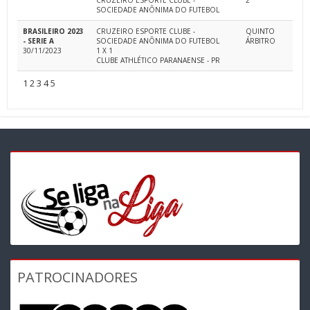
CRUZEIRO ESPORTE CLUBE -
2
SOCIEDADE ANÔNIMA DO FUTEBOL
BRASILEIRO 2023
CRUZEIRO ESPORTE CLUBE -
QUINTO
- SERIE A
SOCIEDADE ANÔNIMA DO FUTEBOL
ÁRBITRO
30/11/2023
1 X 1
CLUBE ATHLÉTICO PARANAENSE - PR
1
2
3
4
5
PATROCINADORES