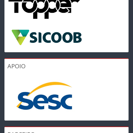
APOIO