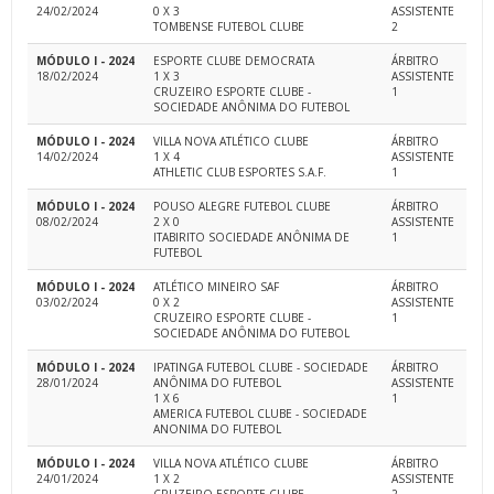
24/02/2024
0 X 3
ASSISTENTE
TOMBENSE FUTEBOL CLUBE
2
MÓDULO I - 2024
ESPORTE CLUBE DEMOCRATA
ÁRBITRO
18/02/2024
1 X 3
ASSISTENTE
CRUZEIRO ESPORTE CLUBE -
1
SOCIEDADE ANÔNIMA DO FUTEBOL
MÓDULO I - 2024
VILLA NOVA ATLÉTICO CLUBE
ÁRBITRO
14/02/2024
1 X 4
ASSISTENTE
ATHLETIC CLUB ESPORTES S.A.F.
1
MÓDULO I - 2024
POUSO ALEGRE FUTEBOL CLUBE
ÁRBITRO
08/02/2024
2 X 0
ASSISTENTE
ITABIRITO SOCIEDADE ANÔNIMA DE
1
FUTEBOL
MÓDULO I - 2024
ATLÉTICO MINEIRO SAF
ÁRBITRO
03/02/2024
0 X 2
ASSISTENTE
CRUZEIRO ESPORTE CLUBE -
1
SOCIEDADE ANÔNIMA DO FUTEBOL
MÓDULO I - 2024
IPATINGA FUTEBOL CLUBE - SOCIEDADE
ÁRBITRO
28/01/2024
ANÔNIMA DO FUTEBOL
ASSISTENTE
1 X 6
1
AMERICA FUTEBOL CLUBE - SOCIEDADE
ANONIMA DO FUTEBOL
MÓDULO I - 2024
VILLA NOVA ATLÉTICO CLUBE
ÁRBITRO
24/01/2024
1 X 2
ASSISTENTE