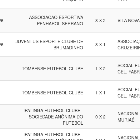
ASSOCIACAO ESPORTIVA
26
3 X 2
VILA NOV
PENHAROL SERRANO
JUVENTUS ESPORTE CLUBE DE
ASSOCIAÇ
26
3 X 1
BRUMADINHO
CRUZEIRI
SOCIAL F
TOMBENSE FUTEBOL CLUBE
1 X 2
CEL. FABR
SOCIAL F
TOMBENSE FUTEBOL CLUBE
1 X 1
CEL. FABR
IPATINGA FUTEBOL CLUBE -
NACIONAL
SOCIEDADE ANÔNIMA DO
0 X 2
MURIAÉ
FUTEBOL
IPATINGA FUTEBOL CLUBE -
NACIONAL