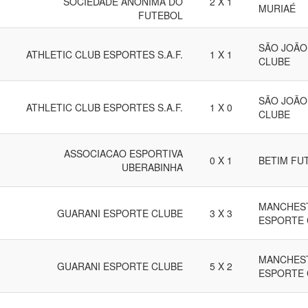
SOCIEDADE ANÔNIMA DO
2 X 1
MURIAÉ
FUTEBOL
SÃO JOÃO
ATHLETIC CLUB ESPORTES S.A.F.
1 X 1
CLUBE
SÃO JOÃO
ATHLETIC CLUB ESPORTES S.A.F.
1 X 0
CLUBE
ASSOCIACAO ESPORTIVA
0 X 1
BETIM FU
UBERABINHA
MANCHEST
GUARANI ESPORTE CLUBE
3 X 3
ESPORTE 
MANCHEST
GUARANI ESPORTE CLUBE
5 X 2
ESPORTE 