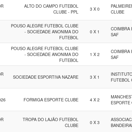
OR
ALTO DO CAMPO FUTEBOL
PALMEIRE
3 X 0
CLUBE - PPL
CLUBE
POUSO ALEGRE FUTEBOL CLUBE
COIMBRA 
- SOCIEDADE ANONIMA DO
0 X 1
SAF
FUTEBOL
POUSO ALEGRE FUTEBOL CLUBE
COIMBRA 
- SOCIEDADE ANONIMA DO
1 X 2
SAF
FUTEBOL
OR
INSTITUT
SOCIEDADE ESPORTIVA NAZARE
3 X 1
FUTEBOL 
MANCHEST
026
FORMIGA ESPORTE CLUBE
4 X 2
ESPORTE 
OR
TROPA DO LAJÃO FUTEBOL
ASSOCIAC
0 X 3
CLUBE
BANDEIRA