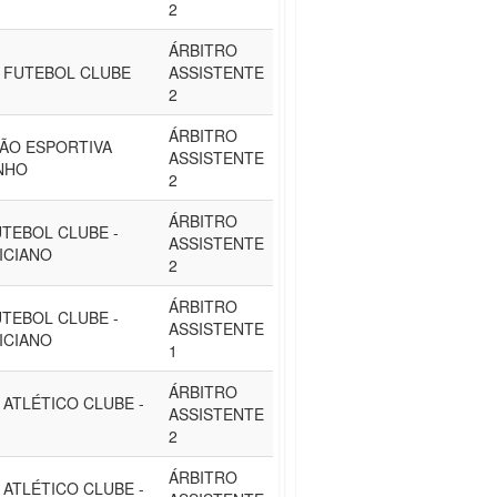
2
ÁRBITRO
A FUTEBOL CLUBE
ASSISTENTE
2
ÁRBITRO
ÃO ESPORTIVA
ASSISTENTE
NHO
2
ÁRBITRO
UTEBOL CLUBE -
ASSISTENTE
ICIANO
2
ÁRBITRO
UTEBOL CLUBE -
ASSISTENTE
ICIANO
1
ÁRBITRO
 ATLÉTICO CLUBE -
ASSISTENTE
2
ÁRBITRO
 ATLÉTICO CLUBE -