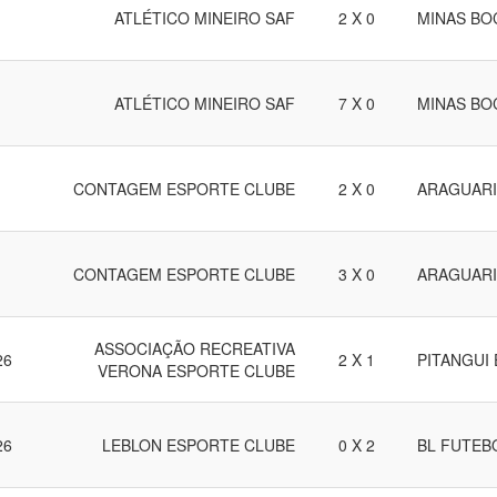
ATLÉTICO MINEIRO SAF
2 X 0
MINAS BO
ATLÉTICO MINEIRO SAF
7 X 0
MINAS BO
CONTAGEM ESPORTE CLUBE
2 X 0
ARAGUARI
CONTAGEM ESPORTE CLUBE
3 X 0
ARAGUARI
ASSOCIAÇÃO RECREATIVA
26
2 X 1
PITANGUI
VERONA ESPORTE CLUBE
26
LEBLON ESPORTE CLUBE
0 X 2
BL FUTEB