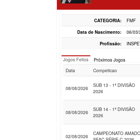
CATEGORIA:
FMF
Data de Nascimento:
06/03
Profissão:
INSP
Jogos Feitos
Próximos Jogos
Data
Competicao
SUB 13 - 1ª DIVISÃO
08/08/2026
2026
SUB 14 - 1ª DIVISÃO
08/08/2026
2026
CAMPEONATO AMAD
02/08/2026
SFAC SÉRIE C 2026