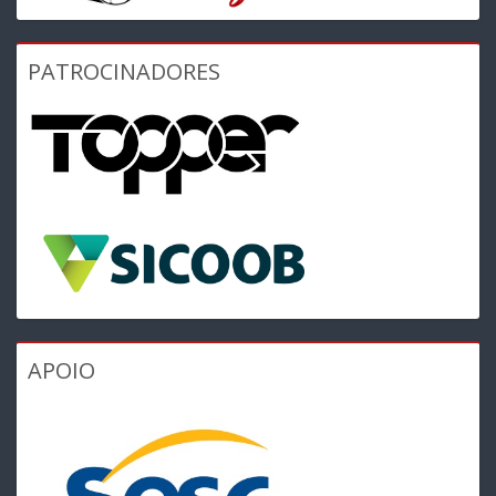
PATROCINADORES
APOIO