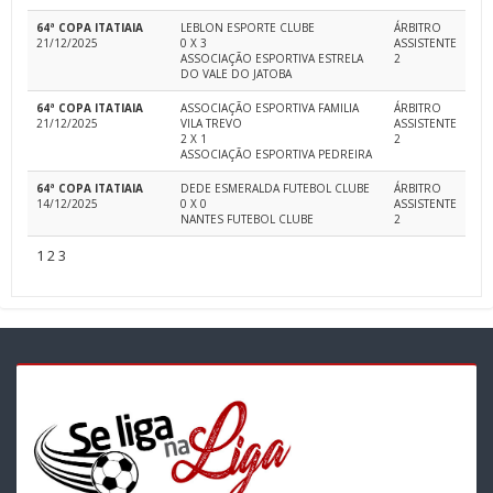
64ª COPA ITATIAIA
LEBLON ESPORTE CLUBE
ÁRBITRO
21/12/2025
0 X 3
ASSISTENTE
ASSOCIAÇÃO ESPORTIVA ESTRELA
2
DO VALE DO JATOBA
64ª COPA ITATIAIA
ASSOCIAÇÃO ESPORTIVA FAMILIA
ÁRBITRO
21/12/2025
VILA TREVO
ASSISTENTE
2 X 1
2
ASSOCIAÇÃO ESPORTIVA PEDREIRA
64ª COPA ITATIAIA
DEDE ESMERALDA FUTEBOL CLUBE
ÁRBITRO
14/12/2025
0 X 0
ASSISTENTE
NANTES FUTEBOL CLUBE
2
1
2
3