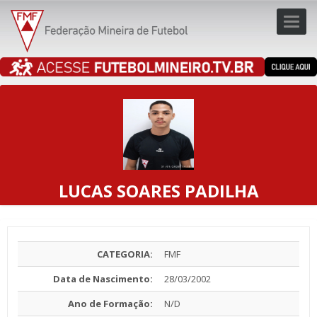
Toggl
navig
navig
LUCAS SOARES PADILHA
CATEGORIA:
FMF
Data de Nascimento:
28/03/2002
Ano de Formação:
N/D