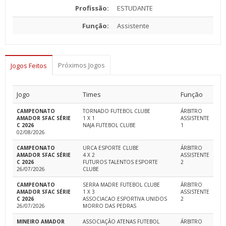
Profissão:
ESTUDANTE
Função:
Assistente
Próximos Jogos
Jogos Feitos
Jogo
Times
Função
CAMPEONATO
TORNADO FUTEBOL CLUBE
ÁRBITRO
AMADOR SFAC SÉRIE
1 X 1
ASSISTENTE
C 2026
NAJA FUTEBOL CLUBE
1
02/08/2026
CAMPEONATO
URCA ESPORTE CLUBE
ÁRBITRO
AMADOR SFAC SÉRIE
4 X 2
ASSISTENTE
C 2026
FUTUROS TALENTOS ESPORTE
2
26/07/2026
CLUBE
CAMPEONATO
SERRA MADRE FUTEBOL CLUBE
ÁRBITRO
AMADOR SFAC SÉRIE
1 X 3
ASSISTENTE
C 2026
ASSOCIACAO ESPORTIVA UNIDOS
2
26/07/2026
MORRO DAS PEDRAS
MINEIRO AMADOR
ASSOCIAÇÃO ATENAS FUTEBOL
ÁRBITRO