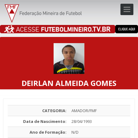
Toggl
navig
navig
DEIRLAN ALMEIDA GOMES
CATEGORIA:
AMADOR/FMF
Data de Nascimento:
28/04/1993
Ano de Formação:
N/D