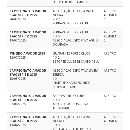
BETIM FUTEBOL (AMDH)
CAMPEONATO AMADOR
ASSOCIAÇÃO ATLÉTICA RAÇA
ÁRBITRO
SFAC SÉRIE C 2025
NEGRA
ASSISTENTE
20/07/2025
2 X 2
1
FERRARA FUTEBOL CLUBE
CAMPEONATO AMADOR
FERRARA FUTEBOL CLUBE
ÁRBITRO
SFAC SÉRIE C 2025
4 X 0
ASSISTENTE
13/07/2025
ASSOCIACAO ESPORTIVA AGUIA
2
DOURADA
MINEIRO AMADOR 2025
GUARANI ESPORTE CLUBE
ÁRBITRO
12/07/2025
1 X 2
ESPORTE CLUBE RECANTO AZUL
CAMPEONATO AMADOR
ASSOCIACAO ESPORTIVA SANTA
ÁRBITRO
SFAC SÉRIE B 2025
TEREZA
18/05/2025
4 X 1
INSTITUTO AGRONOMICO
FUTEBOL CLUBE
CAMPEONATO AMADOR
SAGA ESPORTE CLUBE
ÁRBITRO
SFAC SÉRIE B 2025
3 X 0
27/04/2025
ASSOCIACAO ESPORTIVA
TUPINAMBAS
CAMPEONATO AMADOR
ASSOCIAÇÃO ATLÉTICA RIO
ÁRBITRO
SFAC SÉRIE B 2025
NEGRO
ASSISTENTE
13/04/2025
3 X 0
1
VISTA ALEGRE FUTEBOL CLUBE