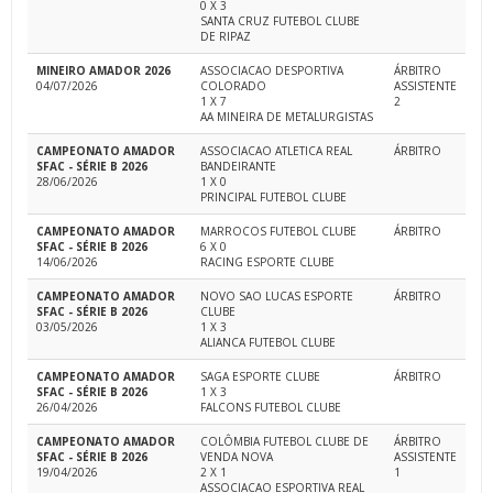
0 X 3
SANTA CRUZ FUTEBOL CLUBE
DE RIPAZ
MINEIRO AMADOR 2026
ASSOCIACAO DESPORTIVA
ÁRBITRO
04/07/2026
COLORADO
ASSISTENTE
1 X 7
2
AA MINEIRA DE METALURGISTAS
CAMPEONATO AMADOR
ASSOCIACAO ATLETICA REAL
ÁRBITRO
SFAC - SÉRIE B 2026
BANDEIRANTE
28/06/2026
1 X 0
PRINCIPAL FUTEBOL CLUBE
CAMPEONATO AMADOR
MARROCOS FUTEBOL CLUBE
ÁRBITRO
SFAC - SÉRIE B 2026
6 X 0
14/06/2026
RACING ESPORTE CLUBE
CAMPEONATO AMADOR
NOVO SAO LUCAS ESPORTE
ÁRBITRO
SFAC - SÉRIE B 2026
CLUBE
03/05/2026
1 X 3
ALIANCA FUTEBOL CLUBE
CAMPEONATO AMADOR
SAGA ESPORTE CLUBE
ÁRBITRO
SFAC - SÉRIE B 2026
1 X 3
26/04/2026
FALCONS FUTEBOL CLUBE
CAMPEONATO AMADOR
COLÔMBIA FUTEBOL CLUBE DE
ÁRBITRO
SFAC - SÉRIE B 2026
VENDA NOVA
ASSISTENTE
19/04/2026
2 X 1
1
ASSOCIACAO ESPORTIVA REAL