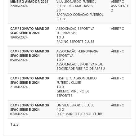
MINEIRO AMADOR 2024
VILA LEONARDO FUTEBOL
ÁRBITRO
22/06/2024
CLUBE DE CATAGUASES
ASSISTENTE
2 X 1
2
SAGRADO CORACAO FUTEBOL
CLUBE
CAMPEONATO AMADOR
ASSOCIACAO ESPORTIVA
ÁRBITRO
SFAC SÉRIE B 2024
TUPINAMBAS
19/05/2024
1 X 3
RACING ESPORTE CLUBE
CAMPEONATO AMADOR
ASSOCIAÇÃO FERROVIARIA
ÁRBITRO
SFAC SÉRIE B 2024
ESPORTIVA
05/05/2024
1 X 2
ASSOCIACAO ESPORTIVA REAL
SOCIEDADE RIBEIRO DE ABREU
CAMPEONATO AMADOR
INSTITUTO AGRONOMICO
ÁRBITRO
SFAC SÉRIE B 2024
FUTEBOL CLUBE
21/04/2024
1 X 0
GREMIO MINEIRO DE
ESPORTES
CAMPEONATO AMADOR
UNIVILA ESPORTE CLUBE
ÁRBITRO
SFAC SÉRIE B 2024
4 X 2
07/04/2024
IX DE MARCO FUTEBOL CLUBE
1
2
3