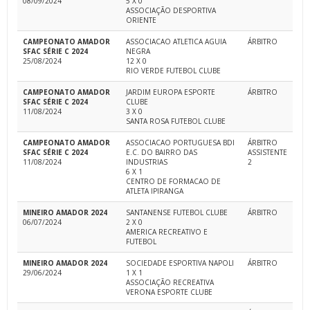
08/09/2024
5 X 0
ASSOCIAÇÃO DESPORTIVA
ORIENTE
CAMPEONATO AMADOR
ASSOCIACAO ATLETICA AGUIA
ÁRBITRO
SFAC SÉRIE C 2024
NEGRA
25/08/2024
12 X 0
RIO VERDE FUTEBOL CLUBE
CAMPEONATO AMADOR
JARDIM EUROPA ESPORTE
ÁRBITRO
SFAC SÉRIE C 2024
CLUBE
11/08/2024
3 X 0
SANTA ROSA FUTEBOL CLUBE
CAMPEONATO AMADOR
ASSOCIACAO PORTUGUESA BDI
ÁRBITRO
SFAC SÉRIE C 2024
E.C. DO BAIRRO DAS
ASSISTENTE
11/08/2024
INDUSTRIAS
2
6 X 1
CENTRO DE FORMACAO DE
ATLETA IPIRANGA
MINEIRO AMADOR 2024
SANTANENSE FUTEBOL CLUBE
ÁRBITRO
06/07/2024
2 X 0
AMERICA RECREATIVO E
FUTEBOL
MINEIRO AMADOR 2024
SOCIEDADE ESPORTIVA NAPOLI
ÁRBITRO
29/06/2024
1 X 1
ASSOCIAÇÃO RECREATIVA
VERONA ESPORTE CLUBE