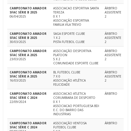
CAMPEONATO AMADOR
ASSOCIACAO ESPORTIVA SANTA
ÁRBITRO
SFAC SÉRIE B 2025
TEREZA
ASSISTENTE
06/04/2025
0 X 1
2
ASSOCIAÇÃO ESPORTIVA
FAMILIA VILA TREVO
CAMPEONATO AMADOR
SAGA ESPORTE CLUBE
ÁRBITRO
SFAC SÉRIE B 2025
1 X 2
ASSISTENTE
30/03/2025
PISTA FUTEBOL CLUBE
2
CAMPEONATO AMADOR
ASSOCIAÇÃO DESPORTIVA
ÁRBITRO
SFAC SÉRIE A 2025
PLATOON
ASSISTENTE
23/03/2025
5 X 2
2
COMUNIDADE ESPORTE CLUBE
CAMPEONATO AMADOR
BL FUTEBOL CLUBE
ÁRBITRO
SFAC SÉRIE A 2025
7 X 0
ASSISTENTE
16/03/2025
ASSOCIAÇÃO ATLÉTICA
2
FELICIDADE
CAMPEONATO AMADOR
ASSOCIACAO ATLETICA
ÁRBITRO
SFAC SÉRIE C 2024
CORUMBIARA DE DESPORTO
22/09/2024
0 X 1
ASSOCIACAO PORTUGUESA BDI
E.C. DO BAIRRO DAS
INDUSTRIAS
CAMPEONATO AMADOR
ASSOCIAÇÃO VENTOSA
ÁRBITRO
SFAC SÉRIE C 2024
FUTEBOL CLUBE