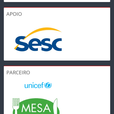
APOIO
PARCEIRO