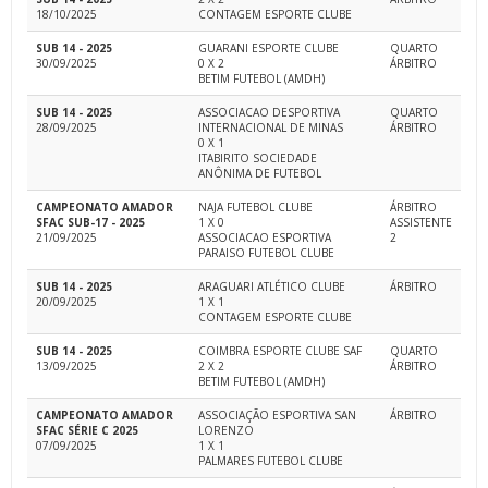
18/10/2025
CONTAGEM ESPORTE CLUBE
SUB 14 - 2025
GUARANI ESPORTE CLUBE
QUARTO
30/09/2025
0 X 2
ÁRBITRO
BETIM FUTEBOL (AMDH)
SUB 14 - 2025
ASSOCIACAO DESPORTIVA
QUARTO
28/09/2025
INTERNACIONAL DE MINAS
ÁRBITRO
0 X 1
ITABIRITO SOCIEDADE
ANÔNIMA DE FUTEBOL
CAMPEONATO AMADOR
NAJA FUTEBOL CLUBE
ÁRBITRO
SFAC SUB-17 - 2025
1 X 0
ASSISTENTE
21/09/2025
ASSOCIACAO ESPORTIVA
2
PARAISO FUTEBOL CLUBE
SUB 14 - 2025
ARAGUARI ATLÉTICO CLUBE
ÁRBITRO
20/09/2025
1 X 1
CONTAGEM ESPORTE CLUBE
SUB 14 - 2025
COIMBRA ESPORTE CLUBE SAF
QUARTO
13/09/2025
2 X 2
ÁRBITRO
BETIM FUTEBOL (AMDH)
CAMPEONATO AMADOR
ASSOCIAÇÃO ESPORTIVA SAN
ÁRBITRO
SFAC SÉRIE C 2025
LORENZO
07/09/2025
1 X 1
PALMARES FUTEBOL CLUBE