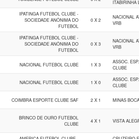
ITABIRINHA 
IPATINGA FUTEBOL CLUBE -
NACIONAL A
SOCIEDADE ANÔNIMA DO
0 X 2
VRB
FUTEBOL
IPATINGA FUTEBOL CLUBE -
NACIONAL A
SOCIEDADE ANÔNIMA DO
0 X 3
VRB
FUTEBOL
ASSOC. ESP
NACIONAL FUTEBOL CLUBE
1 X 3
CLUBE
ASSOC. ESP
NACIONAL FUTEBOL CLUBE
1 X 0
CLUBE
COIMBRA ESPORTE CLUBE SAF
2 X 1
MINAS BOCA
BRINCO DE OURO FUTEBOL
4 X 1
VISTA ALEG
CLUBE
AMERICA FUTEBOL CLUBE -
CRUZEIRO E