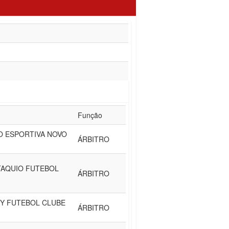
Função
O ESPORTIVA NOVO
ÁRBITRO
TAQUIO FUTEBOL
ÁRBITRO
TY FUTEBOL CLUBE
ÁRBITRO