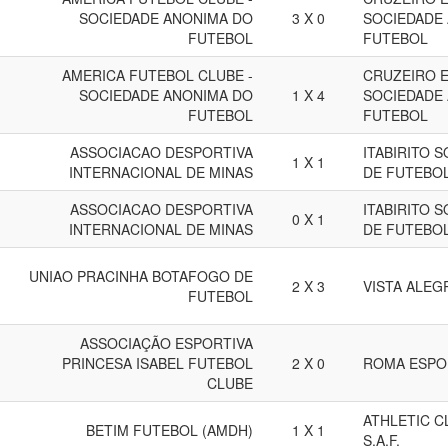
SOCIEDADE ANONIMA DO
3 X 0
SOCIEDADE
FUTEBOL
FUTEBOL
AMERICA FUTEBOL CLUBE -
CRUZEIRO E
SOCIEDADE ANONIMA DO
1 X 4
SOCIEDADE
FUTEBOL
FUTEBOL
ASSOCIACAO DESPORTIVA
ITABIRITO 
1 X 1
INTERNACIONAL DE MINAS
DE FUTEBO
ASSOCIACAO DESPORTIVA
ITABIRITO 
0 X 1
INTERNACIONAL DE MINAS
DE FUTEBO
UNIAO PRACINHA BOTAFOGO DE
2 X 3
VISTA ALEG
FUTEBOL
ASSOCIAÇÃO ESPORTIVA
PRINCESA ISABEL FUTEBOL
2 X 0
ROMA ESPO
CLUBE
ATHLETIC C
BETIM FUTEBOL (AMDH)
1 X 1
S.A.F.