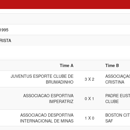
/1995
RISTA
Time A
Time B
JUVENTUS ESPORTE CLUBE DE
ASSOCIAÇA
3 X 2
BRUMADINHO
CRISTINA
ASSOCIACAO ESPORTIVA
PADRE EUS
0 X 1
IMPERATRIZ
CLUBE
ASSOCIACAO DESPORTIVA
BOSTON CI
1 X 0
INTERNACIONAL DE MINAS
SAF