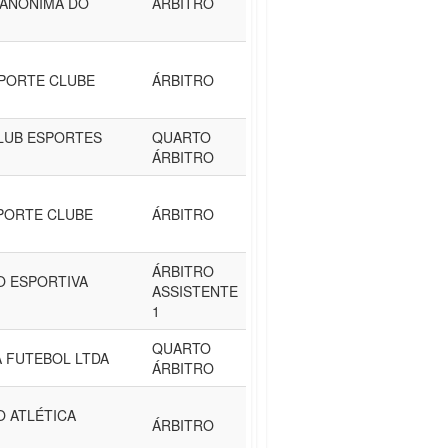
 ANONIMA DO
ÁRBITRO
SPORTE CLUBE
ÁRBITRO
LUB ESPORTES
QUARTO
ÁRBITRO
PORTE CLUBE
ÁRBITRO
ÁRBITRO
O ESPORTIVA
ASSISTENTE
1
QUARTO
 FUTEBOL LTDA
ÁRBITRO
 ATLÉTICA
ÁRBITRO