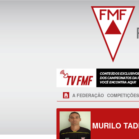
A FEDERAÇÃO
COMPETIÇÕES
MURILO TAD