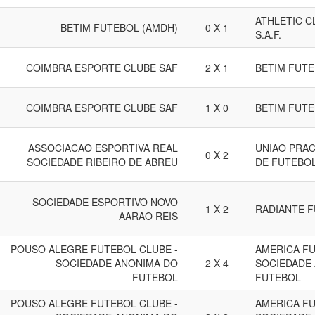
ATHLETIC C
BETIM FUTEBOL (AMDH)
0 X 1
S.A.F.
COIMBRA ESPORTE CLUBE SAF
2 X 1
BETIM FUTE
COIMBRA ESPORTE CLUBE SAF
1 X 0
BETIM FUTE
ASSOCIACAO ESPORTIVA REAL
UNIAO PRA
0 X 2
SOCIEDADE RIBEIRO DE ABREU
DE FUTEBO
SOCIEDADE ESPORTIVO NOVO
1 X 2
RADIANTE 
AARAO REIS
POUSO ALEGRE FUTEBOL CLUBE -
AMERICA FU
SOCIEDADE ANONIMA DO
2 X 4
SOCIEDADE
FUTEBOL
FUTEBOL
POUSO ALEGRE FUTEBOL CLUBE -
AMERICA FU