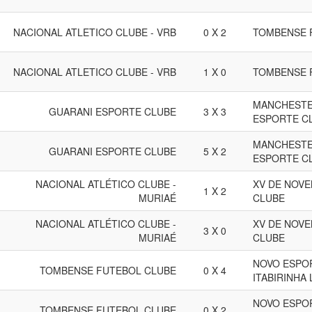
NACIONAL ATLETICO CLUBE - VRB
0 X 2
TOMBENSE 
NACIONAL ATLETICO CLUBE - VRB
1 X 0
TOMBENSE 
MANCHESTE
GUARANI ESPORTE CLUBE
3 X 3
ESPORTE C
MANCHESTE
GUARANI ESPORTE CLUBE
5 X 2
ESPORTE C
NACIONAL ATLÉTICO CLUBE -
XV DE NOV
1 X 2
MURIAÉ
CLUBE
NACIONAL ATLÉTICO CLUBE -
XV DE NOV
3 X 0
MURIAÉ
CLUBE
NOVO ESPO
TOMBENSE FUTEBOL CLUBE
0 X 4
ITABIRINHA 
NOVO ESPO
TOMBENSE FUTEBOL CLUBE
0 X 2