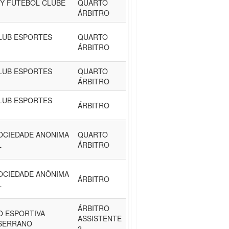
TY FUTEBOL CLUBE
QUARTO
ÁRBITRO
LUB ESPORTES
QUARTO
ÁRBITRO
LUB ESPORTES
QUARTO
ÁRBITRO
LUB ESPORTES
ÁRBITRO
SOCIEDADE ANÔNIMA
QUARTO
L
ÁRBITRO
SOCIEDADE ANÔNIMA
ÁRBITRO
L
ÁRBITRO
O ESPORTIVA
ASSISTENTE
SERRANO
2