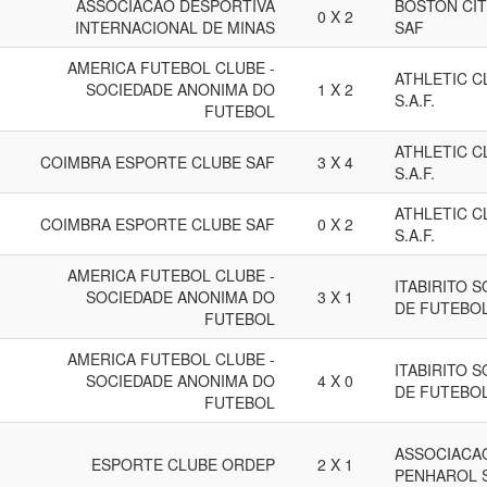
ASSOCIACAO DESPORTIVA
BOSTON CI
0 X 2
INTERNACIONAL DE MINAS
SAF
AMERICA FUTEBOL CLUBE -
ATHLETIC C
SOCIEDADE ANONIMA DO
1 X 2
S.A.F.
FUTEBOL
ATHLETIC C
COIMBRA ESPORTE CLUBE SAF
3 X 4
S.A.F.
ATHLETIC C
COIMBRA ESPORTE CLUBE SAF
0 X 2
S.A.F.
AMERICA FUTEBOL CLUBE -
ITABIRITO 
SOCIEDADE ANONIMA DO
3 X 1
DE FUTEBO
FUTEBOL
AMERICA FUTEBOL CLUBE -
ITABIRITO 
SOCIEDADE ANONIMA DO
4 X 0
DE FUTEBO
FUTEBOL
ASSOCIACA
ESPORTE CLUBE ORDEP
2 X 1
PENHAROL 