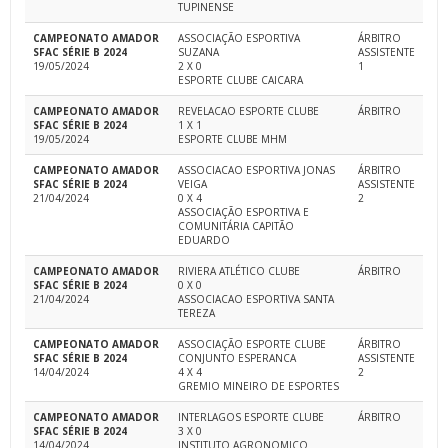
TUPINENSE
CAMPEONATO AMADOR
ASSOCIAÇÃO ESPORTIVA
ÁRBITRO
SFAC SÉRIE B 2024
SUZANA
ASSISTENTE
19/05/2024
2 X 0
1
ESPORTE CLUBE CAICARA
CAMPEONATO AMADOR
REVELACAO ESPORTE CLUBE
ÁRBITRO
SFAC SÉRIE B 2024
1 X 1
19/05/2024
ESPORTE CLUBE MHM
CAMPEONATO AMADOR
ASSOCIACAO ESPORTIVA JONAS
ÁRBITRO
SFAC SÉRIE B 2024
VEIGA
ASSISTENTE
21/04/2024
0 X 4
2
ASSOCIAÇÃO ESPORTIVA E
COMUNITÁRIA CAPITÃO
EDUARDO
CAMPEONATO AMADOR
RIVIERA ATLÉTICO CLUBE
ÁRBITRO
SFAC SÉRIE B 2024
0 X 0
21/04/2024
ASSOCIACAO ESPORTIVA SANTA
TEREZA
CAMPEONATO AMADOR
ASSOCIAÇÃO ESPORTE CLUBE
ÁRBITRO
SFAC SÉRIE B 2024
CONJUNTO ESPERANCA
ASSISTENTE
14/04/2024
4 X 4
2
GREMIO MINEIRO DE ESPORTES
CAMPEONATO AMADOR
INTERLAGOS ESPORTE CLUBE
ÁRBITRO
SFAC SÉRIE B 2024
3 X 0
14/04/2024
INSTITUTO AGRONOMICO