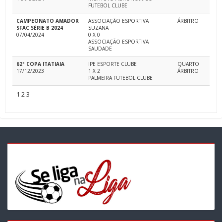
FUTEBOL CLUBE
CAMPEONATO AMADOR
ASSOCIAÇÃO ESPORTIVA
ÁRBITRO
SFAC SÉRIE B 2024
SUZANA
07/04/2024
0 X 0
ASSOCIAÇÃO ESPORTIVA
SAUDADE
62ª COPA ITATIAIA
IPE ESPORTE CLUBE
QUARTO
17/12/2023
1 X 2
ÁRBITRO
PALMEIRA FUTEBOL CLUBE
1
2
3