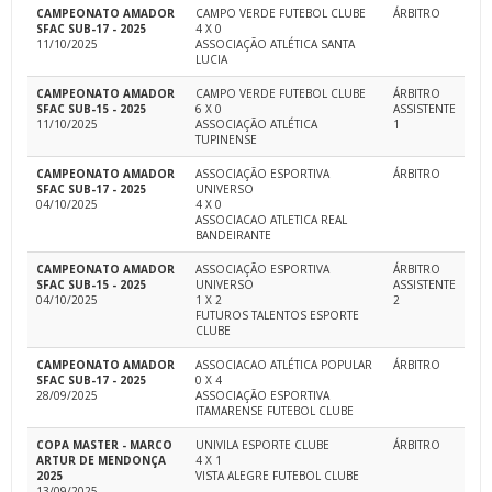
CAMPEONATO AMADOR
CAMPO VERDE FUTEBOL CLUBE
ÁRBITRO
SFAC SUB-17 - 2025
4 X 0
11/10/2025
ASSOCIAÇÃO ATLÉTICA SANTA
LUCIA
CAMPEONATO AMADOR
CAMPO VERDE FUTEBOL CLUBE
ÁRBITRO
SFAC SUB-15 - 2025
6 X 0
ASSISTENTE
11/10/2025
ASSOCIAÇÃO ATLÉTICA
1
TUPINENSE
CAMPEONATO AMADOR
ASSOCIAÇÃO ESPORTIVA
ÁRBITRO
SFAC SUB-17 - 2025
UNIVERSO
04/10/2025
4 X 0
ASSOCIACAO ATLETICA REAL
BANDEIRANTE
CAMPEONATO AMADOR
ASSOCIAÇÃO ESPORTIVA
ÁRBITRO
SFAC SUB-15 - 2025
UNIVERSO
ASSISTENTE
04/10/2025
1 X 2
2
FUTUROS TALENTOS ESPORTE
CLUBE
CAMPEONATO AMADOR
ASSOCIACAO ATLÉTICA POPULAR
ÁRBITRO
SFAC SUB-17 - 2025
0 X 4
28/09/2025
ASSOCIAÇÃO ESPORTIVA
ITAMARENSE FUTEBOL CLUBE
COPA MASTER - MARCO
UNIVILA ESPORTE CLUBE
ÁRBITRO
ARTUR DE MENDONÇA
4 X 1
2025
VISTA ALEGRE FUTEBOL CLUBE
13/09/2025