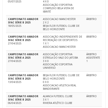
05/07/2025
4 X 0
ASSOCIAÇÃO ESPORTIVA
COMPLEXO BELA VISTA DE
IBIRITÉ
CAMPEONATO AMADOR
ASSOCIACAO MANCHESTER
ÁRBITRO
SFAC SÉRIE B 2025
2 X 2
18/05/2025
BEIJA FLOR FUTEBOL CLUBE DE
BELO HORIZONTE
CAMPEONATO AMADOR
ASSOCIAÇÃO INDEPENDENTE DE
ÁRBITRO
SFAC SÉRIE B 2025
RECREAÇÃO DE DESPORTOS
27/04/2025
1 X 1
ASSOCIACAO MANCHESTER
CAMPEONATO AMADOR
ASSOCIAÇÃO ESPORTIVA
ÁRBITRO
SFAC SÉRIE A 2025
ESTRELA DO VALE DO JATOBA
ASSISTENTE
27/04/2025
3 X 0
1
ASSOCIAÇÃO ESPORTIVA
UNIVERSO
CAMPEONATO AMADOR
BEIJA FLOR FUTEBOL CLUBE DE
ÁRBITRO
SFAC SÉRIE B 2025
BELO HORIZONTE
13/04/2025
0 X 0
ASSOCIACAO ATLETICA REAL
BANDEIRANTE
CAMPEONATO AMADOR
ALIANCA FUTEBOL CLUBE
ÁRBITRO
SFAC SÉRIE B 2025
3 X 1
06/04/2025
RIVIERA ATLÉTICO CLUBE