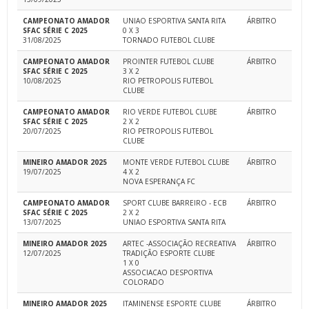
CAMPEONATO AMADOR
UNIAO ESPORTIVA SANTA RITA
ÁRBITRO
SFAC SÉRIE C 2025
0 X 3
31/08/2025
TORNADO FUTEBOL CLUBE
CAMPEONATO AMADOR
PROINTER FUTEBOL CLUBE
ÁRBITRO
SFAC SÉRIE C 2025
3 X 2
10/08/2025
RIO PETROPOLIS FUTEBOL
CLUBE
CAMPEONATO AMADOR
RIO VERDE FUTEBOL CLUBE
ÁRBITRO
SFAC SÉRIE C 2025
2 X 2
20/07/2025
RIO PETROPOLIS FUTEBOL
CLUBE
MINEIRO AMADOR 2025
MONTE VERDE FUTEBOL CLUBE
ÁRBITRO
19/07/2025
4 X 2
NOVA ESPERANÇA FC
CAMPEONATO AMADOR
SPORT CLUBE BARREIRO - ECB
ÁRBITRO
SFAC SÉRIE C 2025
2 X 2
13/07/2025
UNIAO ESPORTIVA SANTA RITA
MINEIRO AMADOR 2025
ARTEC -ASSOCIAÇÃO RECREATIVA
ÁRBITRO
12/07/2025
TRADIÇÃO ESPORTE CLUBE
1 X 0
ASSOCIACAO DESPORTIVA
COLORADO
MINEIRO AMADOR 2025
ITAMINENSE ESPORTE CLUBE
ÁRBITRO