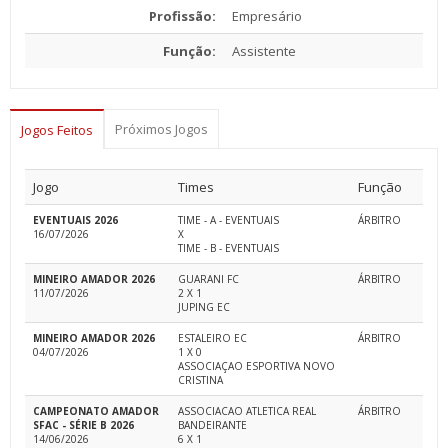
Profissão:
Empresário
Função:
Assistente
Próximos Jogos
Jogos Feitos
Jogo
Times
Função
EVENTUAIS 2026
TIME - A - EVENTUAIS
ÁRBITRO
16/07/2026
X
TIME - B - EVENTUAIS
MINEIRO AMADOR 2026
GUARANI FC
ÁRBITRO
11/07/2026
2 X 1
JUPING EC
MINEIRO AMADOR 2026
ESTALEIRO EC
ÁRBITRO
04/07/2026
1 X 0
ASSOCIAÇAO ESPORTIVA NOVO
CRISTINA
CAMPEONATO AMADOR
ASSOCIACAO ATLETICA REAL
ÁRBITRO
SFAC - SÉRIE B 2026
BANDEIRANTE
14/06/2026
6 X 1