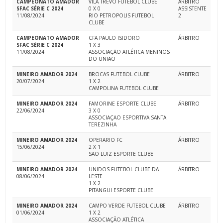
CAMPEONATO AMADOR
VILA TREVO FUTEBOL CLUBE
ÁRBITRO
SFAC SÉRIE C 2024
0 X 0
ASSISTENTE
11/08/2024
RIO PETROPOLIS FUTEBOL
2
CLUBE
CAMPEONATO AMADOR
CFA PAULO ISIDORO
ÁRBITRO
SFAC SÉRIE C 2024
1 X 3
11/08/2024
ASSOCIAÇÃO ATLÉTICA MENINOS
DO UNIÃO
MINEIRO AMADOR 2024
BROCAS FUTEBOL CLUBE
ÁRBITRO
20/07/2024
1 X 2
CAMPOLINA FUTEBOL CLUBE
MINEIRO AMADOR 2024
FAMORINE ESPORTE CLUBE
ÁRBITRO
22/06/2024
3 X 0
ASSOCIAÇAO ESPORTIVA SANTA
TEREZINHA
MINEIRO AMADOR 2024
OPERARIO FC
ÁRBITRO
15/06/2024
2 X 1
SAO LUIZ ESPORTE CLUBE
MINEIRO AMADOR 2024
UNIDOS FUTEBOL CLUBE DA
ÁRBITRO
08/06/2024
LESTE
1 X 2
PITANGUI ESPORTE CLUBE
MINEIRO AMADOR 2024
CAMPO VERDE FUTEBOL CLUBE
ÁRBITRO
01/06/2024
1 X 2
ASSOCIAÇÃO ATLÉTICA