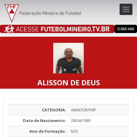
Toggl
navig
navig
ALISSON DE DEUS
CATEGORIA:
AMADOR/FMF
Data de Nascimento:
28/04/1981
Ano de Formação:
N/D