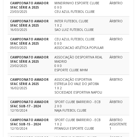
CAMPEONATO AMADOR
MINEIRINHO ESPORTE CLUBE
ÁRBITRO
SFAC SÉRIE A 2025
0 X 0
23/03/2025
CEU AZUL FUTEBOL CLUBE
CAMPEONATO AMADOR
INTER FUTEBOL CLUBE
ÁRBITRO
SFAC SÉRIE A 2025
1 X 2
16/03/2025
SAO LUIZ FUTEBOL CLUBE
CAMPEONATO AMADOR
CEU AZUL FUTEBOL CLUBE
ÁRBITRO
SFAC SÉRIE A 2025
0 X 0
09/03/2025
ASSOCIACAO ATLÉTICA POPULAR
CAMPEONATO AMADOR
ASSOCIAÇÃO DESPORTIVA REAL
ÁRBITRO
SFAC SÉRIE A 2025
MADRID
23/02/2025
0 X 0
ESPORTE CLUBE MHM
CAMPEONATO AMADOR
ASSOCIAÇÃO ESPORTIVA
ÁRBITRO
SFAC SÉRIE A 2025
ESTRELA DO VALE DO JATOBA
16/02/2025
1 X 2
SOCIEDADE ESPORTIVA NAPOLI
CAMPEONATO AMADOR
SPORT CLUBE BARREIRO - ECB
ÁRBITRO
SFAC SUB-17 - 2024
2 X 0
12/10/2024
NAJA FUTEBOL CLUBE
CAMPEONATO AMADOR
SPORT CLUBE BARREIRO - ECB
ÁRBITRO
SFAC SUB-15 - 2024
1 X 2
ASSISTENTE
12/10/2024
PITANGUI ESPORTE CLUBE
1