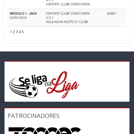
4 X 3
ESPORTE CLUBE DEMOCRATA
MÓDULO I - 2024
ESPORTE CLUBE DEMOCRATA
AVAR1
02/03/2024
2 X 1
VILLA NOVA ATLÉTICO CLUBE
1
2
3
4
5
PATROCINADORES