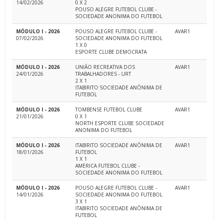
14/02/2026
0 X 2
POUSO ALEGRE FUTEBOL CLUBE -
SOCIEDADE ANONIMA DO FUTEBOL
MÓDULO I - 2026
POUSO ALEGRE FUTEBOL CLUBE -
AVAR1
07/02/2026
SOCIEDADE ANONIMA DO FUTEBOL
1 X 0
ESPORTE CLUBE DEMOCRATA
MÓDULO I - 2026
UNIÃO RECREATIVA DOS
AVAR1
24/01/2026
TRABALHADORES - URT
2 X 1
ITABIRITO SOCIEDADE ANÔNIMA DE
FUTEBOL
MÓDULO I - 2026
TOMBENSE FUTEBOL CLUBE
AVAR1
21/01/2026
0 X 1
NORTH ESPORTE CLUBE SOCIEDADE
ANONIMA DO FUTEBOL
MÓDULO I - 2026
ITABIRITO SOCIEDADE ANÔNIMA DE
AVAR1
18/01/2026
FUTEBOL
1 X 1
AMERICA FUTEBOL CLUBE -
SOCIEDADE ANONIMA DO FUTEBOL
MÓDULO I - 2026
POUSO ALEGRE FUTEBOL CLUBE -
AVAR1
14/01/2026
SOCIEDADE ANONIMA DO FUTEBOL
3 X 1
ITABIRITO SOCIEDADE ANÔNIMA DE
FUTEBOL