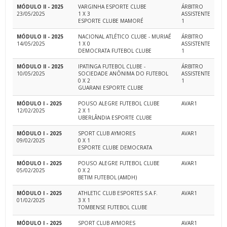
MÓDULO II - 2025
VARGINHA ESPORTE CLUBE
ÁRBITRO
23/05/2025
1 X 3
ASSISTENTE
ESPORTE CLUBE MAMORÉ
1
MÓDULO II - 2025
NACIONAL ATLÉTICO CLUBE - MURIAÉ
ÁRBITRO
14/05/2025
1 X 0
ASSISTENTE
DEMOCRATA FUTEBOL CLUBE
1
MÓDULO II - 2025
IPATINGA FUTEBOL CLUBE -
ÁRBITRO
10/05/2025
SOCIEDADE ANÔNIMA DO FUTEBOL
ASSISTENTE
0 X 2
1
GUARANI ESPORTE CLUBE
MÓDULO I - 2025
POUSO ALEGRE FUTEBOL CLUBE
AVAR1
12/02/2025
2 X 1
UBERLÂNDIA ESPORTE CLUBE
MÓDULO I - 2025
SPORT CLUB AYMORES
AVAR1
09/02/2025
0 X 1
ESPORTE CLUBE DEMOCRATA
MÓDULO I - 2025
POUSO ALEGRE FUTEBOL CLUBE
AVAR1
05/02/2025
0 X 2
BETIM FUTEBOL (AMDH)
MÓDULO I - 2025
ATHLETIC CLUB ESPORTES S.A.F.
AVAR1
01/02/2025
3 X 1
TOMBENSE FUTEBOL CLUBE
MÓDULO I - 2025
SPORT CLUB AYMORES
AVAR1