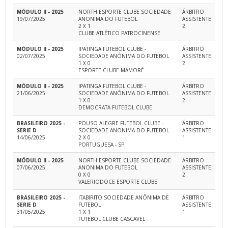
MÓDULO II - 2025
NORTH ESPORTE CLUBE SOCIEDADE
ÁRBITRO
19/07/2025
ANONIMA DO FUTEBOL
ASSISTENTE
2 X 1
2
CLUBE ATLÉTICO PATROCINENSE
MÓDULO II - 2025
IPATINGA FUTEBOL CLUBE -
ÁRBITRO
02/07/2025
SOCIEDADE ANÔNIMA DO FUTEBOL
ASSISTENTE
1 X 0
2
ESPORTE CLUBE MAMORÉ
MÓDULO II - 2025
IPATINGA FUTEBOL CLUBE -
ÁRBITRO
21/06/2025
SOCIEDADE ANÔNIMA DO FUTEBOL
ASSISTENTE
1 X 0
2
DEMOCRATA FUTEBOL CLUBE
BRASILEIRO 2025 -
POUSO ALEGRE FUTEBOL CLUBE -
ÁRBITRO
SERIE D
SOCIEDADE ANONIMA DO FUTEBOL
ASSISTENTE
14/06/2025
2 X 0
1
PORTUGUESA - SP
MÓDULO II - 2025
NORTH ESPORTE CLUBE SOCIEDADE
ÁRBITRO
07/06/2025
ANONIMA DO FUTEBOL
ASSISTENTE
0 X 0
2
VALERIODOCE ESPORTE CLUBE
BRASILEIRO 2025 -
ITABIRITO SOCIEDADE ANÔNIMA DE
ÁRBITRO
SERIE D
FUTEBOL
ASSISTENTE
31/05/2025
1 X 1
1
FUTEBOL CLUBE CASCAVEL