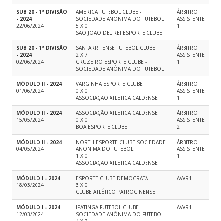
SUB 20 - 1ª DIVISÃO
AMERICA FUTEBOL CLUBE -
ÁRBITRO
- 2024
SOCIEDADE ANONIMA DO FUTEBOL
ASSISTENTE
22/06/2024
5 X 0
1
SÃO JOÃO DEL REI ESPORTE CLUBE
SUB 20 - 1ª DIVISÃO
SANTARRITENSE FUTEBOL CLUBE
ÁRBITRO
- 2024
2 X 7
ASSISTENTE
02/06/2024
CRUZEIRO ESPORTE CLUBE -
1
SOCIEDADE ANÔNIMA DO FUTEBOL
MÓDULO II - 2024
VARGINHA ESPORTE CLUBE
ÁRBITRO
01/06/2024
0 X 0
ASSISTENTE
ASSOCIAÇÃO ATLETICA CALDENSE
1
MÓDULO II - 2024
ASSOCIAÇÃO ATLETICA CALDENSE
ÁRBITRO
15/05/2024
0 X 0
ASSISTENTE
BOA ESPORTE CLUBE
2
MÓDULO II - 2024
NORTH ESPORTE CLUBE SOCIEDADE
ÁRBITRO
04/05/2024
ANONIMA DO FUTEBOL
ASSISTENTE
1 X 0
1
ASSOCIAÇÃO ATLETICA CALDENSE
MÓDULO I - 2024
ESPORTE CLUBE DEMOCRATA
AVAR1
18/03/2024
3 X 0
CLUBE ATLÉTICO PATROCINENSE
MÓDULO I - 2024
IPATINGA FUTEBOL CLUBE -
AVAR1
12/03/2024
SOCIEDADE ANÔNIMA DO FUTEBOL