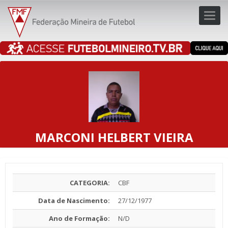
Toggl
navig
navig
MARCONI HELBERT VIEIRA
CATEGORIA:
CBF
Data de Nascimento:
27/12/1977
Ano de Formação:
N/D