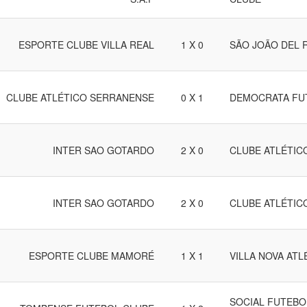
ESPORTE CLUBE VILLA REAL
1 X 0
SÃO JOÃO DEL 
CLUBE ATLÉTICO SERRANENSE
0 X 1
DEMOCRATA FU
INTER SAO GOTARDO
2 X 0
CLUBE ATLÉTIC
INTER SAO GOTARDO
2 X 0
CLUBE ATLÉTIC
ESPORTE CLUBE MAMORÉ
1 X 1
VILLA NOVA ATL
SOCIAL FUTEBOL