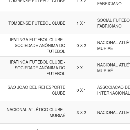
TOMBENSE FUTEBOL CLUBE
1 X 2
FABRICIANO
SOCIAL FUTEBOL
TOMBENSE FUTEBOL CLUBE
1 X 1
FABRICIANO
IPATINGA FUTEBOL CLUBE -
NACIONAL ATLÉ
SOCIEDADE ANÔNIMA DO
0 X 2
MURIAÉ
FUTEBOL
IPATINGA FUTEBOL CLUBE -
NACIONAL ATLÉ
SOCIEDADE ANÔNIMA DO
2 X 1
MURIAÉ
FUTEBOL
SÃO JOÃO DEL REI ESPORTE
ASSOCIACAO D
0 X 1
CLUBE
INTERNACIONAL
NACIONAL ATLÉTICO CLUBE -
3 X 2
NACIONAL ATLET
MURIAÉ