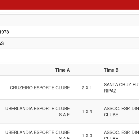
/1978
AS
Time A
Time B
SANTA CRUZ FU
CRUZEIRO ESPORTE CLUBE
2 X 1
RIPAZ
UBERLANDIA ESPORTE CLUBE
ASSOC. ESP. D
1 X 3
S.A.F
CLUBE
UBERLANDIA ESPORTE CLUBE
ASSOC. ESP. D
1 X 0
S.A.F
CLUBE