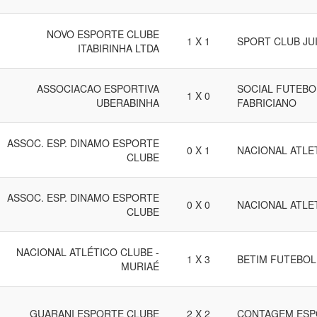
NOVO ESPORTE CLUBE
1 X 1
SPORT CLUB JU
ITABIRINHA LTDA
ASSOCIACAO ESPORTIVA
SOCIAL FUTEBOL
1 X 0
UBERABINHA
FABRICIANO
ASSOC. ESP. DINAMO ESPORTE
0 X 1
NACIONAL ATLET
CLUBE
ASSOC. ESP. DINAMO ESPORTE
0 X 0
NACIONAL ATLET
CLUBE
NACIONAL ATLÉTICO CLUBE -
1 X 3
BETIM FUTEBOL
MURIAÉ
GUARANI ESPORTE CLUBE
2 X 2
CONTAGEM ESP