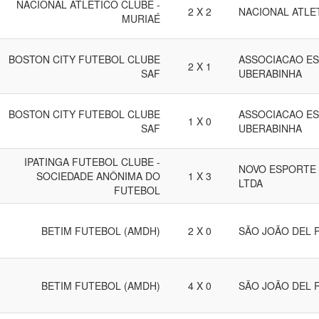
NACIONAL ATLÉTICO CLUBE -
2 X 2
NACIONAL ATLET
MURIAÉ
BOSTON CITY FUTEBOL CLUBE
ASSOCIACAO ES
2 X 1
SAF
UBERABINHA
BOSTON CITY FUTEBOL CLUBE
ASSOCIACAO ES
1 X 0
SAF
UBERABINHA
IPATINGA FUTEBOL CLUBE -
NOVO ESPORTE 
SOCIEDADE ANÔNIMA DO
1 X 3
LTDA
FUTEBOL
BETIM FUTEBOL (AMDH)
2 X 0
SÃO JOÃO DEL 
BETIM FUTEBOL (AMDH)
4 X 0
SÃO JOÃO DEL 