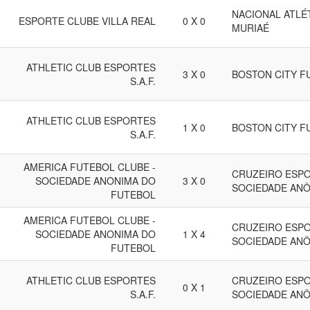
NACIONAL ATLÉ
ESPORTE CLUBE VILLA REAL
0 X 0
MURIAÉ
ATHLETIC CLUB ESPORTES
3 X 0
BOSTON CITY F
S.A.F.
ATHLETIC CLUB ESPORTES
1 X 0
BOSTON CITY F
S.A.F.
AMERICA FUTEBOL CLUBE -
CRUZEIRO ESPO
SOCIEDADE ANONIMA DO
3 X 0
SOCIEDADE ANÔ
FUTEBOL
AMERICA FUTEBOL CLUBE -
CRUZEIRO ESPO
SOCIEDADE ANONIMA DO
1 X 4
SOCIEDADE ANÔ
FUTEBOL
ATHLETIC CLUB ESPORTES
CRUZEIRO ESPO
0 X 1
S.A.F.
SOCIEDADE ANÔ