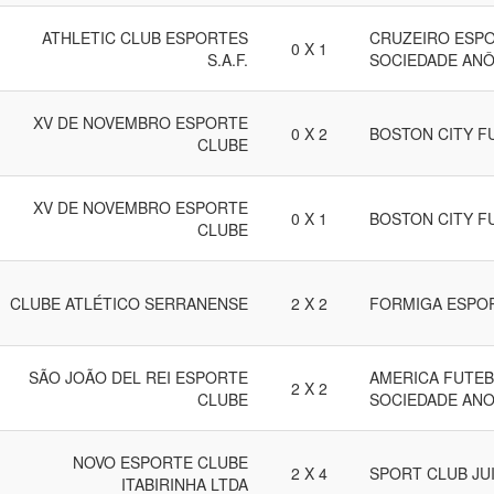
ATHLETIC CLUB ESPORTES
CRUZEIRO ESPO
0 X 1
S.A.F.
SOCIEDADE ANÔ
XV DE NOVEMBRO ESPORTE
0 X 2
BOSTON CITY F
CLUBE
XV DE NOVEMBRO ESPORTE
0 X 1
BOSTON CITY F
CLUBE
CLUBE ATLÉTICO SERRANENSE
2 X 2
FORMIGA ESPO
SÃO JOÃO DEL REI ESPORTE
AMERICA FUTEB
2 X 2
CLUBE
SOCIEDADE ANO
NOVO ESPORTE CLUBE
2 X 4
SPORT CLUB JU
ITABIRINHA LTDA