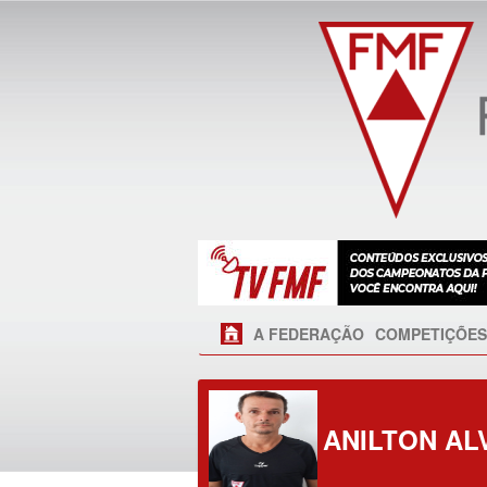
A FEDERAÇÃO
COMPETIÇÕES
ANILTON AL