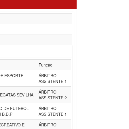
Função
E ESPORTE
ÁRBITRO
ASSISTENTE 1
ÁRBITRO
EGATAS SEVILHA
ASSISTENTE 2
O DE FUTEBOL
ÁRBITRO
 B.D.P
ASSISTENTE 1
ECREATIVO E
ÁRBITRO