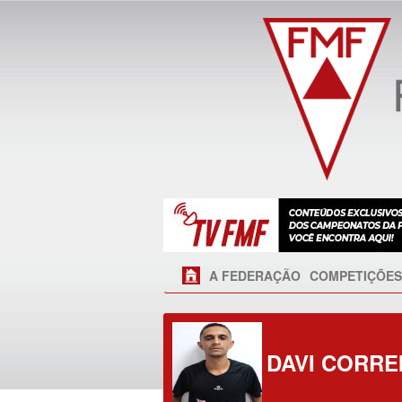
A FEDERAÇÃO
COMPETIÇÕES
DAVI CORRE