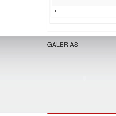
1
GALERIAS