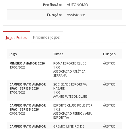
Profissão:
AUTONOMO
Função:
Assistente
Próximos Jogos
Jogos Feitos
Jogo
Times
Função
MINEIRO AMADOR 2026
ROMA ESPORTE CLUBE
ÁRBITRO
13/06/2026
1 X 0
ASSOCIAÇÃO ATLÉTICA
SERRANA
CAMPEONATO AMADOR
SOCIEDADE ESPORTIVA
ÁRBITRO
SFAC - SÉRIE B 2026
NAZARE
17/05/2026
1 X 0
AVANTE FUTEBOL CLUBE
CAMPEONATO AMADOR
ESPORTE CLUBE POLIESTER
ÁRBITRO
SFAC - SÉRIE B 2026
1 X 2
03/05/2026
ASSOCIAÇÃO FERROVIARIA
ESPORTIVA
CAMPEONATO AMADOR
GREMIO MINEIRO DE
ÁRBITRO