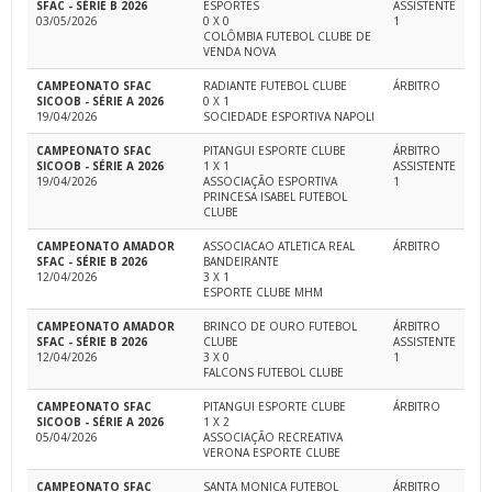
SFAC - SÉRIE B 2026
ESPORTES
ASSISTENTE
03/05/2026
0 X 0
1
COLÔMBIA FUTEBOL CLUBE DE
VENDA NOVA
CAMPEONATO SFAC
RADIANTE FUTEBOL CLUBE
ÁRBITRO
SICOOB - SÉRIE A 2026
0 X 1
19/04/2026
SOCIEDADE ESPORTIVA NAPOLI
CAMPEONATO SFAC
PITANGUI ESPORTE CLUBE
ÁRBITRO
SICOOB - SÉRIE A 2026
1 X 1
ASSISTENTE
19/04/2026
ASSOCIAÇÃO ESPORTIVA
1
PRINCESA ISABEL FUTEBOL
CLUBE
CAMPEONATO AMADOR
ASSOCIACAO ATLETICA REAL
ÁRBITRO
SFAC - SÉRIE B 2026
BANDEIRANTE
12/04/2026
3 X 1
ESPORTE CLUBE MHM
CAMPEONATO AMADOR
BRINCO DE OURO FUTEBOL
ÁRBITRO
SFAC - SÉRIE B 2026
CLUBE
ASSISTENTE
12/04/2026
3 X 0
1
FALCONS FUTEBOL CLUBE
CAMPEONATO SFAC
PITANGUI ESPORTE CLUBE
ÁRBITRO
SICOOB - SÉRIE A 2026
1 X 2
05/04/2026
ASSOCIAÇÃO RECREATIVA
VERONA ESPORTE CLUBE
CAMPEONATO SFAC
SANTA MONICA FUTEBOL
ÁRBITRO