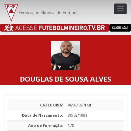
Toggl
navig
navig
DOUGLAS DE SOUSA ALVES
CATEGORIA:
AMADOR/FMF
Data de Nascimento:
30/03/1991
Ano de Formação:
N/D