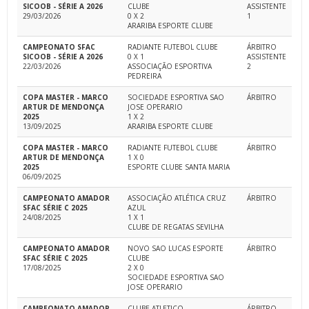
SICOOB - SÉRIE A 2026
CLUBE
ASSISTENTE
29/03/2026
0 X 2
1
ARARIBA ESPORTE CLUBE
CAMPEONATO SFAC
RADIANTE FUTEBOL CLUBE
ÁRBITRO
SICOOB - SÉRIE A 2026
0 X 1
ASSISTENTE
22/03/2026
ASSOCIAÇÃO ESPORTIVA
2
PEDREIRA
COPA MASTER - MARCO
SOCIEDADE ESPORTIVA SAO
ÁRBITRO
ARTUR DE MENDONÇA
JOSE OPERARIO
2025
1 X 2
13/09/2025
ARARIBA ESPORTE CLUBE
COPA MASTER - MARCO
RADIANTE FUTEBOL CLUBE
ÁRBITRO
ARTUR DE MENDONÇA
1 X 0
2025
ESPORTE CLUBE SANTA MARIA
06/09/2025
CAMPEONATO AMADOR
ASSOCIAÇÃO ATLÉTICA CRUZ
ÁRBITRO
SFAC SÉRIE C 2025
AZUL
24/08/2025
1 X 1
CLUBE DE REGATAS SEVILHA
CAMPEONATO AMADOR
NOVO SAO LUCAS ESPORTE
ÁRBITRO
SFAC SÉRIE C 2025
CLUBE
17/08/2025
2 X 0
SOCIEDADE ESPORTIVA SAO
JOSE OPERARIO
CAMPEONATO AMADOR
CLUBE ATLETICO
ÁRBITRO