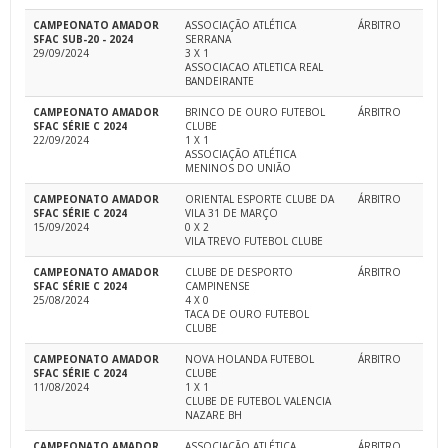
CAMPEONATO AMADOR
ASSOCIAÇÃO ATLÉTICA
ÁRBITRO
SFAC SUB-20 - 2024
SERRANA
29/09/2024
3 X 1
ASSOCIACAO ATLETICA REAL
BANDEIRANTE
CAMPEONATO AMADOR
BRINCO DE OURO FUTEBOL
ÁRBITRO
SFAC SÉRIE C 2024
CLUBE
22/09/2024
1 X 1
ASSOCIAÇÃO ATLÉTICA
MENINOS DO UNIÃO
CAMPEONATO AMADOR
ORIENTAL ESPORTE CLUBE DA
ÁRBITRO
SFAC SÉRIE C 2024
VILA 31 DE MARÇO
15/09/2024
0 X 2
VILA TREVO FUTEBOL CLUBE
CAMPEONATO AMADOR
CLUBE DE DESPORTO
ÁRBITRO
SFAC SÉRIE C 2024
CAMPINENSE
25/08/2024
4 X 0
TACA DE OURO FUTEBOL
CLUBE
CAMPEONATO AMADOR
NOVA HOLANDA FUTEBOL
ÁRBITRO
SFAC SÉRIE C 2024
CLUBE
11/08/2024
1 X 1
CLUBE DE FUTEBOL VALENCIA
NAZARE BH
CAMPEONATO AMADOR
ASSOCIAÇÃO ATLÉTICA
ÁRBITRO