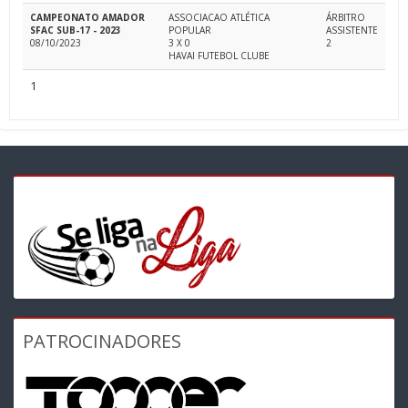
CAMPEONATO AMADOR
ASSOCIACAO ATLÉTICA
ÁRBITRO
SFAC SUB-17 - 2023
POPULAR
ASSISTENTE
08/10/2023
3 X 0
2
HAVAI FUTEBOL CLUBE
1
PATROCINADORES