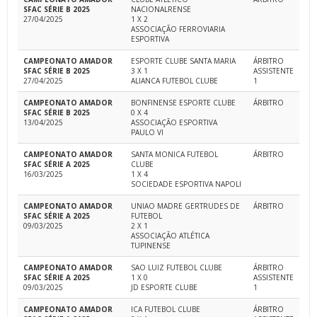
SFAC SÉRIE B 2025
NACIONALRENSE
27/04/2025
1 X 2
ASSOCIAÇÃO FERROVIARIA
ESPORTIVA
CAMPEONATO AMADOR
ESPORTE CLUBE SANTA MARIA
ÁRBITRO
SFAC SÉRIE B 2025
3 X 1
ASSISTENTE
27/04/2025
ALIANCA FUTEBOL CLUBE
1
CAMPEONATO AMADOR
BONFINENSE ESPORTE CLUBE
ÁRBITRO
SFAC SÉRIE B 2025
0 X 4
13/04/2025
ASSOCIAÇÃO ESPORTIVA
PAULO VI
CAMPEONATO AMADOR
SANTA MONICA FUTEBOL
ÁRBITRO
SFAC SÉRIE A 2025
CLUBE
16/03/2025
1 X 4
SOCIEDADE ESPORTIVA NAPOLI
CAMPEONATO AMADOR
UNIAO MADRE GERTRUDES DE
ÁRBITRO
SFAC SÉRIE A 2025
FUTEBOL
09/03/2025
2 X 1
ASSOCIAÇÃO ATLÉTICA
TUPINENSE
CAMPEONATO AMADOR
SAO LUIZ FUTEBOL CLUBE
ÁRBITRO
SFAC SÉRIE A 2025
1 X 0
ASSISTENTE
09/03/2025
JD ESPORTE CLUBE
1
CAMPEONATO AMADOR
ICA FUTEBOL CLUBE
ÁRBITRO