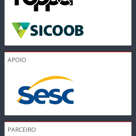
APOIO
PARCEIRO