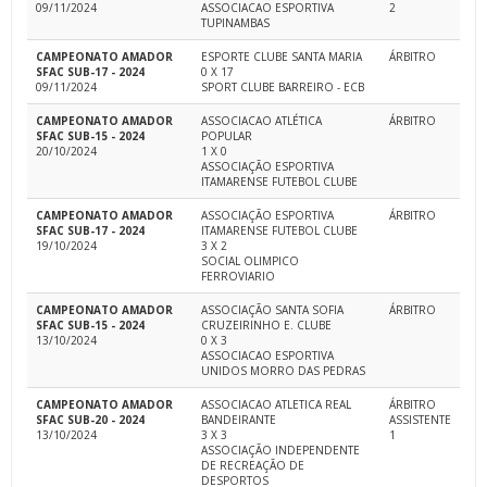
09/11/2024
ASSOCIACAO ESPORTIVA
2
TUPINAMBAS
CAMPEONATO AMADOR
ESPORTE CLUBE SANTA MARIA
ÁRBITRO
SFAC SUB-17 - 2024
0 X 17
09/11/2024
SPORT CLUBE BARREIRO - ECB
CAMPEONATO AMADOR
ASSOCIACAO ATLÉTICA
ÁRBITRO
SFAC SUB-15 - 2024
POPULAR
20/10/2024
1 X 0
ASSOCIAÇÃO ESPORTIVA
ITAMARENSE FUTEBOL CLUBE
CAMPEONATO AMADOR
ASSOCIAÇÃO ESPORTIVA
ÁRBITRO
SFAC SUB-17 - 2024
ITAMARENSE FUTEBOL CLUBE
19/10/2024
3 X 2
SOCIAL OLIMPICO
FERROVIARIO
CAMPEONATO AMADOR
ASSOCIAÇÃO SANTA SOFIA
ÁRBITRO
SFAC SUB-15 - 2024
CRUZEIRINHO E. CLUBE
13/10/2024
0 X 3
ASSOCIACAO ESPORTIVA
UNIDOS MORRO DAS PEDRAS
CAMPEONATO AMADOR
ASSOCIACAO ATLETICA REAL
ÁRBITRO
SFAC SUB-20 - 2024
BANDEIRANTE
ASSISTENTE
13/10/2024
3 X 3
1
ASSOCIAÇÃO INDEPENDENTE
DE RECREAÇÃO DE
DESPORTOS