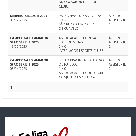
SAO SALVADOR FUTEBOL
CLUBE
MINEIRO AMADOR 2025
PARAOPEBA FUTEBOL CLUBE
ÁRBITRO
05/07/2025
1 X 2
ASSISTENTE
SÃO PEDRO ESPORTE CLUBE
1
DE CURVELO
CAMPEONATO AMADOR
ASSOCIACAO ESPORTIVA
ÁRBITRO
SFAC SÉRIE B 2025
FLOR DE MINAS
ASSISTENTE
18/05/2025
3 X 0
2
INTERLAGOS ESPORTE CLUBE
CAMPEONATO AMADOR
UNIAO PRACINHA BOTAFOGO
ÁRBITRO
SFAC SÉRIE B 2025
DE FUTEBOL
ASSISTENTE
06/04/2025
1 X 0
2
ASSOCIAÇÃO ESPORTE CLUBE
CONJUNTO ESPERANCA
1