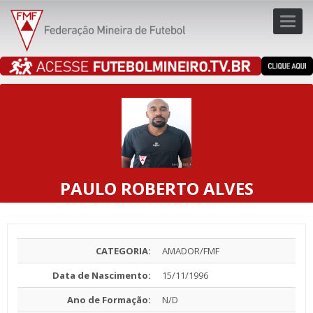
Toggl
navig
navig
PAULO ROBERTO ALVES
CATEGORIA:
AMADOR/FMF
Data de Nascimento:
15/11/1996
Ano de Formação:
N/D