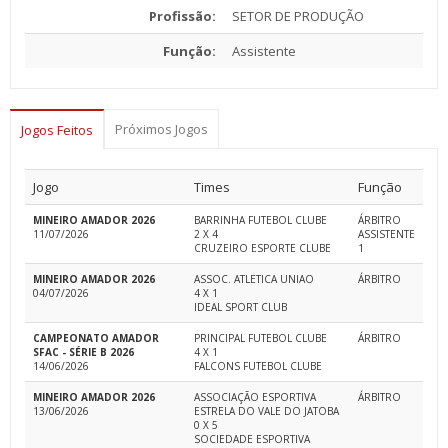
Profissão:
SETOR DE PRODUÇÃO
Função:
Assistente
Próximos Jogos
Jogos Feitos
Jogo
Times
Função
MINEIRO AMADOR 2026
BARRINHA FUTEBOL CLUBE
ÁRBITRO
11/07/2026
2 X 4
ASSISTENTE
CRUZEIRO ESPORTE CLUBE
1
MINEIRO AMADOR 2026
ASSOC. ATLETICA UNIAO
ÁRBITRO
04/07/2026
4 X 1
IDEAL SPORT CLUB
CAMPEONATO AMADOR
PRINCIPAL FUTEBOL CLUBE
ÁRBITRO
SFAC - SÉRIE B 2026
4 X 1
14/06/2026
FALCONS FUTEBOL CLUBE
MINEIRO AMADOR 2026
ASSOCIAÇÃO ESPORTIVA
ÁRBITRO
13/06/2026
ESTRELA DO VALE DO JATOBA
0 X 5
SOCIEDADE ESPORTIVA