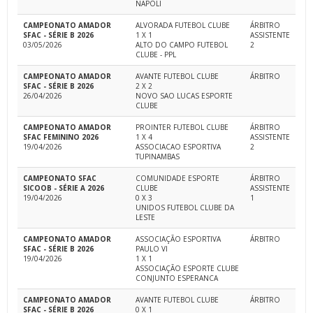
NAPOLI
CAMPEONATO AMADOR
ALVORADA FUTEBOL CLUBE
ÁRBITRO
SFAC - SÉRIE B 2026
1 X 1
ASSISTENTE
03/05/2026
ALTO DO CAMPO FUTEBOL
2
CLUBE - PPL
CAMPEONATO AMADOR
AVANTE FUTEBOL CLUBE
ÁRBITRO
SFAC - SÉRIE B 2026
2 X 2
26/04/2026
NOVO SAO LUCAS ESPORTE
CLUBE
CAMPEONATO AMADOR
PROINTER FUTEBOL CLUBE
ÁRBITRO
SFAC FEMININO 2026
1 X 4
ASSISTENTE
19/04/2026
ASSOCIACAO ESPORTIVA
2
TUPINAMBAS
CAMPEONATO SFAC
COMUNIDADE ESPORTE
ÁRBITRO
SICOOB - SÉRIE A 2026
CLUBE
ASSISTENTE
19/04/2026
0 X 3
1
UNIDOS FUTEBOL CLUBE DA
LESTE
CAMPEONATO AMADOR
ASSOCIAÇÃO ESPORTIVA
ÁRBITRO
SFAC - SÉRIE B 2026
PAULO VI
19/04/2026
1 X 1
ASSOCIAÇÃO ESPORTE CLUBE
CONJUNTO ESPERANCA
CAMPEONATO AMADOR
AVANTE FUTEBOL CLUBE
ÁRBITRO
SFAC - SÉRIE B 2026
0 X 1