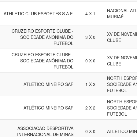
NACIONAL ATL
ATHLETIC CLUB ESPORTES S.A.F.
4 X 1
MURIAÉ
CRUZEIRO ESPORTE CLUBE -
XV DE NOVEM
SOCIEDADE ANÔNIMA DO
3 X 0
CLUBE
FUTEBOL
CRUZEIRO ESPORTE CLUBE -
XV DE NOVEM
SOCIEDADE ANÔNIMA DO
0 X 0
CLUBE
FUTEBOL
NORTH ESPO
ATLÉTICO MINEIRO SAF
1 X 2
SOCIEDADE A
FUTEBOL
NORTH ESPO
ATLÉTICO MINEIRO SAF
2 X 2
SOCIEDADE A
FUTEBOL
ASSOCIACAO DESPORTIVA
0 X 0
ATLÉTICO MIN
INTERNACIONAL DE MINAS