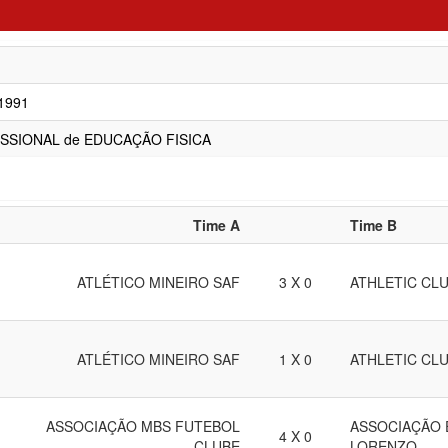
/1991
SSIONAL de EDUCAÇÃO FISICA
Time A
Time B
ATLÉTICO MINEIRO SAF
3 X 0
ATHLETIC CLU
ATLÉTICO MINEIRO SAF
1 X 0
ATHLETIC CLU
ASSOCIAÇÃO MBS FUTEBOL
ASSOCIAÇÃO 
4 X 0
CLUBE
LORENZO