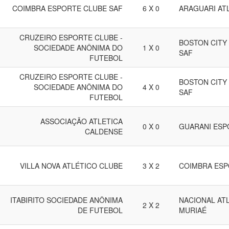
COIMBRA ESPORTE CLUBE SAF
6 X 0
ARAGUARI AT
CRUZEIRO ESPORTE CLUBE -
BOSTON CITY
SOCIEDADE ANÔNIMA DO
1 X 0
SAF
FUTEBOL
CRUZEIRO ESPORTE CLUBE -
BOSTON CITY
SOCIEDADE ANÔNIMA DO
4 X 0
SAF
FUTEBOL
ASSOCIAÇÃO ATLETICA
0 X 0
GUARANI ESP
CALDENSE
VILLA NOVA ATLÉTICO CLUBE
3 X 2
COIMBRA ESP
ITABIRITO SOCIEDADE ANÔNIMA
NACIONAL ATL
2 X 2
DE FUTEBOL
MURIAÉ