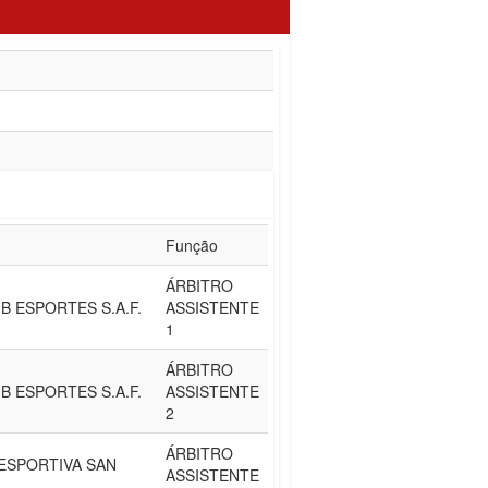
Função
ÁRBITRO
B ESPORTES S.A.F.
ASSISTENTE
1
ÁRBITRO
B ESPORTES S.A.F.
ASSISTENTE
2
ÁRBITRO
ESPORTIVA SAN
ASSISTENTE