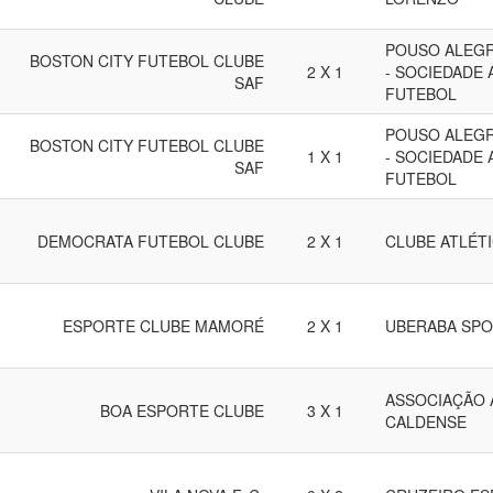
POUSO ALEGR
BOSTON CITY FUTEBOL CLUBE
2 X 1
- SOCIEDADE
SAF
FUTEBOL
POUSO ALEGR
BOSTON CITY FUTEBOL CLUBE
1 X 1
- SOCIEDADE
SAF
FUTEBOL
DEMOCRATA FUTEBOL CLUBE
2 X 1
CLUBE ATLÉT
ESPORTE CLUBE MAMORÉ
2 X 1
UBERABA SPO
ASSOCIAÇÃO 
BOA ESPORTE CLUBE
3 X 1
CALDENSE