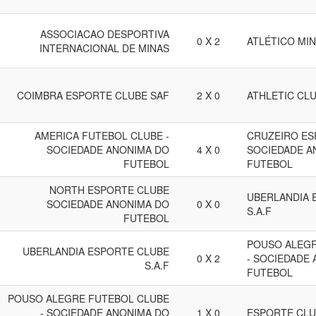
ASSOCIACAO DESPORTIVA
0 X 2
ATLÉTICO MIN
INTERNACIONAL DE MINAS
COIMBRA ESPORTE CLUBE SAF
2 X 0
ATHLETIC CLU
AMERICA FUTEBOL CLUBE -
CRUZEIRO ES
SOCIEDADE ANONIMA DO
4 X 0
SOCIEDADE A
FUTEBOL
FUTEBOL
NORTH ESPORTE CLUBE
UBERLANDIA 
SOCIEDADE ANONIMA DO
0 X 0
S.A.F
FUTEBOL
POUSO ALEGR
UBERLANDIA ESPORTE CLUBE
0 X 2
- SOCIEDADE
S.A.F
FUTEBOL
POUSO ALEGRE FUTEBOL CLUBE
- SOCIEDADE ANONIMA DO
1 X 0
ESPORTE CL