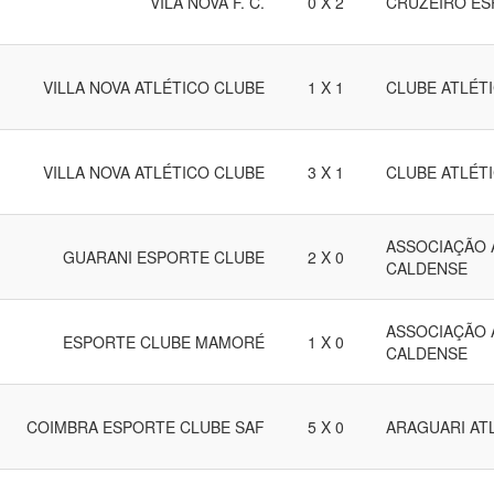
VILA NOVA F. C.
0 X 2
CRUZEIRO ES
VILLA NOVA ATLÉTICO CLUBE
1 X 1
CLUBE ATLÉT
VILLA NOVA ATLÉTICO CLUBE
3 X 1
CLUBE ATLÉT
ASSOCIAÇÃO 
GUARANI ESPORTE CLUBE
2 X 0
CALDENSE
ASSOCIAÇÃO 
ESPORTE CLUBE MAMORÉ
1 X 0
CALDENSE
COIMBRA ESPORTE CLUBE SAF
5 X 0
ARAGUARI AT