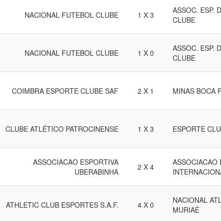
ASSOC. ESP.
NACIONAL FUTEBOL CLUBE
1 X 3
CLUBE
ASSOC. ESP.
NACIONAL FUTEBOL CLUBE
1 X 0
CLUBE
COIMBRA ESPORTE CLUBE SAF
2 X 1
MINAS BOCA 
CLUBE ATLÉTICO PATROCINENSE
1 X 3
ESPORTE CL
ASSOCIACAO ESPORTIVA
ASSOCIACAO 
2 X 4
UBERABINHA
INTERNACION
NACIONAL ATL
ATHLETIC CLUB ESPORTES S.A.F.
4 X 0
MURIAÉ