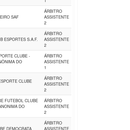
1
ÁRBITRO
EIRO SAF
ASSISTENTE
2
ÁRBITRO
B ESPORTES S.A.F.
ASSISTENTE
2
PORTE CLUBE -
ÁRBITRO
NÔNIMA DO
ASSISTENTE
1
ÁRBITRO
ESPORTE CLUBE
ASSISTENTE
2
E FUTEBOL CLUBE
ÁRBITRO
 ANONIMA DO
ASSISTENTE
2
ÁRBITRO
UBE DEMOCRATA
ASSISTENTE