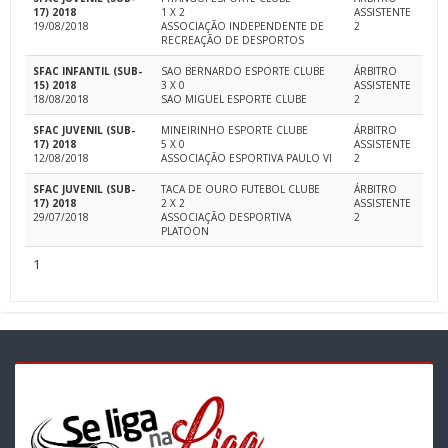
17) 2018
1 X 2
ASSISTENTE
19/08/2018
ASSOCIAÇÃO INDEPENDENTE DE
2
RECREAÇÃO DE DESPORTOS
SFAC INFANTIL (SUB-
SAO BERNARDO ESPORTE CLUBE
ÁRBITRO
15) 2018
3 X 0
ASSISTENTE
18/08/2018
SAO MIGUEL ESPORTE CLUBE
2
SFAC JUVENIL (SUB-
MINEIRINHO ESPORTE CLUBE
ÁRBITRO
17) 2018
5 X 0
ASSISTENTE
12/08/2018
ASSOCIAÇÃO ESPORTIVA PAULO VI
2
SFAC JUVENIL (SUB-
TACA DE OURO FUTEBOL CLUBE
ÁRBITRO
17) 2018
2 X 2
ASSISTENTE
29/07/2018
ASSOCIAÇÃO DESPORTIVA
2
PLATOON
1