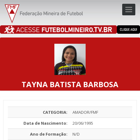
Toggl
navig
navig
TAYNA BATISTA BARBOSA
CATEGORIA:
AMADOR/FMF
Data de Nascimento:
20/06/1995
Ano de Formação:
N/D