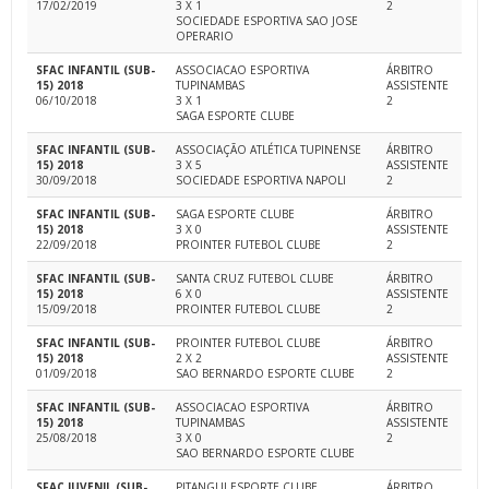
17/02/2019
3 X 1
2
SOCIEDADE ESPORTIVA SAO JOSE
OPERARIO
SFAC INFANTIL (SUB-
ASSOCIACAO ESPORTIVA
ÁRBITRO
15) 2018
TUPINAMBAS
ASSISTENTE
06/10/2018
3 X 1
2
SAGA ESPORTE CLUBE
SFAC INFANTIL (SUB-
ASSOCIAÇÃO ATLÉTICA TUPINENSE
ÁRBITRO
15) 2018
3 X 5
ASSISTENTE
30/09/2018
SOCIEDADE ESPORTIVA NAPOLI
2
SFAC INFANTIL (SUB-
SAGA ESPORTE CLUBE
ÁRBITRO
15) 2018
3 X 0
ASSISTENTE
22/09/2018
PROINTER FUTEBOL CLUBE
2
SFAC INFANTIL (SUB-
SANTA CRUZ FUTEBOL CLUBE
ÁRBITRO
15) 2018
6 X 0
ASSISTENTE
15/09/2018
PROINTER FUTEBOL CLUBE
2
SFAC INFANTIL (SUB-
PROINTER FUTEBOL CLUBE
ÁRBITRO
15) 2018
2 X 2
ASSISTENTE
01/09/2018
SAO BERNARDO ESPORTE CLUBE
2
SFAC INFANTIL (SUB-
ASSOCIACAO ESPORTIVA
ÁRBITRO
15) 2018
TUPINAMBAS
ASSISTENTE
25/08/2018
3 X 0
2
SAO BERNARDO ESPORTE CLUBE
SFAC JUVENIL (SUB-
PITANGUI ESPORTE CLUBE
ÁRBITRO