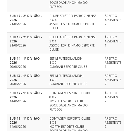
SOCIEDADE ANONIMA DO
FUTEBOL
SUB 17 - 2ª DIVISÃO -
CLUBE ATLÉTICO PATROCINENSE
ÁRBITRO
2026
2 X 4
ASSISTENTE
21/06/2026
ASSOC. ESP. DINAMO ESPORTE
2
CLUBE
SUB 15 - 2ª DIVISÃO -
CLUBE ATLÉTICO PATROCINENSE
ÁRBITRO
2026
3 X 1
ASSISTENTE
21/06/2026
ASSOC. ESP. DINAMO ESPORTE
1
CLUBE
SUB 14 - 1ª DIVISÃO
BETIM FUTEBOL (AMDH)
ÁRBITRO
2026
1 X 0
ASSISTENTE
20/06/2026
GUARANI ESPORTE CLUBE
1
SUB 13 - 1ª DIVISÃO
BETIM FUTEBOL (AMDH)
ÁRBITRO
2026
1 X 0
ASSISTENTE
20/06/2026
GUARANI ESPORTE CLUBE
2
SUB 17 - 1ª DIVISÃO -
CONTAGEM ESPORTE CLUBE
ÁRBITRO
2026
0 X 2
ASSISTENTE
14/06/2026
NORTH ESPORTE CLUBE
2
SOCIEDADE ANONIMA DO
FUTEBOL
SUB 15 - 1ª DIVISÃO -
CONTAGEM ESPORTE CLUBE
ÁRBITRO
2026
1 X 3
ASSISTENTE
14/06/2026
NORTH ESPORTE CLUBE
2
SOCIEDADE ANONIMA DO