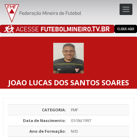
Toggl
navig
navig
JOAO LUCAS DOS SANTOS SOARES
CATEGORIA:
FMF
Data de Nascimento:
01/06/1997
Ano de Formação:
N/D