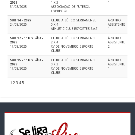
2025
1 X 3
1
31/08/2025
ASSOCIAÇÃO DE FUTEBOL
LIVERPOOL
SUB 14 - 2025
CLUBE ATLÉTICO SERRANENSE
ÁRBITRO
24/08/2025
0 X 4
ASSISTENTE
ATHLETIC CLUB ESPORTES S.A.F.
1
SUB 17 - 1ª DIVISÃO -
CLUBE ATLÉTICO SERRANENSE
ÁRBITRO
2025
2 X 4
ASSISTENTE
17/08/2025
XV DE NOVEMBRO ESPORTE
2
CLUBE
SUB 15 - 1ª DIVISÃO -
CLUBE ATLÉTICO SERRANENSE
ÁRBITRO
2025
0 X 2
ASSISTENTE
17/08/2025
XV DE NOVEMBRO ESPORTE
1
CLUBE
1
2
3
4
5