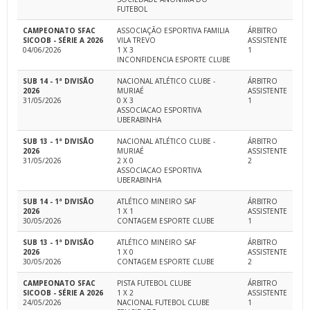
FUTEBOL
CAMPEONATO SFAC
ASSOCIAÇÃO ESPORTIVA FAMILIA
ÁRBITRO
SICOOB - SÉRIE A 2026
VILA TREVO
ASSISTENTE
04/06/2026
1 X 3
1
INCONFIDENCIA ESPORTE CLUBE
SUB 14 - 1ª DIVISÃO
NACIONAL ATLÉTICO CLUBE -
ÁRBITRO
2026
MURIAÉ
ASSISTENTE
31/05/2026
0 X 3
1
ASSOCIACAO ESPORTIVA
UBERABINHA
SUB 13 - 1ª DIVISÃO
NACIONAL ATLÉTICO CLUBE -
ÁRBITRO
2026
MURIAÉ
ASSISTENTE
31/05/2026
2 X 0
2
ASSOCIACAO ESPORTIVA
UBERABINHA
SUB 14 - 1ª DIVISÃO
ATLÉTICO MINEIRO SAF
ÁRBITRO
2026
1 X 1
ASSISTENTE
30/05/2026
CONTAGEM ESPORTE CLUBE
1
SUB 13 - 1ª DIVISÃO
ATLÉTICO MINEIRO SAF
ÁRBITRO
2026
1 X 0
ASSISTENTE
30/05/2026
CONTAGEM ESPORTE CLUBE
2
CAMPEONATO SFAC
PISTA FUTEBOL CLUBE
ÁRBITRO
SICOOB - SÉRIE A 2026
1 X 2
ASSISTENTE
24/05/2026
NACIONAL FUTEBOL CLUBE
1