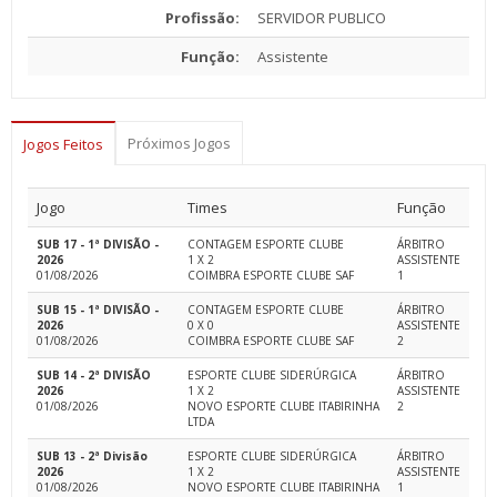
Profissão:
SERVIDOR PUBLICO
Função:
Assistente
Próximos Jogos
Jogos Feitos
Jogo
Times
Função
SUB 17 - 1ª DIVISÃO -
CONTAGEM ESPORTE CLUBE
ÁRBITRO
2026
1 X 2
ASSISTENTE
01/08/2026
COIMBRA ESPORTE CLUBE SAF
1
SUB 15 - 1ª DIVISÃO -
CONTAGEM ESPORTE CLUBE
ÁRBITRO
2026
0 X 0
ASSISTENTE
01/08/2026
COIMBRA ESPORTE CLUBE SAF
2
SUB 14 - 2ª DIVISÃO
ESPORTE CLUBE SIDERÚRGICA
ÁRBITRO
2026
1 X 2
ASSISTENTE
01/08/2026
NOVO ESPORTE CLUBE ITABIRINHA
2
LTDA
SUB 13 - 2ª Divisão
ESPORTE CLUBE SIDERÚRGICA
ÁRBITRO
2026
1 X 2
ASSISTENTE
01/08/2026
NOVO ESPORTE CLUBE ITABIRINHA
1