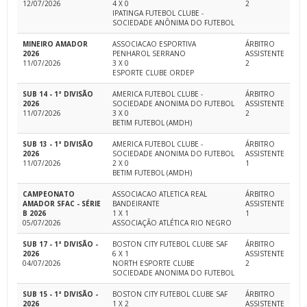
12/07/2026
4 X 0
2
IPATINGA FUTEBOL CLUBE -
SOCIEDADE ANÔNIMA DO FUTEBOL
MINEIRO AMADOR
ASSOCIACAO ESPORTIVA
ÁRBITRO
2026
PENHAROL SERRANO
ASSISTENTE
11/07/2026
3 X 0
2
ESPORTE CLUBE ORDEP
SUB 14 - 1ª DIVISÃO
AMERICA FUTEBOL CLUBE -
ÁRBITRO
2026
SOCIEDADE ANONIMA DO FUTEBOL
ASSISTENTE
11/07/2026
3 X 0
2
BETIM FUTEBOL (AMDH)
SUB 13 - 1ª DIVISÃO
AMERICA FUTEBOL CLUBE -
ÁRBITRO
2026
SOCIEDADE ANONIMA DO FUTEBOL
ASSISTENTE
11/07/2026
2 X 0
1
BETIM FUTEBOL (AMDH)
CAMPEONATO
ASSOCIACAO ATLETICA REAL
ÁRBITRO
AMADOR SFAC - SÉRIE
BANDEIRANTE
ASSISTENTE
B 2026
1 X 1
1
05/07/2026
ASSOCIAÇÃO ATLÉTICA RIO NEGRO
SUB 17 - 1ª DIVISÃO -
BOSTON CITY FUTEBOL CLUBE SAF
ÁRBITRO
2026
6 X 1
ASSISTENTE
04/07/2026
NORTH ESPORTE CLUBE
2
SOCIEDADE ANONIMA DO FUTEBOL
SUB 15 - 1ª DIVISÃO -
BOSTON CITY FUTEBOL CLUBE SAF
ÁRBITRO
2026
1 X 2
ASSISTENTE