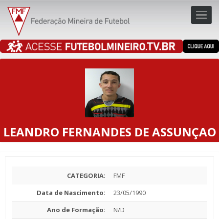
Toggl
navig
navig
LEANDRO FERNANDES DE ASSUNÇAO
CATEGORIA:
FMF
Data de Nascimento:
23/05/1990
Ano de Formação:
N/D