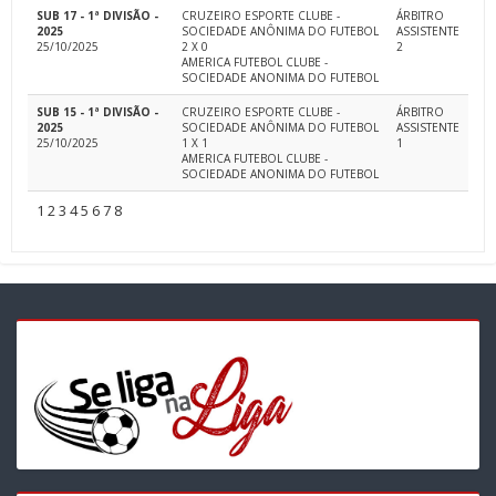
SUB 17 - 1ª DIVISÃO -
CRUZEIRO ESPORTE CLUBE -
ÁRBITRO
2025
SOCIEDADE ANÔNIMA DO FUTEBOL
ASSISTENTE
25/10/2025
2 X 0
2
AMERICA FUTEBOL CLUBE -
SOCIEDADE ANONIMA DO FUTEBOL
SUB 15 - 1ª DIVISÃO -
CRUZEIRO ESPORTE CLUBE -
ÁRBITRO
2025
SOCIEDADE ANÔNIMA DO FUTEBOL
ASSISTENTE
25/10/2025
1 X 1
1
AMERICA FUTEBOL CLUBE -
SOCIEDADE ANONIMA DO FUTEBOL
1
2
3
4
5
6
7
8