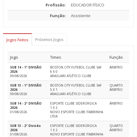
Profissão:
EDUCADOR FÍSICO
Função:
Assistente
Próximos Jogos
Jogos Feitos
Jogo
Times
Função
SUB 14 - 1ª DIVISÃO
BOSTON CITY FUTEBOL CLUBE SAF
ÁRBITRO
2026
6 X 0
09/08/2026
ARAGUARI ATLÉTICO CLUBE
SUB 13 - 1ª DIVISÃO
BOSTON CITY FUTEBOL CLUBE SAF
QUARTO
2026
5 X 1
ÁRBITRO
09/08/2026
ARAGUARI ATLÉTICO CLUBE
SUB 14 - 2ª DIVISÃO
ESPORTE CLUBE SIDERÚRGICA
ÁRBITRO
2026
1 X 2
01/08/2026
NOVO ESPORTE CLUBE ITABIRINHA
LTDA
SUB 13 - 2ª Divisão
ESPORTE CLUBE SIDERÚRGICA
QUARTO
2026
1 X 2
ÁRBITRO
01/08/2026
NOVO ESPORTE CLUBE ITABIRINHA