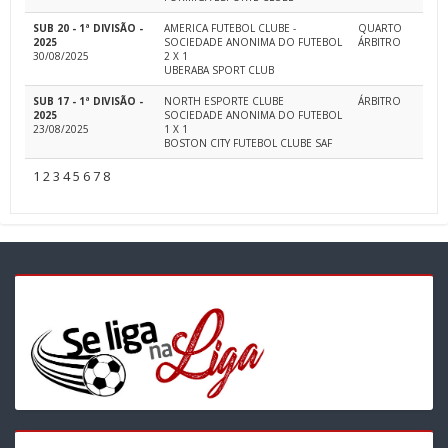
SUB 20 - 1ª DIVISÃO -
AMERICA FUTEBOL CLUBE -
QUARTO
2025
SOCIEDADE ANONIMA DO FUTEBOL
ÁRBITRO
30/08/2025
2 X 1
UBERABA SPORT CLUB
SUB 17 - 1ª DIVISÃO -
NORTH ESPORTE CLUBE
ÁRBITRO
2025
SOCIEDADE ANONIMA DO FUTEBOL
23/08/2025
1 X 1
BOSTON CITY FUTEBOL CLUBE SAF
1
2
3
4
5
6
7
8