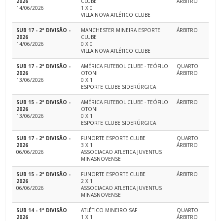
2026
CLUBE
ÁRBITRO
14/06/2026
1 X 0
VILLA NOVA ATLÉTICO CLUBE
SUB 17 - 2ª DIVISÃO -
MANCHESTER MINEIRA ESPORTE
ÁRBITRO
2026
CLUBE
14/06/2026
0 X 0
VILLA NOVA ATLÉTICO CLUBE
SUB 17 - 2ª DIVISÃO -
AMÉRICA FUTEBOL CLUBE - TEÓFILO
QUARTO
2026
OTONI
ÁRBITRO
13/06/2026
0 X 1
ESPORTE CLUBE SIDERÚRGICA
SUB 15 - 2ª DIVISÃO -
AMÉRICA FUTEBOL CLUBE - TEÓFILO
ÁRBITRO
2026
OTONI
13/06/2026
0 X 1
ESPORTE CLUBE SIDERÚRGICA
SUB 17 - 2ª DIVISÃO -
FUNORTE ESPORTE CLUBE
QUARTO
2026
3 X 1
ÁRBITRO
06/06/2026
ASSOCIACAO ATLETICA JUVENTUS
MINASNOVENSE
SUB 15 - 2ª DIVISÃO -
FUNORTE ESPORTE CLUBE
ÁRBITRO
2026
2 X 1
06/06/2026
ASSOCIACAO ATLETICA JUVENTUS
MINASNOVENSE
SUB 14 - 1ª DIVISÃO
ATLÉTICO MINEIRO SAF
QUARTO
2026
1 X 1
ÁRBITRO