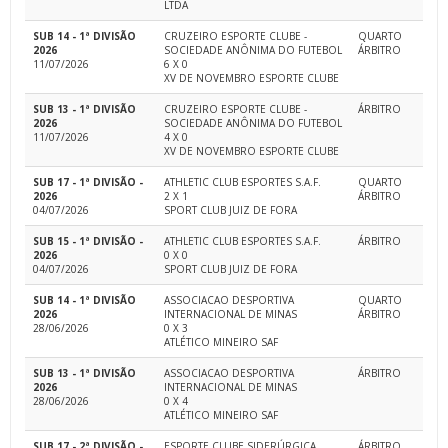
LTDA
SUB 14 - 1ª DIVISÃO
CRUZEIRO ESPORTE CLUBE -
QUARTO
2026
SOCIEDADE ANÔNIMA DO FUTEBOL
ÁRBITRO
11/07/2026
6 X 0
XV DE NOVEMBRO ESPORTE CLUBE
SUB 13 - 1ª DIVISÃO
CRUZEIRO ESPORTE CLUBE -
ÁRBITRO
2026
SOCIEDADE ANÔNIMA DO FUTEBOL
11/07/2026
4 X 0
XV DE NOVEMBRO ESPORTE CLUBE
SUB 17 - 1ª DIVISÃO -
ATHLETIC CLUB ESPORTES S.A.F.
QUARTO
2026
2 X 1
ÁRBITRO
04/07/2026
SPORT CLUB JUIZ DE FORA
SUB 15 - 1ª DIVISÃO -
ATHLETIC CLUB ESPORTES S.A.F.
ÁRBITRO
2026
0 X 0
04/07/2026
SPORT CLUB JUIZ DE FORA
SUB 14 - 1ª DIVISÃO
ASSOCIACAO DESPORTIVA
QUARTO
2026
INTERNACIONAL DE MINAS
ÁRBITRO
28/06/2026
0 X 3
ATLÉTICO MINEIRO SAF
SUB 13 - 1ª DIVISÃO
ASSOCIACAO DESPORTIVA
ÁRBITRO
2026
INTERNACIONAL DE MINAS
28/06/2026
0 X 4
ATLÉTICO MINEIRO SAF
SUB 17 - 2ª DIVISÃO -
ESPORTE CLUBE SIDERÚRGICA
ÁRBITRO