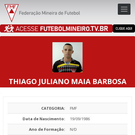
Toggl
navig
navig
THIAGO JULIANO MAIA BARBOSA
CATEGORIA:
FMF
Data de Nascimento:
19/09/1986
Ano de Formação:
N/D