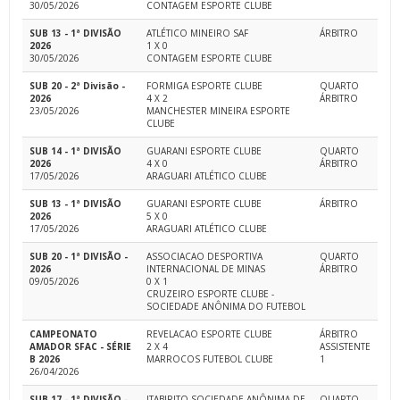
30/05/2026
CONTAGEM ESPORTE CLUBE
SUB 13 - 1ª DIVISÃO
ATLÉTICO MINEIRO SAF
ÁRBITRO
2026
1 X 0
30/05/2026
CONTAGEM ESPORTE CLUBE
SUB 20 - 2ª Divisão -
FORMIGA ESPORTE CLUBE
QUARTO
2026
4 X 2
ÁRBITRO
23/05/2026
MANCHESTER MINEIRA ESPORTE
CLUBE
SUB 14 - 1ª DIVISÃO
GUARANI ESPORTE CLUBE
QUARTO
2026
4 X 0
ÁRBITRO
17/05/2026
ARAGUARI ATLÉTICO CLUBE
SUB 13 - 1ª DIVISÃO
GUARANI ESPORTE CLUBE
ÁRBITRO
2026
5 X 0
17/05/2026
ARAGUARI ATLÉTICO CLUBE
SUB 20 - 1ª DIVISÃO -
ASSOCIACAO DESPORTIVA
QUARTO
2026
INTERNACIONAL DE MINAS
ÁRBITRO
09/05/2026
0 X 1
CRUZEIRO ESPORTE CLUBE -
SOCIEDADE ANÔNIMA DO FUTEBOL
CAMPEONATO
REVELACAO ESPORTE CLUBE
ÁRBITRO
AMADOR SFAC - SÉRIE
2 X 4
ASSISTENTE
B 2026
MARROCOS FUTEBOL CLUBE
1
26/04/2026
SUB 17 - 1ª DIVISÃO -
ITABIRITO SOCIEDADE ANÔNIMA DE
QUARTO