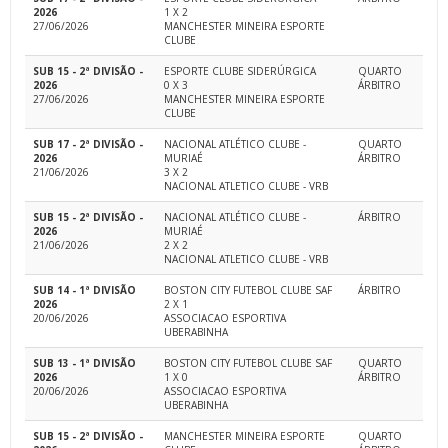
2026
1 X 2
27/06/2026
MANCHESTER MINEIRA ESPORTE
CLUBE
SUB 15 - 2ª DIVISÃO -
ESPORTE CLUBE SIDERÚRGICA
QUARTO
2026
0 X 3
ÁRBITRO
27/06/2026
MANCHESTER MINEIRA ESPORTE
CLUBE
SUB 17 - 2ª DIVISÃO -
NACIONAL ATLÉTICO CLUBE -
QUARTO
2026
MURIAÉ
ÁRBITRO
21/06/2026
3 X 2
NACIONAL ATLETICO CLUBE - VRB
SUB 15 - 2ª DIVISÃO -
NACIONAL ATLÉTICO CLUBE -
ÁRBITRO
2026
MURIAÉ
21/06/2026
2 X 2
NACIONAL ATLETICO CLUBE - VRB
SUB 14 - 1ª DIVISÃO
BOSTON CITY FUTEBOL CLUBE SAF
ÁRBITRO
2026
2 X 1
20/06/2026
ASSOCIACAO ESPORTIVA
UBERABINHA
SUB 13 - 1ª DIVISÃO
BOSTON CITY FUTEBOL CLUBE SAF
QUARTO
2026
1 X 0
ÁRBITRO
20/06/2026
ASSOCIACAO ESPORTIVA
UBERABINHA
SUB 15 - 2ª DIVISÃO -
MANCHESTER MINEIRA ESPORTE
QUARTO