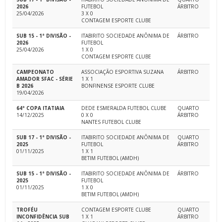
2026
FUTEBOL
ÁRBITRO
25/04/2026
3 X 0
CONTAGEM ESPORTE CLUBE
SUB 15 - 1ª DIVISÃO -
ITABIRITO SOCIEDADE ANÔNIMA DE
ÁRBITRO
2026
FUTEBOL
25/04/2026
1 X 0
CONTAGEM ESPORTE CLUBE
CAMPEONATO
ASSOCIAÇÃO ESPORTIVA SUZANA
ÁRBITRO
AMADOR SFAC - SÉRIE
1 X 1
B 2026
BONFINENSE ESPORTE CLUBE
19/04/2026
64ª COPA ITATIAIA
DEDE ESMERALDA FUTEBOL CLUBE
QUARTO
14/12/2025
0 X 0
ÁRBITRO
NANTES FUTEBOL CLUBE
SUB 17 - 1ª DIVISÃO -
ITABIRITO SOCIEDADE ANÔNIMA DE
QUARTO
2025
FUTEBOL
ÁRBITRO
01/11/2025
1 X 1
BETIM FUTEBOL (AMDH)
SUB 15 - 1ª DIVISÃO -
ITABIRITO SOCIEDADE ANÔNIMA DE
ÁRBITRO
2025
FUTEBOL
01/11/2025
1 X 0
BETIM FUTEBOL (AMDH)
TROFÉU
CONTAGEM ESPORTE CLUBE
QUARTO
INCONFIDÊNCIA SUB
1 X 1
ÁRBITRO