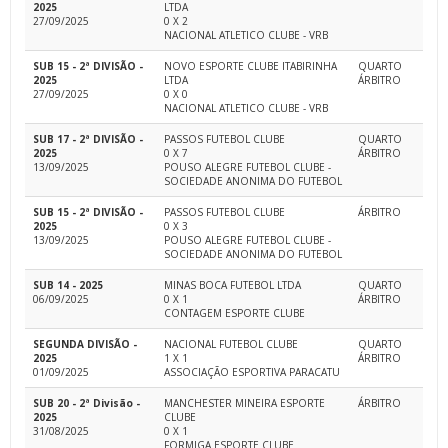
2025
LTDA
27/09/2025
0 X 2
NACIONAL ATLETICO CLUBE - VRB
SUB 15 - 2ª DIVISÃO -
NOVO ESPORTE CLUBE ITABIRINHA
QUARTO
2025
LTDA
ÁRBITRO
27/09/2025
0 X 0
NACIONAL ATLETICO CLUBE - VRB
SUB 17 - 2ª DIVISÃO -
PASSOS FUTEBOL CLUBE
QUARTO
2025
0 X 7
ÁRBITRO
13/09/2025
POUSO ALEGRE FUTEBOL CLUBE -
SOCIEDADE ANONIMA DO FUTEBOL
SUB 15 - 2ª DIVISÃO -
PASSOS FUTEBOL CLUBE
ÁRBITRO
2025
0 X 3
13/09/2025
POUSO ALEGRE FUTEBOL CLUBE -
SOCIEDADE ANONIMA DO FUTEBOL
SUB 14 - 2025
MINAS BOCA FUTEBOL LTDA
QUARTO
06/09/2025
0 X 1
ÁRBITRO
CONTAGEM ESPORTE CLUBE
SEGUNDA DIVISÃO -
NACIONAL FUTEBOL CLUBE
QUARTO
2025
1 X 1
ÁRBITRO
01/09/2025
ASSOCIAÇÃO ESPORTIVA PARACATU
SUB 20 - 2ª Divisão -
MANCHESTER MINEIRA ESPORTE
ÁRBITRO
2025
CLUBE
31/08/2025
0 X 1
FORMIGA ESPORTE CLUBE