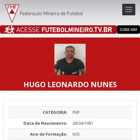
Toggl
navig
navig
HUGO LEONARDO NUNES
CATEGORIA:
FMF
Data de Nascimento:
28/04/1981
Ano de Formação:
N/D