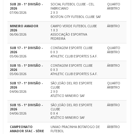
SUB 20 - 1ª DIVISÃO -
SOCIAL FUTEBOL CLUBE - CEL.
QUARTO
2026
FABRICIANO
ÁRBITRO
07/06/2026
2 X 3
BOSTON CITY FUTEBOL CLUBE SAF
MINEIRO AMADOR
CAMPO VERDE FUTEBOL CLUBE
ÁRBITRO
2026
1 X 3
06/06/2026
ASSOCIAÇÃO ESPORTIVA
PEDREIRA
SUB 17 - 1ª DIVISÃO -
CONTAGEM ESPORTE CLUBE
QUARTO
2026
0 X 3
ÁRBITRO
05/06/2026
ATHLETIC CLUB ESPORTES S.A.F.
SUB 15 - 1ª DIVISÃO -
CONTAGEM ESPORTE CLUBE
ÁRBITRO
2026
0 X 3
05/06/2026
ATHLETIC CLUB ESPORTES S.A.F.
SUB 17 - 1ª DIVISÃO -
SÃO JOÃO DEL REI ESPORTE
QUARTO
2026
CLUBE
ÁRBITRO
04/06/2026
2 X 0
ATLÉTICO MINEIRO SAF
SUB 15 - 1ª DIVISÃO -
SÃO JOÃO DEL REI ESPORTE
ÁRBITRO
2026
CLUBE
04/06/2026
0 X 4
ATLÉTICO MINEIRO SAF
CAMPEONATO
UNIAO PRACINHA BOTAFOGO DE
ÁRBITRO
AMADOR SFAC - SÉRIE
FUTEBOL