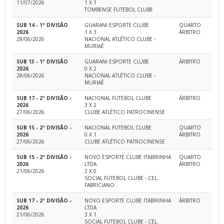
11/07/2026
1 X 1
TOMBENSE FUTEBOL CLUBE
SUB 14 - 1ª DIVISÃO
GUARANI ESPORTE CLUBE
QUARTO
2026
1 X 3
ÁRBITRO
28/06/2026
NACIONAL ATLÉTICO CLUBE -
MURIAÉ
SUB 13 - 1ª DIVISÃO
GUARANI ESPORTE CLUBE
ÁRBITRO
2026
0 X 2
28/06/2026
NACIONAL ATLÉTICO CLUBE -
MURIAÉ
SUB 17 - 2ª DIVISÃO -
NACIONAL FUTEBOL CLUBE
ÁRBITRO
2026
3 X 2
27/06/2026
CLUBE ATLÉTICO PATROCINENSE
SUB 15 - 2ª DIVISÃO -
NACIONAL FUTEBOL CLUBE
QUARTO
2026
0 X 1
ÁRBITRO
27/06/2026
CLUBE ATLÉTICO PATROCINENSE
SUB 15 - 2ª DIVISÃO -
NOVO ESPORTE CLUBE ITABIRINHA
QUARTO
2026
LTDA
ÁRBITRO
21/06/2026
2 X 0
SOCIAL FUTEBOL CLUBE - CEL.
FABRICIANO
SUB 17 - 2ª DIVISÃO -
NOVO ESPORTE CLUBE ITABIRINHA
ÁRBITRO
2026
LTDA
21/06/2026
3 X 1
SOCIAL FUTEBOL CLUBE - CEL.