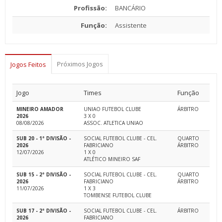
Profissão:
BANCÁRIO
Função:
Assistente
Próximos Jogos
Jogos Feitos
Jogo
Times
Função
MINEIRO AMADOR
UNIAO FUTEBOL CLUBE
ÁRBITRO
2026
3 X 0
08/08/2026
ASSOC. ATLETICA UNIAO
SUB 20 - 1ª DIVISÃO -
SOCIAL FUTEBOL CLUBE - CEL.
QUARTO
2026
FABRICIANO
ÁRBITRO
12/07/2026
1 X 0
ATLÉTICO MINEIRO SAF
SUB 15 - 2ª DIVISÃO -
SOCIAL FUTEBOL CLUBE - CEL.
QUARTO
2026
FABRICIANO
ÁRBITRO
11/07/2026
1 X 3
TOMBENSE FUTEBOL CLUBE
SUB 17 - 2ª DIVISÃO -
SOCIAL FUTEBOL CLUBE - CEL.
ÁRBITRO
2026
FABRICIANO