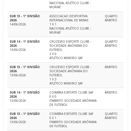
NACIONAL ATLÉTICO CLUBE -
MURIAÉ
SUB 13 - 1ª DIVISÃO
ASSOCIACAO DESPORTIVA
QUARTO
2026
INTERNACIONAL DE MINAS
ÁRBITRO
14/06/2026
1 X 1
NACIONAL ATLÉTICO CLUBE -
MURIAÉ
SUB 14 - 1ª DIVISÃO
CRUZEIRO ESPORTE CLUBE -
QUARTO
2026
SOCIEDADE ANÔNIMA DO
ÁRBITRO
13/06/2026
FUTEBOL
2 X 0
ATLÉTICO MINEIRO SAF
SUB 13 - 1ª DIVISÃO
CRUZEIRO ESPORTE CLUBE -
ÁRBITRO
2026
SOCIEDADE ANÔNIMA DO
13/06/2026
FUTEBOL
1 X 3
ATLÉTICO MINEIRO SAF
SUB 14 - 1ª DIVISÃO
COIMBRA ESPORTE CLUBE SAF
ÁRBITRO
2026
0 X 0
13/06/2026
ITABIRITO SOCIEDADE ANÔNIMA
DE FUTEBOL
SUB 13 - 1ª DIVISÃO
COIMBRA ESPORTE CLUBE SAF
QUARTO
2026
0 X 1
ÁRBITRO
13/06/2026
ITABIRITO SOCIEDADE ANÔNIMA
DE FUTEBOL