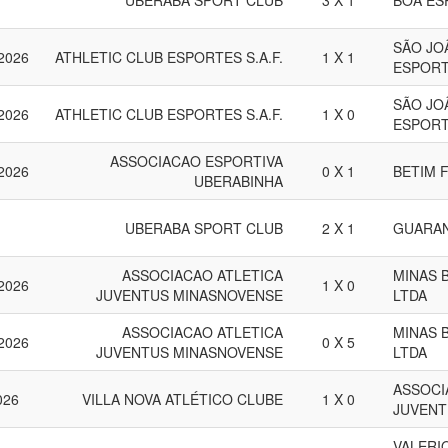
UBERABA SPORT CLUB
3 X 1
BOA ES
SÃO JO
 2026
ATHLETIC CLUB ESPORTES S.A.F.
1 X 1
ESPORT
SÃO JO
 2026
ATHLETIC CLUB ESPORTES S.A.F.
1 X 0
ESPORT
ASSOCIACAO ESPORTIVA
 2026
0 X 1
BETIM 
UBERABINHA
UBERABA SPORT CLUB
2 X 1
GUARAN
ASSOCIACAO ATLETICA
MINAS 
 2026
1 X 0
JUVENTUS MINASNOVENSE
LTDA
ASSOCIACAO ATLETICA
MINAS 
 2026
0 X 5
JUVENTUS MINASNOVENSE
LTDA
ASSOCI
026
VILLA NOVA ATLÉTICO CLUBE
1 X 0
JUVENT
VALERI