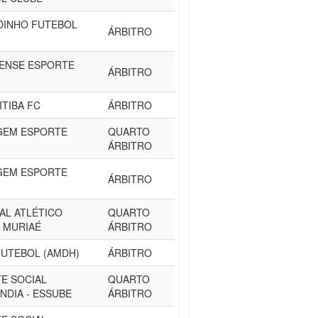
INHO FUTEBOL
ÁRBITRO
ENSE ESPORTE
ÁRBITRO
ITIBA FC
ÁRBITRO
GEM ESPORTE
QUARTO
ÁRBITRO
GEM ESPORTE
ÁRBITRO
AL ATLÉTICO
QUARTO
- MURIAÉ
ÁRBITRO
FUTEBOL (AMDH)
ÁRBITRO
E SOCIAL
QUARTO
NDIA - ESSUBE
ÁRBITRO