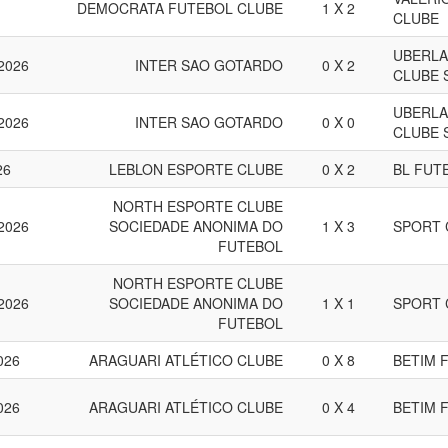
DEMOCRATA FUTEBOL CLUBE
1 X 2
CLUBE
UBERLA
 2026
INTER SAO GOTARDO
0 X 2
CLUBE S
UBERLA
 2026
INTER SAO GOTARDO
0 X 0
CLUBE S
26
LEBLON ESPORTE CLUBE
0 X 2
BL FUT
NORTH ESPORTE CLUBE
 2026
SOCIEDADE ANONIMA DO
1 X 3
SPORT 
FUTEBOL
NORTH ESPORTE CLUBE
 2026
SOCIEDADE ANONIMA DO
1 X 1
SPORT 
FUTEBOL
026
ARAGUARI ATLÉTICO CLUBE
0 X 8
BETIM 
026
ARAGUARI ATLÉTICO CLUBE
0 X 4
BETIM 