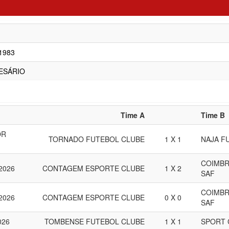
/1983
ESÁRIO
Time A
Time B
OR
TORNADO FUTEBOL CLUBE
1 X 1
NAJA F
COIMBR
 2026
CONTAGEM ESPORTE CLUBE
1 X 2
SAF
COIMBR
 2026
CONTAGEM ESPORTE CLUBE
0 X 0
SAF
026
TOMBENSE FUTEBOL CLUBE
1 X 1
SPORT 