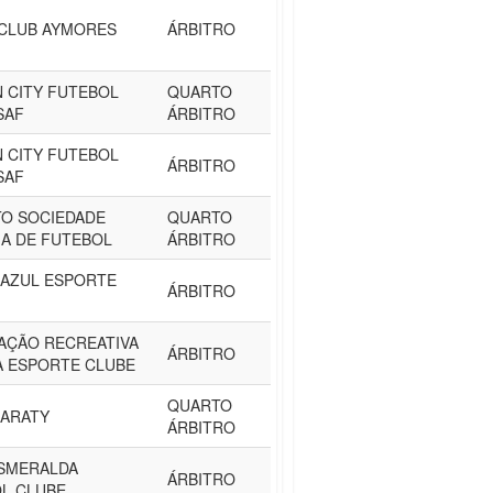
CLUB AYMORES
ÁRBITRO
 CITY FUTEBOL
QUARTO
SAF
ÁRBITRO
 CITY FUTEBOL
ÁRBITRO
SAF
ITO SOCIEDADE
QUARTO
A DE FUTEBOL
ÁRBITRO
AZUL ESPORTE
ÁRBITRO
AÇÃO RECREATIVA
ÁRBITRO
 ESPORTE CLUBE
QUARTO
MARATY
ÁRBITRO
SMERALDA
ÁRBITRO
L CLUBE