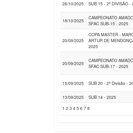
26/10/2025
SUB 15 - 2ª DIVISÃO -
CAMPEONATO AMAD
18/10/2025
SFAC SUB-15 - 2025
COPA MASTER - MAR
20/09/2025
ARTUR DE MENDONÇ
2025
CAMPEONATO AMAD
20/09/2025
SFAC SUB-17 - 2025
15/09/2025
SUB 20 - 2ª Divisão - 2
13/09/2025
SUB 14 - 2025
1
2
3
4
5
6
7
8