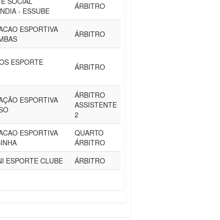
E SOCIAL
ÁRBITRO
NDIA - ESSUBE
ACAO ESPORTIVA
ÁRBITRO
MBAS
OS ESPORTE
ÁRBITRO
ÁRBITRO
AÇÃO ESPORTIVA
ASSISTENTE
SO
2
ACAO ESPORTIVA
QUARTO
INHA
ÁRBITRO
I ESPORTE CLUBE
ÁRBITRO