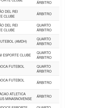
PORTE CLUBE
ÁRBITRO
ÃO DEL REI
ÁRBITRO
E CLUBE
ÃO DEL REI
QUARTO
E CLUBE
ÁRBITRO
QUARTO
FUTEBOL (AMDH)
ÁRBITRO
QUARTO
I ESPORTE CLUBE
ÁRBITRO
BOCA FUTEBOL
QUARTO
ÁRBITRO
BOCA FUTEBOL
ÁRBITRO
ACAO ATLETICA
ÁRBITRO
US MINASNOVENSE
ODOCE ESPORTE
QUARTO