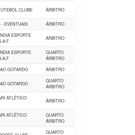
FUTEBOL CLUBE
ÁRBITRO
B - EVENTUAIS
ÁRBITRO
NDIA ESPORTE
ÁRBITRO
.A.F
NDIA ESPORTE
QUARTO
.A.F
ÁRBITRO
SAO GOTARDO
ÁRBITRO
QUARTO
SAO GOTARDO
ÁRBITRO
RI ATLÉTICO
ÁRBITRO
RI ATLÉTICO
QUARTO
ÁRBITRO
QUARTO