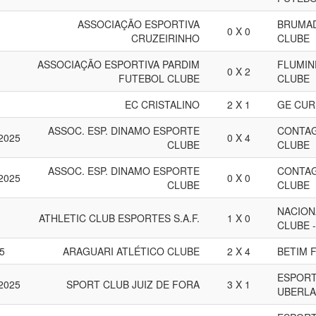
ASSOCIAÇÃO ESPORTIVA
BRUMAD
0 X 0
CRUZEIRINHO
CLUBE
ASSOCIAÇÃO ESPORTIVA PARDIM
FLUMIN
0 X 2
FUTEBOL CLUBE
CLUBE
EC CRISTALINO
2 X 1
GE CUR
ASSOC. ESP. DINAMO ESPORTE
CONTA
 2025
0 X 4
CLUBE
CLUBE
ASSOC. ESP. DINAMO ESPORTE
CONTA
 2025
0 X 0
CLUBE
CLUBE
NACION
ATHLETIC CLUB ESPORTES S.A.F.
1 X 0
CLUBE 
5
ARAGUARI ATLÉTICO CLUBE
2 X 4
BETIM 
ESPORT
 2025
SPORT CLUB JUIZ DE FORA
3 X 1
UBERLA