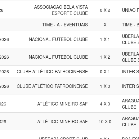
ASSOCIACAO BELA VISTA
26
0 X 2
UNIAO 
ESPORTE CLUBE
TIME - A - EVENTUAIS
X
TIME - 
UBERLA
 2026
NACIONAL FUTEBOL CLUBE
1 X 1
CLUBE S
UBERLA
 2026
NACIONAL FUTEBOL CLUBE
1 X 2
CLUBE S
 2026
CLUBE ATLÉTICO PATROCINENSE
0 X 1
INTER 
 2026
CLUBE ATLÉTICO PATROCINENSE
1 X 0
INTER 
ARAGUA
026
ATLÉTICO MINEIRO SAF
4 X 0
CLUBE
ARAGUA
026
ATLÉTICO MINEIRO SAF
10 X 0
CLUBE