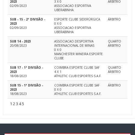
2023
3 X 0
ÁRBITRO
02/09/2023
ASSOCIACAO ESPORTIVA
UBERABINHA
SUB - 15 - 2ª DIVISÃO -
ESPORTE CLUBE SIDERÚRGICA
ÁRBITRO
2023
0 X 0
02/09/2023
ASSOCIACAO ESPORTIVA
UBERABINHA
SUB 14 - 2023
ASSOCIACAO DESPORTIVA
QUARTO
20/08/2023
INTERNACIONAL DE MINAS
ÁRBITRO
0 X 0
MANCHESTER MINEIRA ESPORTE
CLUBE
SUB 17 - 1ª DIVISÃO -
COIMBRA ESPORTE CLUBE SAF
QUARTO
2023
4 X 1
ÁRBITRO
18/08/2023
ATHLETIC CLUB ESPORTES S.A.F.
SUB 15 - 1ª DIVISÃO -
COIMBRA ESPORTE CLUBE SAF
ÁRBITRO
2023
0 X 0
18/08/2023
ATHLETIC CLUB ESPORTES S.A.F.
1
2
3
4
5