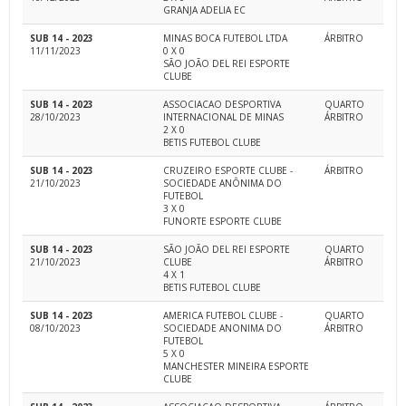
GRANJA ADELIA EC
SUB 14 - 2023
MINAS BOCA FUTEBOL LTDA
ÁRBITRO
11/11/2023
0 X 0
SÃO JOÃO DEL REI ESPORTE
CLUBE
SUB 14 - 2023
ASSOCIACAO DESPORTIVA
QUARTO
28/10/2023
INTERNACIONAL DE MINAS
ÁRBITRO
2 X 0
BETIS FUTEBOL CLUBE
SUB 14 - 2023
CRUZEIRO ESPORTE CLUBE -
ÁRBITRO
21/10/2023
SOCIEDADE ANÔNIMA DO
FUTEBOL
3 X 0
FUNORTE ESPORTE CLUBE
SUB 14 - 2023
SÃO JOÃO DEL REI ESPORTE
QUARTO
21/10/2023
CLUBE
ÁRBITRO
4 X 1
BETIS FUTEBOL CLUBE
SUB 14 - 2023
AMERICA FUTEBOL CLUBE -
QUARTO
08/10/2023
SOCIEDADE ANONIMA DO
ÁRBITRO
FUTEBOL
5 X 0
MANCHESTER MINEIRA ESPORTE
CLUBE