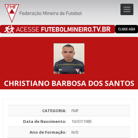
Toggl
navig
navig
CHRISTIANO BARBOSA DOS SANTOS
CATEGORIA:
FMF
Data de Nascimento:
10/07/1985
Ano de Formação:
N/D