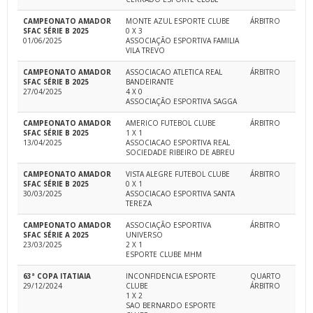
CAMPEONATO AMADOR
MONTE AZUL ESPORTE CLUBE
ÁRBITRO
SFAC SÉRIE B 2025
0 X 3
01/06/2025
ASSOCIAÇÃO ESPORTIVA FAMILIA
VILA TREVO
CAMPEONATO AMADOR
ASSOCIACAO ATLETICA REAL
ÁRBITRO
SFAC SÉRIE B 2025
BANDEIRANTE
27/04/2025
4 X 0
ASSOCIAÇÃO ESPORTIVA SAGGA
CAMPEONATO AMADOR
AMERICO FUTEBOL CLUBE
ÁRBITRO
SFAC SÉRIE B 2025
1 X 1
13/04/2025
ASSOCIACAO ESPORTIVA REAL
SOCIEDADE RIBEIRO DE ABREU
CAMPEONATO AMADOR
VISTA ALEGRE FUTEBOL CLUBE
ÁRBITRO
SFAC SÉRIE B 2025
0 X 1
30/03/2025
ASSOCIACAO ESPORTIVA SANTA
TEREZA
CAMPEONATO AMADOR
ASSOCIAÇÃO ESPORTIVA
ÁRBITRO
SFAC SÉRIE A 2025
UNIVERSO
23/03/2025
2 X 1
ESPORTE CLUBE MHM
63ª COPA ITATIAIA
INCONFIDENCIA ESPORTE
QUARTO
29/12/2024
CLUBE
ÁRBITRO
1 X 2
SAO BERNARDO ESPORTE