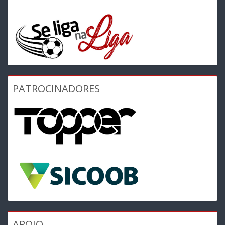
PATROCINADORES
APOIO