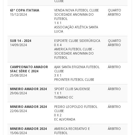
CLUBE
63ª COPA ITATIAIA
VENDA NOVA FUTEBOL CLUBE
QUARTO
15/12/2024
SOCIEDADE ANONIMA DO
ÁRBITRO
FUTEBOL
1 X 1
ASSOCIAÇÃO ATLÉTICA SANTA
LUCIA
SUB 14 - 2024
ESPORTE CLUBE SIDERÚRGICA
QUARTO
14/09/2024
0 X 4
ÁRBITRO
AMERICA FUTEBOL CLUBE -
SOCIEDADE ANONIMA DO
FUTEBOL
CAMPEONATO AMADOR
AJAX SANTA EFIGENIA FUTEBOL
ÁRBITRO
SFAC SÉRIE C 2024
CLUBE
25/08/2024
3 X 1
PROINTER FUTEBOL CLUBE
MINEIRO AMADOR 2024
SPORT CLUB SAUDENSE
ÁRBITRO
29/06/2024
1 X 1
TUBARAO EC
MINEIRO AMADOR 2024
PEDRO LEOPOLDO FUTEBOL
ÁRBITRO
22/06/2024
CLUBE
0 X 2
EC ALVORADA
MINEIRO AMADOR 2024
AMERICA RECREATIVO E
ÁRBITRO
15/06/2024
FUTEBOL