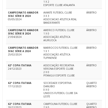
1 X 2
ESPORTE CLUBE ATALANTA
CAMPEONATO AMADOR
AVANTE FUTEBOL CLUBE
ÁRBITRO
SFAC SÉRIE B 2024
3 X 3
05/05/2024
ASSOCIACAO ATLETICA REAL
BANDEIRANTE
CAMPEONATO AMADOR
AMERICO FUTEBOL CLUBE
ÁRBITRO
SFAC SÉRIE B 2024
1 X 0
21/04/2024
ASSOCIAÇÃO ATLÉTICA
AIURUOCA
CAMPEONATO AMADOR
MARROCOS FUTEBOL CLUBE
ÁRBITRO
SFAC SÉRIE A 2024
1 X 1
25/02/2024
ASSOCIAÇÃO ATLÉTICA
TUPINENSE
62ª COPA ITATIAIA
ASSOCIAÇÃO RECREATIVA
ÁRBITRO
24/12/2023
VERONA ESPORTE CLUBE
2 X 0
PITANGUI ESPORTE CLUBE
62ª COPA ITATIAIA
SOCIEDADE ESPORTIVA
QUARTO
17/12/2023
DANUBIO
ÁRBITRO
0 X 0
UNIDOS FUTEBOL CLUBE DA
LESTE
62ª COPA ITATIAIA
CAMPOLINA FUTEBOL CLUBE
QUARTO
10/12/2023
2 X 0
ÁRBITRO