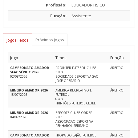
Profissão:
EDUCADOR FÍSICO
Função:
Assistente
Próximos Jogos
Jogos Feitos
Jogo
Times
Função
CAMPEONATO AMADOR
PROINTER FUTEBOL CLUBE
ÁRBITRO
SFAC SÉRIE C 2026
3 X 0
02/08/2026
SOCIEDADE ESPORTIVA SAO
JOSE OPERARIO
MINEIRO AMADOR 2026
AMERICA RECREATIVO E
ÁRBITRO
18/07/2026
FUTEBOL
0 X 3
TRINTÕES FUTEBOL CLUBE
MINEIRO AMADOR 2026
ESPORTE CLUBE ORDEP
ÁRBITRO
04/07/2026
2 X 1
ASSOCIACAO ESPORTIVA
PENHAROL SERRANO
CAMPEONATO AMADOR
TROPA DO LAJÃO FUTEBOL
ÁRBITRO