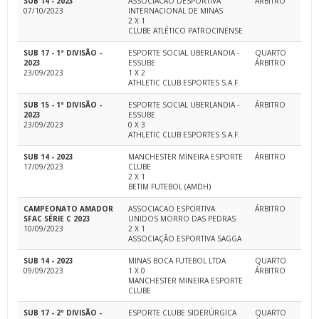
SUB 14 - 2023
ASSOCIACAO DESPORTIVA
ÁRBITRO
07/10/2023
INTERNACIONAL DE MINAS
2 X 1
CLUBE ATLÉTICO PATROCINENSE
SUB 17 - 1ª DIVISÃO -
ESPORTE SOCIAL UBERLANDIA -
QUARTO
2023
ESSUBE
ÁRBITRO
23/09/2023
1 X 2
ATHLETIC CLUB ESPORTES S.A.F.
SUB 15 - 1ª DIVISÃO -
ESPORTE SOCIAL UBERLANDIA -
ÁRBITRO
2023
ESSUBE
23/09/2023
0 X 3
ATHLETIC CLUB ESPORTES S.A.F.
SUB 14 - 2023
MANCHESTER MINEIRA ESPORTE
ÁRBITRO
17/09/2023
CLUBE
2 X 1
BETIM FUTEBOL (AMDH)
CAMPEONATO AMADOR
ASSOCIACAO ESPORTIVA
ÁRBITRO
SFAC SÉRIE C 2023
UNIDOS MORRO DAS PEDRAS
10/09/2023
2 X 1
ASSOCIAÇÃO ESPORTIVA SAGGA
SUB 14 - 2023
MINAS BOCA FUTEBOL LTDA
QUARTO
09/09/2023
1 X 0
ÁRBITRO
MANCHESTER MINEIRA ESPORTE
CLUBE
SUB 17 - 2ª DIVISÃO -
ESPORTE CLUBE SIDERÚRGICA
QUARTO