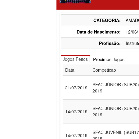
CATEGORIA:
AMAD
Data de Nascimento:
12/06
Profissão:
Instru
Jogos Feitos
Próximos Jogos
Data
Competicao
SFAC JÚNIOR (SUB20)
21/07/2019
2019
SFAC JÚNIOR (SUB20)
14/07/2019
2019
SFAC JUVENIL (SUB17
14/07/2019
2019