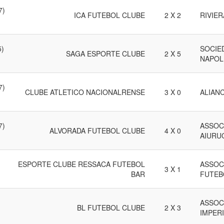
7)
ICA FUTEBOL CLUBE
2 X 2
RIVIE
5)
SOCIE
SAGA ESPORTE CLUBE
2 X 5
NAPOL
7)
CLUBE ATLETICO NACIONALRENSE
3 X 0
ALIAN
7)
ASSOC
ALVORADA FUTEBOL CLUBE
4 X 0
AIURU
ESPORTE CLUBE RESSACA FUTEBOL
ASSOC
3 X 1
BAR
FUTEB
ASSOC
BL FUTEBOL CLUBE
2 X 3
IMPER