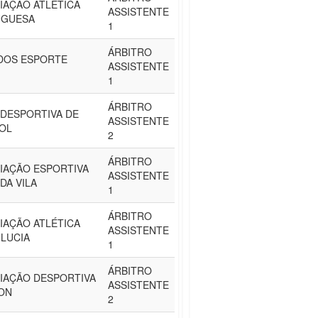
IAÇÃO ATLÉTICA
ASSISTENTE
UGUESA
1
ÁRBITRO
DOS ESPORTE
ASSISTENTE
1
ÁRBITRO
 DESPORTIVA DE
ASSISTENTE
OL
2
ÁRBITRO
IAÇÃO ESPORTIVA
ASSISTENTE
DA VILA
1
ÁRBITRO
IAÇÃO ATLÉTICA
ASSISTENTE
 LUCIA
1
ÁRBITRO
IAÇÃO DESPORTIVA
ASSISTENTE
ON
2