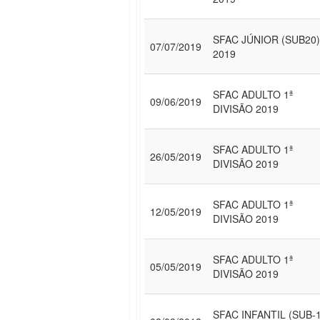
SFAC JÚNIOR (SUB20)
07/07/2019
2019
SFAC ADULTO 1ª
09/06/2019
DIVISÃO 2019
SFAC ADULTO 1ª
26/05/2019
DIVISÃO 2019
SFAC ADULTO 1ª
12/05/2019
DIVISÃO 2019
SFAC ADULTO 1ª
05/05/2019
DIVISÃO 2019
SFAC INFANTIL (SUB-1