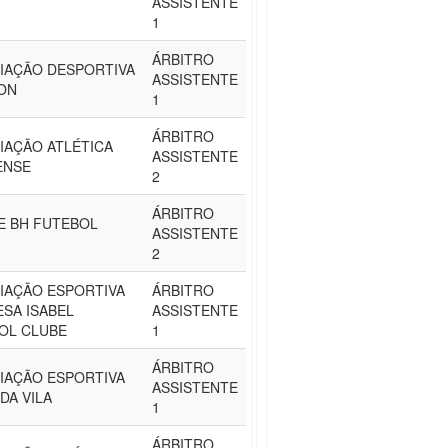
ASSISTENTE
1
ÁRBITRO
IAÇÃO DESPORTIVA
ASSISTENTE
ON
1
ÁRBITRO
IAÇÃO ATLÉTICA
ASSISTENTE
ENSE
2
ÁRBITRO
E BH FUTEBOL
ASSISTENTE
2
IAÇÃO ESPORTIVA
ÁRBITRO
ESA ISABEL
ASSISTENTE
OL CLUBE
1
ÁRBITRO
IAÇÃO ESPORTIVA
ASSISTENTE
DA VILA
1
ÁRBITRO