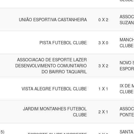
ASSOC
UNIÃO ESPORTIVA CASTANHEIRA
0 X 2
SUZAN
MANCH
PISTA FUTEBOL CLUBE
3 X 0
CLUBE
ASSOCIACAO DE ESPORTE LAZER
NOVO 
DESENVOLVIMENTO COMUNITARIO
3 X 2
ESPOR
DO BAIRRO TAQUARIL
IX DE
VISTA ALEGRE FUTEBOL CLUBE
1 X 1
CLUBE
JARDIM MONTANHES FUTEBOL
ASSOC
2 X 1
CLUBE
PONTE
5)
SANTA