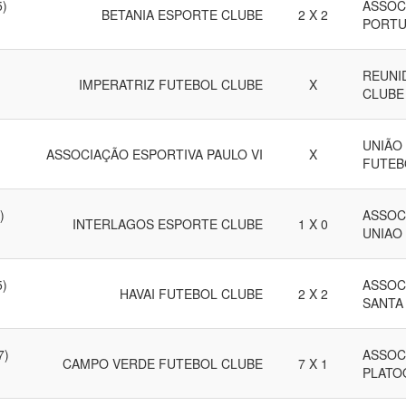
5)
ASSOC
BETANIA ESPORTE CLUBE
2 X 2
PORT
REUNI
IMPERATRIZ FUTEBOL CLUBE
X
CLUBE
UNIÃO
ASSOCIAÇÃO ESPORTIVA PAULO VI
X
FUTEB
)
ASSOC
INTERLAGOS ESPORTE CLUBE
1 X 0
UNIAO 
5)
ASSOC
HAVAI FUTEBOL CLUBE
2 X 2
SANTA
7)
ASSOC
CAMPO VERDE FUTEBOL CLUBE
7 X 1
PLATO