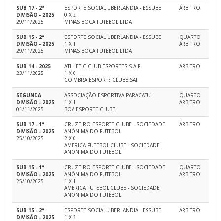
SUB 17 - 2ª
ESPORTE SOCIAL UBERLANDIA - ESSUBE
ÁRBITRO
DIVISÃO - 2025
0 X 2
29/11/2025
MINAS BOCA FUTEBOL LTDA
SUB 15 - 2ª
ESPORTE SOCIAL UBERLANDIA - ESSUBE
QUARTO
DIVISÃO - 2025
1 X 1
ÁRBITRO
29/11/2025
MINAS BOCA FUTEBOL LTDA
SUB 14 - 2025
ATHLETIC CLUB ESPORTES S.A.F.
ÁRBITRO
23/11/2025
1 X 0
COIMBRA ESPORTE CLUBE SAF
SEGUNDA
ASSOCIAÇÃO ESPORTIVA PARACATU
QUARTO
DIVISÃO - 2025
1 X 1
ÁRBITRO
01/11/2025
BOA ESPORTE CLUBE
SUB 17 - 1ª
CRUZEIRO ESPORTE CLUBE - SOCIEDADE
ÁRBITRO
DIVISÃO - 2025
ANÔNIMA DO FUTEBOL
25/10/2025
2 X 0
AMERICA FUTEBOL CLUBE - SOCIEDADE
ANONIMA DO FUTEBOL
SUB 15 - 1ª
CRUZEIRO ESPORTE CLUBE - SOCIEDADE
QUARTO
DIVISÃO - 2025
ANÔNIMA DO FUTEBOL
ÁRBITRO
25/10/2025
1 X 1
AMERICA FUTEBOL CLUBE - SOCIEDADE
ANONIMA DO FUTEBOL
SUB 15 - 2ª
ESPORTE SOCIAL UBERLANDIA - ESSUBE
ÁRBITRO
DIVISÃO - 2025
1 X 3