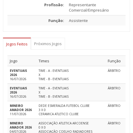
Profissão:
Representante
Comercial/Empresário
Função:
Assistente
Próximos Jogos
Jogos Feitos
Jogo
Times
Função
EVENTUAIS
TIME - A - EVENTUAIS
ÁRBITRO
2026
X
16/07/2026
TIME - B - EVENTUAIS
EVENTUAIS
TIME - A - EVENTUAIS
ÁRBITRO
2026
X
16/07/2026
TIME - B - EVENTUAIS
MINEIRO
DEDE ESMERALDA FUTEBOL CLUBE
ÁRBITRO
AMADOR 2026
3 X 0
11/07/2026
CERAMICA ATLETICO CLUBE
MINEIRO
ASSOCIAÇÃO ATLETICA ARCOENSE
ÁRBITRO
AMADOR 2026
0 X 0
04/07/2026
ASSOCIAÇÃO COELHO RADIADORES