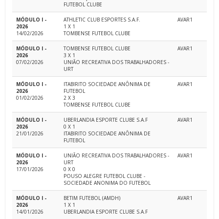
FUTEBOL CLUBE
MÓDULO I -
ATHLETIC CLUB ESPORTES S.A.F.
AVAR1
2026
1 X 1
14/02/2026
TOMBENSE FUTEBOL CLUBE
MÓDULO I -
TOMBENSE FUTEBOL CLUBE
AVAR1
2026
3 X 1
07/02/2026
UNIÃO RECREATIVA DOS TRABALHADORES -
URT
MÓDULO I -
ITABIRITO SOCIEDADE ANÔNIMA DE
AVAR1
2026
FUTEBOL
01/02/2026
2 X 3
TOMBENSE FUTEBOL CLUBE
MÓDULO I -
UBERLANDIA ESPORTE CLUBE S.A.F
AVAR1
2026
0 X 1
21/01/2026
ITABIRITO SOCIEDADE ANÔNIMA DE
FUTEBOL
MÓDULO I -
UNIÃO RECREATIVA DOS TRABALHADORES -
AVAR1
2026
URT
17/01/2026
0 X 0
POUSO ALEGRE FUTEBOL CLUBE -
SOCIEDADE ANONIMA DO FUTEBOL
MÓDULO I -
BETIM FUTEBOL (AMDH)
AVAR1
2026
1 X 1
14/01/2026
UBERLANDIA ESPORTE CLUBE S.A.F