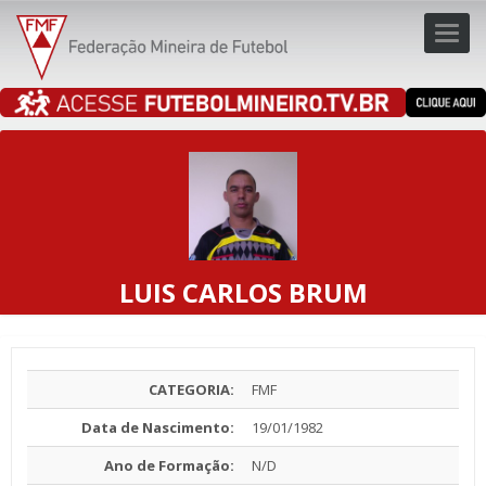
Toggl
navig
navig
LUIS CARLOS BRUM
CATEGORIA:
FMF
Data de Nascimento:
19/01/1982
Ano de Formação:
N/D