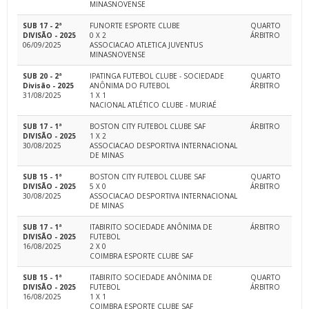
MINASNOVENSE
SUB 17 - 2ª
FUNORTE ESPORTE CLUBE
QUARTO
DIVISÃO - 2025
0 X 2
ÁRBITRO
06/09/2025
ASSOCIACAO ATLETICA JUVENTUS
MINASNOVENSE
SUB 20 - 2ª
IPATINGA FUTEBOL CLUBE - SOCIEDADE
QUARTO
Divisão - 2025
ANÔNIMA DO FUTEBOL
ÁRBITRO
31/08/2025
1 X 1
NACIONAL ATLÉTICO CLUBE - MURIAÉ
SUB 17 - 1ª
BOSTON CITY FUTEBOL CLUBE SAF
ÁRBITRO
DIVISÃO - 2025
1 X 2
30/08/2025
ASSOCIACAO DESPORTIVA INTERNACIONAL
DE MINAS
SUB 15 - 1ª
BOSTON CITY FUTEBOL CLUBE SAF
QUARTO
DIVISÃO - 2025
5 X 0
ÁRBITRO
30/08/2025
ASSOCIACAO DESPORTIVA INTERNACIONAL
DE MINAS
SUB 17 - 1ª
ITABIRITO SOCIEDADE ANÔNIMA DE
ÁRBITRO
DIVISÃO - 2025
FUTEBOL
16/08/2025
2 X 0
COIMBRA ESPORTE CLUBE SAF
SUB 15 - 1ª
ITABIRITO SOCIEDADE ANÔNIMA DE
QUARTO
DIVISÃO - 2025
FUTEBOL
ÁRBITRO
16/08/2025
1 X 1
COIMBRA ESPORTE CLUBE SAF