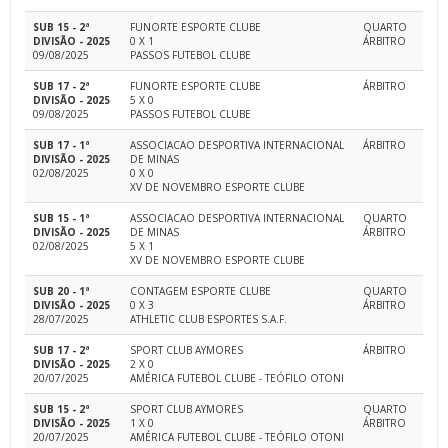
SUB 15 - 2ª
FUNORTE ESPORTE CLUBE
QUARTO
DIVISÃO - 2025
0 X 1
ÁRBITRO
09/08/2025
PASSOS FUTEBOL CLUBE
SUB 17 - 2ª
FUNORTE ESPORTE CLUBE
ÁRBITRO
DIVISÃO - 2025
5 X 0
09/08/2025
PASSOS FUTEBOL CLUBE
SUB 17 - 1ª
ASSOCIACAO DESPORTIVA INTERNACIONAL
ÁRBITRO
DIVISÃO - 2025
DE MINAS
02/08/2025
0 X 0
XV DE NOVEMBRO ESPORTE CLUBE
SUB 15 - 1ª
ASSOCIACAO DESPORTIVA INTERNACIONAL
QUARTO
DIVISÃO - 2025
DE MINAS
ÁRBITRO
02/08/2025
5 X 1
XV DE NOVEMBRO ESPORTE CLUBE
SUB 20 - 1ª
CONTAGEM ESPORTE CLUBE
QUARTO
DIVISÃO - 2025
0 X 3
ÁRBITRO
28/07/2025
ATHLETIC CLUB ESPORTES S.A.F.
SUB 17 - 2ª
SPORT CLUB AYMORES
ÁRBITRO
DIVISÃO - 2025
2 X 0
20/07/2025
AMÉRICA FUTEBOL CLUBE - TEÓFILO OTONI
SUB 15 - 2ª
SPORT CLUB AYMORES
QUARTO
DIVISÃO - 2025
1 X 0
ÁRBITRO
20/07/2025
AMÉRICA FUTEBOL CLUBE - TEÓFILO OTONI