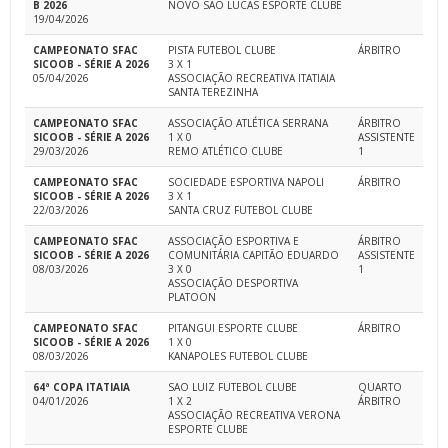
B 2026
NOVO SAO LUCAS ESPORTE CLUBE
19/04/2026
CAMPEONATO SFAC
PISTA FUTEBOL CLUBE
ÁRBITRO
SICOOB - SÉRIE A 2026
3 X 1
05/04/2026
ASSOCIAÇÃO RECREATIVA ITATIAIA
SANTA TEREZINHA
CAMPEONATO SFAC
ASSOCIAÇÃO ATLÉTICA SERRANA
ÁRBITRO
SICOOB - SÉRIE A 2026
1 X 0
ASSISTENTE
29/03/2026
REMO ATLÉTICO CLUBE
1
CAMPEONATO SFAC
SOCIEDADE ESPORTIVA NAPOLI
ÁRBITRO
SICOOB - SÉRIE A 2026
3 X 1
22/03/2026
SANTA CRUZ FUTEBOL CLUBE
CAMPEONATO SFAC
ASSOCIAÇÃO ESPORTIVA E
ÁRBITRO
SICOOB - SÉRIE A 2026
COMUNITÁRIA CAPITÃO EDUARDO
ASSISTENTE
08/03/2026
3 X 0
1
ASSOCIAÇÃO DESPORTIVA
PLATOON
CAMPEONATO SFAC
PITANGUI ESPORTE CLUBE
ÁRBITRO
SICOOB - SÉRIE A 2026
1 X 0
08/03/2026
KANAPOLES FUTEBOL CLUBE
64ª COPA ITATIAIA
SAO LUIZ FUTEBOL CLUBE
QUARTO
04/01/2026
1 X 2
ÁRBITRO
ASSOCIAÇÃO RECREATIVA VERONA
ESPORTE CLUBE