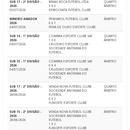
SUB 17 - 2ª DIVISÃO -
MINAS BOCA FUTEBOL LTDA
QUARTO
2026
3 X 0
ÁRBITRO
05/07/2026
DEMOCRATA FUTEBOL CLUBE
MINEIRO AMADOR
PENHAROL FUTEBOL CLUBE
ÁRBITRO
2026
0 X 1
04/07/2026
PENA DE OURO ESPORTE CLUBE
SUB 14 - 1ª DIVISÃO
COIMBRA ESPORTE CLUBE SAF
QUARTO
2026
1 X 0
ÁRBITRO
04/07/2026
CRUZEIRO ESPORTE CLUBE -
SOCIEDADE ANÔNIMA DO
FUTEBOL
SUB 13 - 1ª DIVISÃO
COIMBRA ESPORTE CLUBE SAF
ÁRBITRO
2026
0 X 4
04/07/2026
CRUZEIRO ESPORTE CLUBE -
SOCIEDADE ANÔNIMA DO
FUTEBOL
SUB 17 - 2ª DIVISÃO -
VENDA NOVA FUTEBOL CLUBE
QUARTO
2026
SOCIEDADE ANONIMA DO
ÁRBITRO
28/06/2026
FUTEBOL
0 X 2
FUNORTE ESPORTE CLUBE
SUB 15 - 2ª DIVISÃO -
VENDA NOVA FUTEBOL CLUBE
ÁRBITRO
2026
SOCIEDADE ANONIMA DO
28/06/2026
FUTEBOL
1 X 2
FUNORTE ESPORTE CLUBE