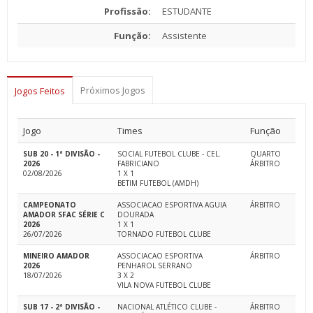
Profissão:
ESTUDANTE
Função:
Assistente
Próximos Jogos
Jogos Feitos
Jogo
Times
Função
SUB 20 - 1ª DIVISÃO -
SOCIAL FUTEBOL CLUBE - CEL.
QUARTO
2026
FABRICIANO
ÁRBITRO
02/08/2026
1 X 1
BETIM FUTEBOL (AMDH)
CAMPEONATO
ASSOCIACAO ESPORTIVA AGUIA
ÁRBITRO
AMADOR SFAC SÉRIE C
DOURADA
2026
1 X 1
26/07/2026
TORNADO FUTEBOL CLUBE
MINEIRO AMADOR
ASSOCIACAO ESPORTIVA
ÁRBITRO
2026
PENHAROL SERRANO
18/07/2026
3 X 2
VILA NOVA FUTEBOL CLUBE
SUB 17 - 2ª DIVISÃO -
NACIONAL ATLÉTICO CLUBE -
ÁRBITRO