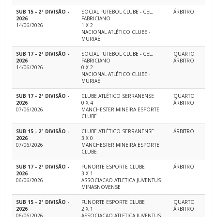
SUB 15 - 2ª DIVISÃO -
SOCIAL FUTEBOL CLUBE - CEL.
ÁRBITRO
2026
FABRICIANO
14/06/2026
1 X 2
NACIONAL ATLÉTICO CLUBE -
MURIAÉ
SUB 17 - 2ª DIVISÃO -
SOCIAL FUTEBOL CLUBE - CEL.
QUARTO
2026
FABRICIANO
ÁRBITRO
14/06/2026
0 X 2
NACIONAL ATLÉTICO CLUBE -
MURIAÉ
SUB 17 - 2ª DIVISÃO -
CLUBE ATLÉTICO SERRANENSE
QUARTO
2026
0 X 4
ÁRBITRO
07/06/2026
MANCHESTER MINEIRA ESPORTE
CLUBE
SUB 15 - 2ª DIVISÃO -
CLUBE ATLÉTICO SERRANENSE
ÁRBITRO
2026
3 X 0
07/06/2026
MANCHESTER MINEIRA ESPORTE
CLUBE
SUB 17 - 2ª DIVISÃO -
FUNORTE ESPORTE CLUBE
ÁRBITRO
2026
3 X 1
06/06/2026
ASSOCIACAO ATLETICA JUVENTUS
MINASNOVENSE
SUB 15 - 2ª DIVISÃO -
FUNORTE ESPORTE CLUBE
QUARTO
2026
2 X 1
ÁRBITRO
06/06/2026
ASSOCIACAO ATLETICA JUVENTUS