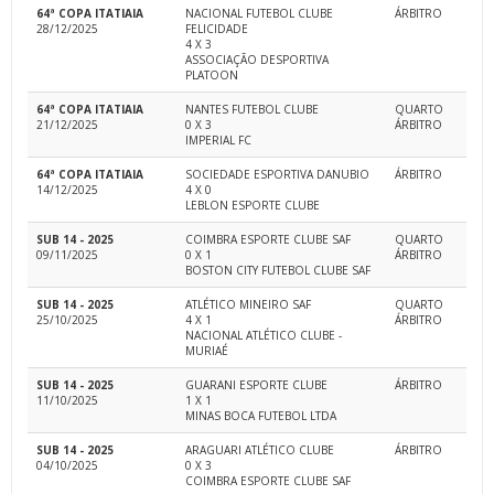
64ª COPA ITATIAIA
NACIONAL FUTEBOL CLUBE
ÁRBITRO
28/12/2025
FELICIDADE
4 X 3
ASSOCIAÇÃO DESPORTIVA
PLATOON
64ª COPA ITATIAIA
NANTES FUTEBOL CLUBE
QUARTO
21/12/2025
0 X 3
ÁRBITRO
IMPERIAL FC
64ª COPA ITATIAIA
SOCIEDADE ESPORTIVA DANUBIO
ÁRBITRO
14/12/2025
4 X 0
LEBLON ESPORTE CLUBE
SUB 14 - 2025
COIMBRA ESPORTE CLUBE SAF
QUARTO
09/11/2025
0 X 1
ÁRBITRO
BOSTON CITY FUTEBOL CLUBE SAF
SUB 14 - 2025
ATLÉTICO MINEIRO SAF
QUARTO
25/10/2025
4 X 1
ÁRBITRO
NACIONAL ATLÉTICO CLUBE -
MURIAÉ
SUB 14 - 2025
GUARANI ESPORTE CLUBE
ÁRBITRO
11/10/2025
1 X 1
MINAS BOCA FUTEBOL LTDA
SUB 14 - 2025
ARAGUARI ATLÉTICO CLUBE
ÁRBITRO
04/10/2025
0 X 3
COIMBRA ESPORTE CLUBE SAF