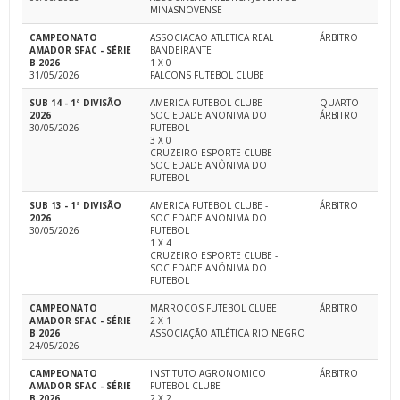
MINASNOVENSE
CAMPEONATO
ASSOCIACAO ATLETICA REAL
ÁRBITRO
AMADOR SFAC - SÉRIE
BANDEIRANTE
B 2026
1 X 0
31/05/2026
FALCONS FUTEBOL CLUBE
SUB 14 - 1ª DIVISÃO
AMERICA FUTEBOL CLUBE -
QUARTO
2026
SOCIEDADE ANONIMA DO
ÁRBITRO
30/05/2026
FUTEBOL
3 X 0
CRUZEIRO ESPORTE CLUBE -
SOCIEDADE ANÔNIMA DO
FUTEBOL
SUB 13 - 1ª DIVISÃO
AMERICA FUTEBOL CLUBE -
ÁRBITRO
2026
SOCIEDADE ANONIMA DO
30/05/2026
FUTEBOL
1 X 4
CRUZEIRO ESPORTE CLUBE -
SOCIEDADE ANÔNIMA DO
FUTEBOL
CAMPEONATO
MARROCOS FUTEBOL CLUBE
ÁRBITRO
AMADOR SFAC - SÉRIE
2 X 1
B 2026
ASSOCIAÇÃO ATLÉTICA RIO NEGRO
24/05/2026
CAMPEONATO
INSTITUTO AGRONOMICO
ÁRBITRO
AMADOR SFAC - SÉRIE
FUTEBOL CLUBE
B 2026
2 X 2