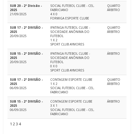
SUB 20 - 2ª Divisão -
SOCIAL FUTEBOL CLUBE - CEL.
QUARTO
2025
FABRICIANO
ÁRBITRO
21/09/2025
4 X 0
FORMIGA ESPORTE CLUBE
SUB 17 - 2ª DIVISÃO -
IPATINGA FUTEBOL CLUBE -
QUARTO
2025
SOCIEDADE ANÔNIMA DO
ÁRBITRO
20/09/2025
FUTEBOL
1 X 2
SPORT CLUB AYMORES
SUB 15 - 2ª DIVISÃO -
IPATINGA FUTEBOL CLUBE -
ÁRBITRO
2025
SOCIEDADE ANÔNIMA DO
20/09/2025
FUTEBOL
0 X 0
SPORT CLUB AYMORES
SUB 17 - 2ª DIVISÃO -
CONTAGEM ESPORTE CLUBE
QUARTO
2025
1 X 2
ÁRBITRO
06/09/2025
SOCIAL FUTEBOL CLUBE - CEL.
FABRICIANO
SUB 15 - 2ª DIVISÃO -
CONTAGEM ESPORTE CLUBE
ÁRBITRO
2025
3 X 1
06/09/2025
SOCIAL FUTEBOL CLUBE - CEL.
FABRICIANO
1
2
3
4