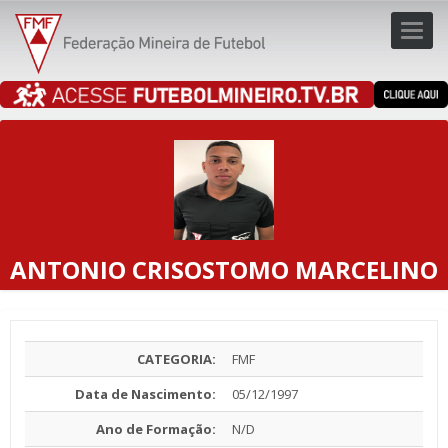
Toggl
navig
navig
ANTONIO CRISOSTOMO MARCELINO
CATEGORIA:
FMF
Data de Nascimento:
05/12/1997
Ano de Formação:
N/D