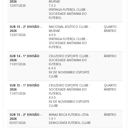
2026
MURIAÉ
12/07/2026
1 X 2
IPATINGA FUTEBOL CLUBE -
SOCIEDADE ANÔNIMA DO
FUTEBOL
SUB 15 - 2ª DIVISÃO -
NACIONAL ATLÉTICO CLUBE -
QUARTO
2026
MURIAÉ
ÁRBITRO
12/07/2026
4 X 0
IPATINGA FUTEBOL CLUBE -
SOCIEDADE ANÔNIMA DO
FUTEBOL
SUB 14 - 1ª DIVISÃO
CRUZEIRO ESPORTE CLUBE -
ÁRBITRO
2026
SOCIEDADE ANÔNIMA DO
11/07/2026
FUTEBOL
6 X 0
XV DE NOVEMBRO ESPORTE
CLUBE
SUB 13 - 1ª DIVISÃO
CRUZEIRO ESPORTE CLUBE -
QUARTO
2026
SOCIEDADE ANÔNIMA DO
ÁRBITRO
11/07/2026
FUTEBOL
4 X 0
XV DE NOVEMBRO ESPORTE
CLUBE
SUB 15 - 2ª DIVISÃO -
MINAS BOCA FUTEBOL LTDA
ÁRBITRO
2026
1 X 1
05/07/2026
DEMOCRATA FUTEBOL CLUBE