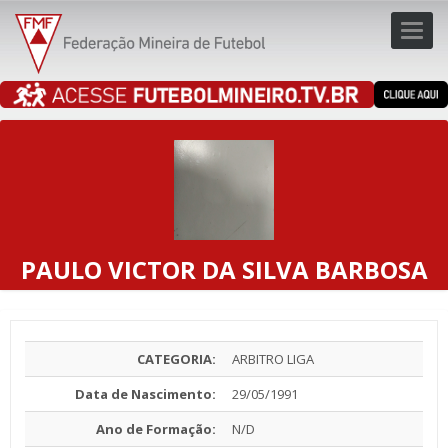
Toggl
navig
navig
PAULO VICTOR DA SILVA BARBOSA
CATEGORIA:
ARBITRO LIGA
Data de Nascimento:
29/05/1991
Ano de Formação:
N/D