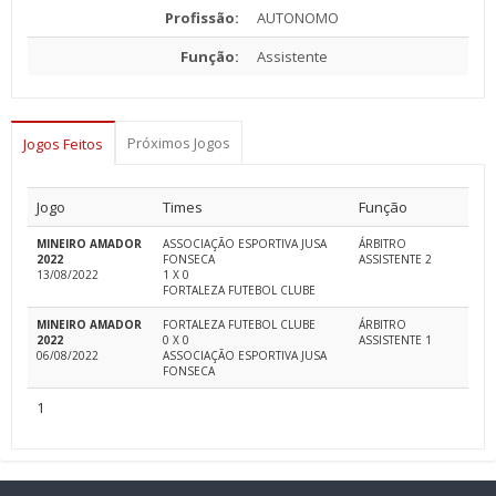
Profissão:
AUTONOMO
Função:
Assistente
Próximos Jogos
Jogos Feitos
Jogo
Times
Função
MINEIRO AMADOR
ASSOCIAÇÃO ESPORTIVA JUSA
ÁRBITRO
2022
FONSECA
ASSISTENTE 2
13/08/2022
1 X 0
FORTALEZA FUTEBOL CLUBE
MINEIRO AMADOR
FORTALEZA FUTEBOL CLUBE
ÁRBITRO
2022
0 X 0
ASSISTENTE 1
06/08/2022
ASSOCIAÇÃO ESPORTIVA JUSA
FONSECA
1