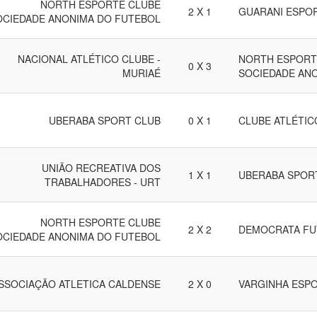
NORTH ESPORTE CLUBE
2 X 1
GUARANI ESPO
OCIEDADE ANONIMA DO FUTEBOL
NACIONAL ATLÉTICO CLUBE -
NORTH ESPORT
0 X 3
MURIAÉ
SOCIEDADE AN
UBERABA SPORT CLUB
0 X 1
CLUBE ATLÉTIC
UNIÃO RECREATIVA DOS
1 X 1
UBERABA SPOR
TRABALHADORES - URT
NORTH ESPORTE CLUBE
2 X 2
DEMOCRATA FU
OCIEDADE ANONIMA DO FUTEBOL
SSOCIAÇÃO ATLETICA CALDENSE
2 X 0
VARGINHA ESP