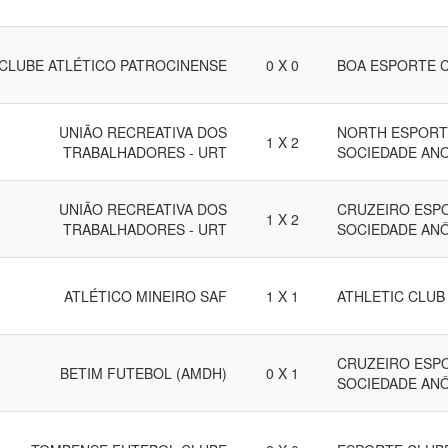
CLUBE ATLÉTICO PATROCINENSE
0 X 0
BOA ESPORTE 
UNIÃO RECREATIVA DOS
NORTH ESPORT
1 X 2
TRABALHADORES - URT
SOCIEDADE AN
UNIÃO RECREATIVA DOS
CRUZEIRO ESPO
1 X 2
TRABALHADORES - URT
SOCIEDADE AN
ATLÉTICO MINEIRO SAF
1 X 1
ATHLETIC CLUB 
CRUZEIRO ESPO
BETIM FUTEBOL (AMDH)
0 X 1
SOCIEDADE AN