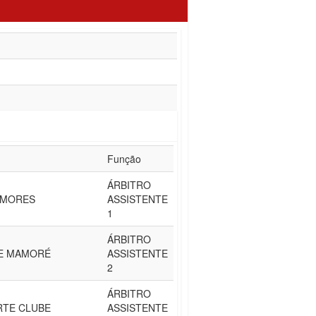
Função
ÁRBITRO
YMORES
ASSISTENTE
1
ÁRBITRO
E MAMORÉ
ASSISTENTE
2
ÁRBITRO
RTE CLUBE
ASSISTENTE