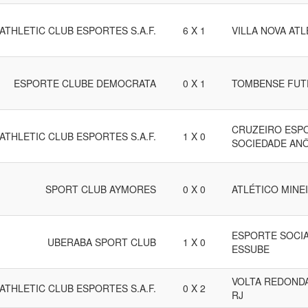
ATHLETIC CLUB ESPORTES S.A.F.
6 X 1
VILLA NOVA AT
ESPORTE CLUBE DEMOCRATA
0 X 1
TOMBENSE FUT
CRUZEIRO ESPO
ATHLETIC CLUB ESPORTES S.A.F.
1 X 0
SOCIEDADE AN
SPORT CLUB AYMORES
0 X 0
ATLÉTICO MINE
ESPORTE SOCIA
UBERABA SPORT CLUB
1 X 0
ESSUBE
VOLTA REDONDA
ATHLETIC CLUB ESPORTES S.A.F.
0 X 2
RJ