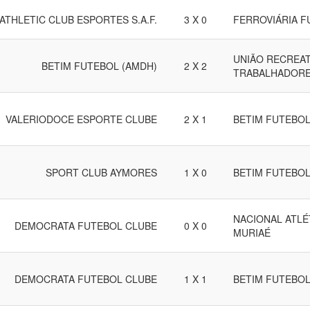
ATHLETIC CLUB ESPORTES S.A.F.
3 X 0
FERROVIÁRIA F
UNIÃO RECREAT
BETIM FUTEBOL (AMDH)
2 X 2
TRABALHADORE
VALERIODOCE ESPORTE CLUBE
2 X 1
BETIM FUTEBOL
SPORT CLUB AYMORES
1 X 0
BETIM FUTEBOL
NACIONAL ATLÉ
DEMOCRATA FUTEBOL CLUBE
0 X 0
MURIAÉ
DEMOCRATA FUTEBOL CLUBE
1 X 1
BETIM FUTEBOL