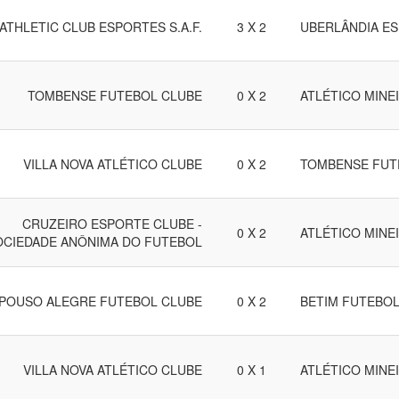
ATHLETIC CLUB ESPORTES S.A.F.
3 X 2
UBERLÂNDIA E
TOMBENSE FUTEBOL CLUBE
0 X 2
ATLÉTICO MINE
VILLA NOVA ATLÉTICO CLUBE
0 X 2
TOMBENSE FUT
CRUZEIRO ESPORTE CLUBE -
0 X 2
ATLÉTICO MINE
OCIEDADE ANÔNIMA DO FUTEBOL
POUSO ALEGRE FUTEBOL CLUBE
0 X 2
BETIM FUTEBOL
VILLA NOVA ATLÉTICO CLUBE
0 X 1
ATLÉTICO MINE