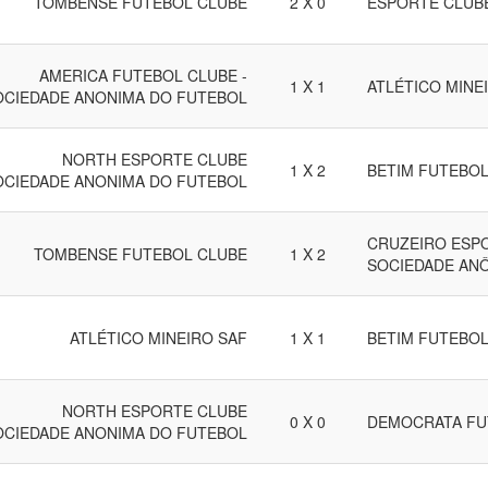
TOMBENSE FUTEBOL CLUBE
2 X 0
ESPORTE CLUB
AMERICA FUTEBOL CLUBE -
1 X 1
ATLÉTICO MINE
OCIEDADE ANONIMA DO FUTEBOL
NORTH ESPORTE CLUBE
1 X 2
BETIM FUTEBOL
OCIEDADE ANONIMA DO FUTEBOL
CRUZEIRO ESPO
TOMBENSE FUTEBOL CLUBE
1 X 2
SOCIEDADE AN
ATLÉTICO MINEIRO SAF
1 X 1
BETIM FUTEBOL
NORTH ESPORTE CLUBE
0 X 0
DEMOCRATA FU
OCIEDADE ANONIMA DO FUTEBOL