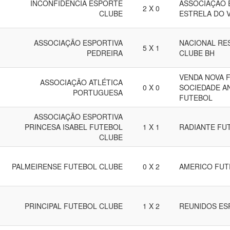
INCONFIDENCIA ESPORTE
ASSOCIAÇÃO 
2 X 0
CLUBE
ESTRELA DO 
ASSOCIAÇÃO ESPORTIVA
NACIONAL RE
5 X 1
PEDREIRA
CLUBE BH
VENDA NOVA 
ASSOCIAÇÃO ATLÉTICA
0 X 0
SOCIEDADE A
PORTUGUESA
FUTEBOL
ASSOCIAÇÃO ESPORTIVA
PRINCESA ISABEL FUTEBOL
1 X 1
RADIANTE FU
CLUBE
PALMEIRENSE FUTEBOL CLUBE
0 X 2
AMERICO FUT
PRINCIPAL FUTEBOL CLUBE
1 X 2
REUNIDOS ES