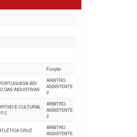
Função
ÁRBITRO
PORTUGUESA BDI
ASSISTENTE
RO DAS INDUSTRIAS
2
ÁRBITRO
RTIVO E CULTURAL
ASSISTENTE
F.C
2
ÁRBITRO
ATLÉTICA CRUZ
ASSISTENTE