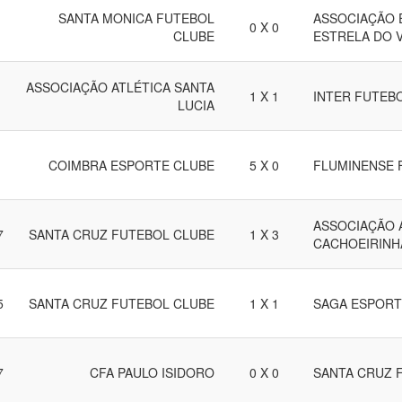
SANTA MONICA FUTEBOL
ASSOCIAÇÃO 
0 X 0
CLUBE
ESTRELA DO 
ASSOCIAÇÃO ATLÉTICA SANTA
1 X 1
INTER FUTEB
LUCIA
COIMBRA ESPORTE CLUBE
5 X 0
FLUMINENSE 
ASSOCIAÇÃO 
7
SANTA CRUZ FUTEBOL CLUBE
1 X 3
CACHOEIRINH
5
SANTA CRUZ FUTEBOL CLUBE
1 X 1
SAGA ESPORT
7
CFA PAULO ISIDORO
0 X 0
SANTA CRUZ 