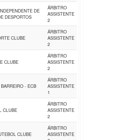
ÁRBITRO
INDEPENDENTE DE
ASSISTENTE
DE DESPORTOS
2
ÁRBITRO
ORTE CLUBE
ASSISTENTE
2
ÁRBITRO
E CLUBE
ASSISTENTE
2
ÁRBITRO
 BARREIRO - ECB
ASSISTENTE
1
ÁRBITRO
L CLUBE
ASSISTENTE
2
ÁRBITRO
FUTEBOL CLUBE
ASSISTENTE