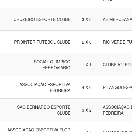
CRUZEIRO ESPORTE CLUBE
3 X 0
AE MERCEAN
PROINTER FUTEBOL CLUBE
2 X 0
RIO VERDE F
SOCIAL OLIMPICO
1 X 1
CLUBE ATLET
FERROVIARIO
ASSOCIAÇÃO ESPORTIVA
4 X 0
PITANGUI ES
PEDREIRA
SAO BERNARDO ESPORTE
ASSOCIAÇÃO 
3 X 2
CLUBE
PEDREIRA
ASSOCIACAO ESPORTIVA FLOR