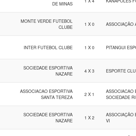
1 X 4
KANAPOLES F
DE MINAS
MONTE VERDE FUTEBOL
1 X 0
ASSOCIAÇÃO 
CLUBE
INTER FUTEBOL CLUBE
1 X 0
PITANGUI ES
SOCIEDADE ESPORTIVA
4 X 3
ESPORTE CLU
NAZARE
ASSOCIACAO ESPORTIVA
ASSOCIACAO 
2 X 1
SANTA TEREZA
SOCIEDADE R
SOCIEDADE ESPORTIVA
ASSOCIAÇÃO 
1 X 2
NAZARE
VI