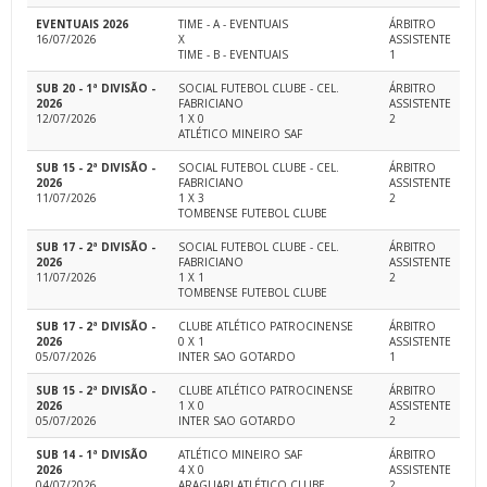
EVENTUAIS 2026
TIME - A - EVENTUAIS
ÁRBITRO
16/07/2026
X
ASSISTENTE
TIME - B - EVENTUAIS
1
SUB 20 - 1ª DIVISÃO -
SOCIAL FUTEBOL CLUBE - CEL.
ÁRBITRO
2026
FABRICIANO
ASSISTENTE
12/07/2026
1 X 0
2
ATLÉTICO MINEIRO SAF
SUB 15 - 2ª DIVISÃO -
SOCIAL FUTEBOL CLUBE - CEL.
ÁRBITRO
2026
FABRICIANO
ASSISTENTE
11/07/2026
1 X 3
2
TOMBENSE FUTEBOL CLUBE
SUB 17 - 2ª DIVISÃO -
SOCIAL FUTEBOL CLUBE - CEL.
ÁRBITRO
2026
FABRICIANO
ASSISTENTE
11/07/2026
1 X 1
2
TOMBENSE FUTEBOL CLUBE
SUB 17 - 2ª DIVISÃO -
CLUBE ATLÉTICO PATROCINENSE
ÁRBITRO
2026
0 X 1
ASSISTENTE
05/07/2026
INTER SAO GOTARDO
1
SUB 15 - 2ª DIVISÃO -
CLUBE ATLÉTICO PATROCINENSE
ÁRBITRO
2026
1 X 0
ASSISTENTE
05/07/2026
INTER SAO GOTARDO
2
SUB 14 - 1ª DIVISÃO
ATLÉTICO MINEIRO SAF
ÁRBITRO
2026
4 X 0
ASSISTENTE
04/07/2026
ARAGUARI ATLÉTICO CLUBE
2