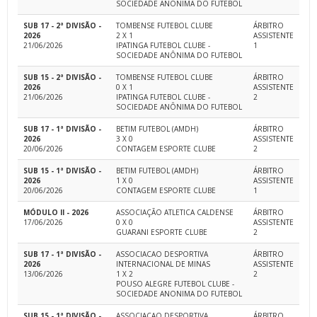
SOCIEDADE ANÔNIMA DO FUTEBOL
SUB 17 - 2ª DIVISÃO -
TOMBENSE FUTEBOL CLUBE
ÁRBITRO
2026
2 X 1
ASSISTENTE
21/06/2026
IPATINGA FUTEBOL CLUBE -
1
SOCIEDADE ANÔNIMA DO FUTEBOL
SUB 15 - 2ª DIVISÃO -
TOMBENSE FUTEBOL CLUBE
ÁRBITRO
2026
0 X 1
ASSISTENTE
21/06/2026
IPATINGA FUTEBOL CLUBE -
2
SOCIEDADE ANÔNIMA DO FUTEBOL
SUB 17 - 1ª DIVISÃO -
BETIM FUTEBOL (AMDH)
ÁRBITRO
2026
3 X 0
ASSISTENTE
20/06/2026
CONTAGEM ESPORTE CLUBE
2
SUB 15 - 1ª DIVISÃO -
BETIM FUTEBOL (AMDH)
ÁRBITRO
2026
1 X 0
ASSISTENTE
20/06/2026
CONTAGEM ESPORTE CLUBE
1
MÓDULO II - 2026
ASSOCIAÇÃO ATLETICA CALDENSE
ÁRBITRO
17/06/2026
0 X 0
ASSISTENTE
GUARANI ESPORTE CLUBE
2
SUB 17 - 1ª DIVISÃO -
ASSOCIACAO DESPORTIVA
ÁRBITRO
2026
INTERNACIONAL DE MINAS
ASSISTENTE
13/06/2026
1 X 2
2
POUSO ALEGRE FUTEBOL CLUBE -
SOCIEDADE ANONIMA DO FUTEBOL
SUB 15 - 1ª DIVISÃO -
ASSOCIACAO DESPORTIVA
ÁRBITRO