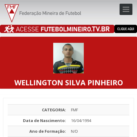
Toggl
navig
navig
WELLINGTON SILVA PINHEIRO
CATEGORIA:
FMF
Data de Nascimento:
16/04/1994
Ano de Formação:
N/D