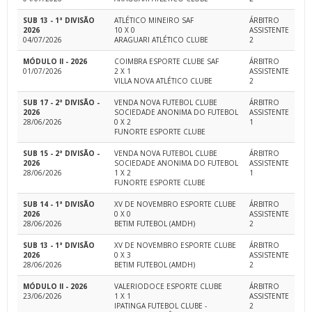
SUB 13 - 1ª DIVISÃO
ATLÉTICO MINEIRO SAF
ÁRBITRO
2026
10 X 0
ASSISTENTE
04/07/2026
ARAGUARI ATLÉTICO CLUBE
2
MÓDULO II - 2026
COIMBRA ESPORTE CLUBE SAF
ÁRBITRO
01/07/2026
2 X 1
ASSISTENTE
VILLA NOVA ATLÉTICO CLUBE
2
SUB 17 - 2ª DIVISÃO -
VENDA NOVA FUTEBOL CLUBE
ÁRBITRO
2026
SOCIEDADE ANONIMA DO FUTEBOL
ASSISTENTE
28/06/2026
0 X 2
1
FUNORTE ESPORTE CLUBE
SUB 15 - 2ª DIVISÃO -
VENDA NOVA FUTEBOL CLUBE
ÁRBITRO
2026
SOCIEDADE ANONIMA DO FUTEBOL
ASSISTENTE
28/06/2026
1 X 2
1
FUNORTE ESPORTE CLUBE
SUB 14 - 1ª DIVISÃO
XV DE NOVEMBRO ESPORTE CLUBE
ÁRBITRO
2026
0 X 0
ASSISTENTE
28/06/2026
BETIM FUTEBOL (AMDH)
2
SUB 13 - 1ª DIVISÃO
XV DE NOVEMBRO ESPORTE CLUBE
ÁRBITRO
2026
0 X 3
ASSISTENTE
28/06/2026
BETIM FUTEBOL (AMDH)
2
MÓDULO II - 2026
VALERIODOCE ESPORTE CLUBE
ÁRBITRO
23/06/2026
1 X 1
ASSISTENTE
IPATINGA FUTEBOL CLUBE -
2