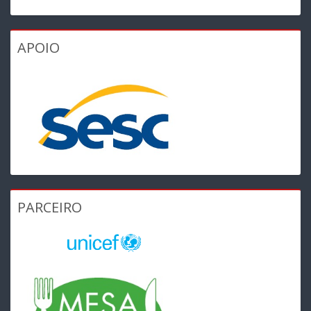
APOIO
PARCEIRO