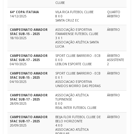
CLUBE
64ª COPA ITATIAIA
VILA RICA FUTEBOL CLUBE
QUARTO
14/12/2025
8 X 0
ÁRBITRO
SANTA CRUZ EC
CAMPEONATO AMADOR
ASSOCIAÇÃO ESPORTIVA
ÁRBITRO
SFAC SUB-15 - 2025
ITAMARENSE FUTEBOL CLUBE
18/10/2025
3 X 1
ASSOCIAÇÃO ATLÉTICA SANTA
LUCIA
CAMPEONATO AMADOR
SPORT CLUBE BARREIRO - ECB
ÁRBITRO
SFAC SUB-17 - 2025
0 X 0
ASSISTENTE
04/10/2025
LEBLON ESPORTE CLUBE
2
CAMPEONATO AMADOR
SPORT CLUBE BARREIRO - ECB
ÁRBITRO
SFAC SUB-15 - 2025
0 X 1
04/10/2025
ASSOCIACAO ESPORTIVA
UNIDOS MORRO DAS PEDRAS
CAMPEONATO AMADOR
ASSOCIAÇÃO ATLÉTICA
ÁRBITRO
SFAC SUB-17 - 2025
TUPINENSE
28/09/2025
0 X 0
REAL INTER FUTEBOL CLUBE
CAMPEONATO AMADOR
BEIJA FLOR FUTEBOL CLUBE DE
ÁRBITRO
SFAC SUB-17 - 2025
BELO HORIZONTE
20/09/2025
4 X 0
ASSOCIACAO ATLÉTICA
POPULAR