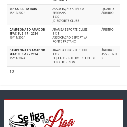
IMPERIAL FC
63ª COPA ITATIAIA
ASSOCIAÇÃO ATLÉTICA
QUARTO
15/12/2024
SERRANA
ÁRBITRO
1 X 0
JD ESPORTE CLUBE
CAMPEONATO AMADOR
ARARIBA ESPORTE CLUBE
ÁRBITRO
SFAC SUB-17 - 2024
1 X 1
16/11/2024
ASSOCIAÇÃO ESPORTIVA
PONTE PRETANO
CAMPEONATO AMADOR
ARARIBA ESPORTE CLUBE
ÁRBITRO
SFAC SUB-15 - 2024
1 X 2
ASSISTENTE
16/11/2024
BEIJA FLOR FUTEBOL CLUBE DE
2
BELO HORIZONTE
1
2