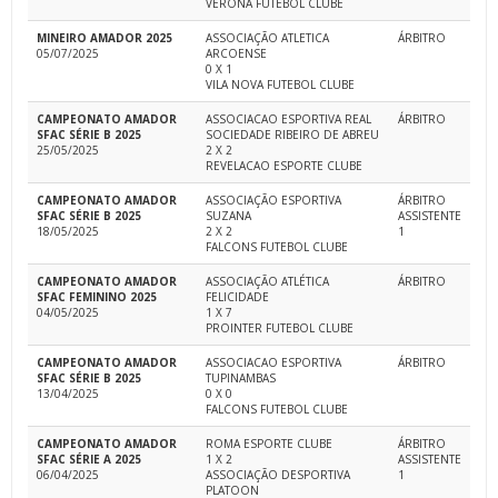
VERONA FUTEBOL CLUBE
MINEIRO AMADOR 2025
ASSOCIAÇÃO ATLETICA
ÁRBITRO
05/07/2025
ARCOENSE
0 X 1
VILA NOVA FUTEBOL CLUBE
CAMPEONATO AMADOR
ASSOCIACAO ESPORTIVA REAL
ÁRBITRO
SFAC SÉRIE B 2025
SOCIEDADE RIBEIRO DE ABREU
25/05/2025
2 X 2
REVELACAO ESPORTE CLUBE
CAMPEONATO AMADOR
ASSOCIAÇÃO ESPORTIVA
ÁRBITRO
SFAC SÉRIE B 2025
SUZANA
ASSISTENTE
18/05/2025
2 X 2
1
FALCONS FUTEBOL CLUBE
CAMPEONATO AMADOR
ASSOCIAÇÃO ATLÉTICA
ÁRBITRO
SFAC FEMININO 2025
FELICIDADE
04/05/2025
1 X 7
PROINTER FUTEBOL CLUBE
CAMPEONATO AMADOR
ASSOCIACAO ESPORTIVA
ÁRBITRO
SFAC SÉRIE B 2025
TUPINAMBAS
13/04/2025
0 X 0
FALCONS FUTEBOL CLUBE
CAMPEONATO AMADOR
ROMA ESPORTE CLUBE
ÁRBITRO
SFAC SÉRIE A 2025
1 X 2
ASSISTENTE
06/04/2025
ASSOCIAÇÃO DESPORTIVA
1
PLATOON