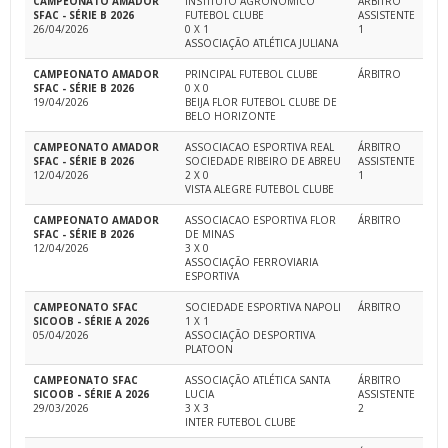
CAMPEONATO AMADOR
INSTITUTO AGRONOMICO
ÁRBITRO
SFAC - SÉRIE B 2026
FUTEBOL CLUBE
ASSISTENTE
26/04/2026
0 X 1
1
ASSOCIAÇÃO ATLÉTICA JULIANA
CAMPEONATO AMADOR
PRINCIPAL FUTEBOL CLUBE
ÁRBITRO
SFAC - SÉRIE B 2026
0 X 0
19/04/2026
BEIJA FLOR FUTEBOL CLUBE DE
BELO HORIZONTE
CAMPEONATO AMADOR
ASSOCIACAO ESPORTIVA REAL
ÁRBITRO
SFAC - SÉRIE B 2026
SOCIEDADE RIBEIRO DE ABREU
ASSISTENTE
12/04/2026
2 X 0
1
VISTA ALEGRE FUTEBOL CLUBE
CAMPEONATO AMADOR
ASSOCIACAO ESPORTIVA FLOR
ÁRBITRO
SFAC - SÉRIE B 2026
DE MINAS
12/04/2026
3 X 0
ASSOCIAÇÃO FERROVIARIA
ESPORTIVA
CAMPEONATO SFAC
SOCIEDADE ESPORTIVA NAPOLI
ÁRBITRO
SICOOB - SÉRIE A 2026
1 X 1
05/04/2026
ASSOCIAÇÃO DESPORTIVA
PLATOON
CAMPEONATO SFAC
ASSOCIAÇÃO ATLÉTICA SANTA
ÁRBITRO
SICOOB - SÉRIE A 2026
LUCIA
ASSISTENTE
29/03/2026
3 X 3
2
INTER FUTEBOL CLUBE