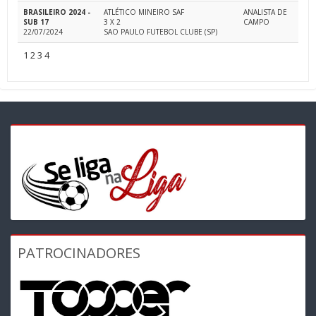
BRASILEIRO 2024 -
ATLÉTICO MINEIRO SAF
ANALISTA DE
SUB 17
3 X 2
CAMPO
22/07/2024
SAO PAULO FUTEBOL CLUBE (SP)
1
2
3
4
PATROCINADORES