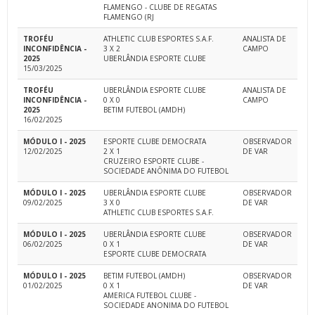
FLAMENGO - CLUBE DE REGATAS
FLAMENGO (RJ
TROFÉU
ATHLETIC CLUB ESPORTES S.A.F.
ANALISTA DE
INCONFIDÊNCIA -
3 X 2
CAMPO
2025
UBERLÂNDIA ESPORTE CLUBE
15/03/2025
TROFÉU
UBERLÂNDIA ESPORTE CLUBE
ANALISTA DE
INCONFIDÊNCIA -
0 X 0
CAMPO
2025
BETIM FUTEBOL (AMDH)
16/02/2025
MÓDULO I - 2025
ESPORTE CLUBE DEMOCRATA
OBSERVADOR
12/02/2025
2 X 1
DE VAR
CRUZEIRO ESPORTE CLUBE -
SOCIEDADE ANÔNIMA DO FUTEBOL
MÓDULO I - 2025
UBERLÂNDIA ESPORTE CLUBE
OBSERVADOR
09/02/2025
3 X 0
DE VAR
ATHLETIC CLUB ESPORTES S.A.F.
MÓDULO I - 2025
UBERLÂNDIA ESPORTE CLUBE
OBSERVADOR
06/02/2025
0 X 1
DE VAR
ESPORTE CLUBE DEMOCRATA
MÓDULO I - 2025
BETIM FUTEBOL (AMDH)
OBSERVADOR
01/02/2025
0 X 1
DE VAR
AMERICA FUTEBOL CLUBE -
SOCIEDADE ANONIMA DO FUTEBOL