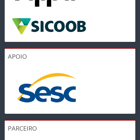
APOIO
PARCEIRO