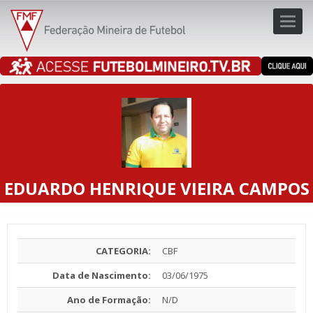
Toggl
navig
navig
EDUARDO HENRIQUE VIEIRA CAMPOS
CATEGORIA:
CBF
Data de Nascimento:
03/06/1975
Ano de Formação:
N/D