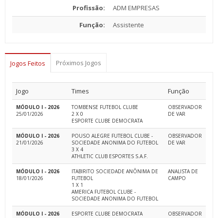
Profissão:
ADM EMPRESAS
Função:
Assistente
Próximos Jogos
Jogos Feitos
Jogo
Times
Função
MÓDULO I - 2026
TOMBENSE FUTEBOL CLUBE
OBSERVADOR
25/01/2026
2 X 0
DE VAR
ESPORTE CLUBE DEMOCRATA
MÓDULO I - 2026
POUSO ALEGRE FUTEBOL CLUBE -
OBSERVADOR
21/01/2026
SOCIEDADE ANONIMA DO FUTEBOL
DE VAR
3 X 4
ATHLETIC CLUB ESPORTES S.A.F.
MÓDULO I - 2026
ITABIRITO SOCIEDADE ANÔNIMA DE
ANALISTA DE
18/01/2026
FUTEBOL
CAMPO
1 X 1
AMERICA FUTEBOL CLUBE -
SOCIEDADE ANONIMA DO FUTEBOL
MÓDULO I - 2026
ESPORTE CLUBE DEMOCRATA
OBSERVADOR