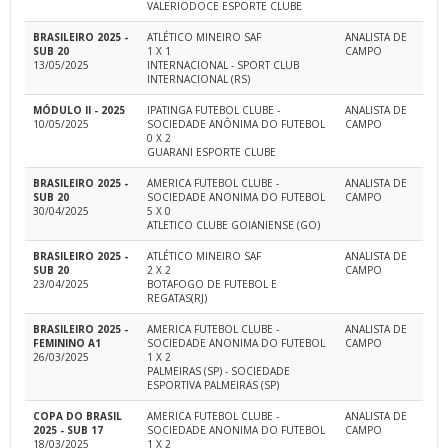
VALERIODOCE ESPORTE CLUBE
BRASILEIRO 2025 -
ATLÉTICO MINEIRO SAF
ANALISTA DE
SUB 20
1 X 1
CAMPO
13/05/2025
INTERNACIONAL - SPORT CLUB
INTERNACIONAL (RS)
MÓDULO II - 2025
IPATINGA FUTEBOL CLUBE -
ANALISTA DE
10/05/2025
SOCIEDADE ANÔNIMA DO FUTEBOL
CAMPO
0 X 2
GUARANI ESPORTE CLUBE
BRASILEIRO 2025 -
AMERICA FUTEBOL CLUBE -
ANALISTA DE
SUB 20
SOCIEDADE ANONIMA DO FUTEBOL
CAMPO
30/04/2025
5 X 0
ATLETICO CLUBE GOIANIENSE (GO)
BRASILEIRO 2025 -
ATLÉTICO MINEIRO SAF
ANALISTA DE
SUB 20
2 X 2
CAMPO
23/04/2025
BOTAFOGO DE FUTEBOL E
REGATAS(RJ)
BRASILEIRO 2025 -
AMERICA FUTEBOL CLUBE -
ANALISTA DE
FEMININO A1
SOCIEDADE ANONIMA DO FUTEBOL
CAMPO
26/03/2025
1 X 2
PALMEIRAS (SP) - SOCIEDADE
ESPORTIVA PALMEIRAS (SP)
COPA DO BRASIL
AMERICA FUTEBOL CLUBE -
ANALISTA DE
2025 - SUB 17
SOCIEDADE ANONIMA DO FUTEBOL
CAMPO
18/03/2025
1 X 2