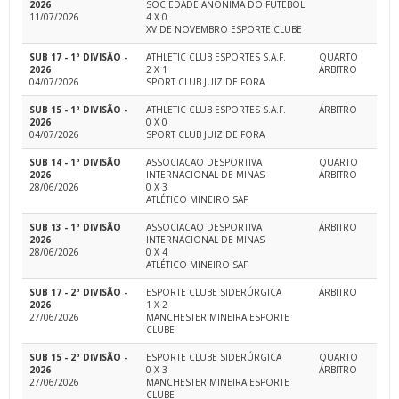
2026
SOCIEDADE ANÔNIMA DO FUTEBOL
11/07/2026
4 X 0
XV DE NOVEMBRO ESPORTE CLUBE
SUB 17 - 1ª DIVISÃO -
ATHLETIC CLUB ESPORTES S.A.F.
QUARTO
2026
2 X 1
ÁRBITRO
04/07/2026
SPORT CLUB JUIZ DE FORA
SUB 15 - 1ª DIVISÃO -
ATHLETIC CLUB ESPORTES S.A.F.
ÁRBITRO
2026
0 X 0
04/07/2026
SPORT CLUB JUIZ DE FORA
SUB 14 - 1ª DIVISÃO
ASSOCIACAO DESPORTIVA
QUARTO
2026
INTERNACIONAL DE MINAS
ÁRBITRO
28/06/2026
0 X 3
ATLÉTICO MINEIRO SAF
SUB 13 - 1ª DIVISÃO
ASSOCIACAO DESPORTIVA
ÁRBITRO
2026
INTERNACIONAL DE MINAS
28/06/2026
0 X 4
ATLÉTICO MINEIRO SAF
SUB 17 - 2ª DIVISÃO -
ESPORTE CLUBE SIDERÚRGICA
ÁRBITRO
2026
1 X 2
27/06/2026
MANCHESTER MINEIRA ESPORTE
CLUBE
SUB 15 - 2ª DIVISÃO -
ESPORTE CLUBE SIDERÚRGICA
QUARTO
2026
0 X 3
ÁRBITRO
27/06/2026
MANCHESTER MINEIRA ESPORTE
CLUBE