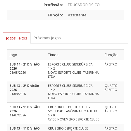
Profissão:
EDUCADOR FÍSICO
Função:
Assistente
Próximos Jogos
Jogos Feitos
Jogo
Times
Função
SUB 14 - 2ª DIVISÃO
ESPORTE CLUBE SIDERÚRGICA
ÁRBITRO
2026
1 X 2
01/08/2026
NOVO ESPORTE CLUBE ITABIRINHA
LTDA
SUB 13 - 2ª Divisão
ESPORTE CLUBE SIDERÚRGICA
QUARTO
2026
1 X 2
ÁRBITRO
01/08/2026
NOVO ESPORTE CLUBE ITABIRINHA
LTDA
SUB 14 - 1ª DIVISÃO
CRUZEIRO ESPORTE CLUBE -
QUARTO
2026
SOCIEDADE ANÔNIMA DO FUTEBOL
ÁRBITRO
11/07/2026
6 X 0
XV DE NOVEMBRO ESPORTE CLUBE
SUB 13 - 1ª DIVISÃO
CRUZEIRO ESPORTE CLUBE -
ÁRBITRO