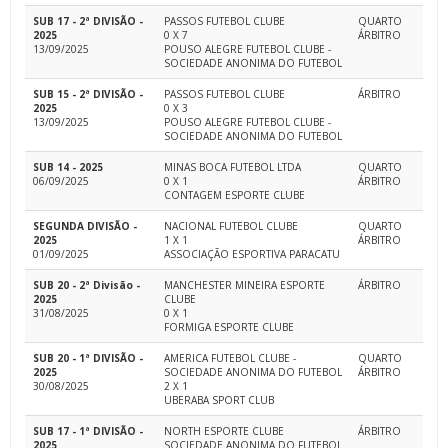
SUB 17 - 2ª DIVISÃO -
PASSOS FUTEBOL CLUBE
QUARTO
2025
0 X 7
ÁRBITRO
13/09/2025
POUSO ALEGRE FUTEBOL CLUBE -
SOCIEDADE ANONIMA DO FUTEBOL
SUB 15 - 2ª DIVISÃO -
PASSOS FUTEBOL CLUBE
ÁRBITRO
2025
0 X 3
13/09/2025
POUSO ALEGRE FUTEBOL CLUBE -
SOCIEDADE ANONIMA DO FUTEBOL
SUB 14 - 2025
MINAS BOCA FUTEBOL LTDA
QUARTO
06/09/2025
0 X 1
ÁRBITRO
CONTAGEM ESPORTE CLUBE
SEGUNDA DIVISÃO -
NACIONAL FUTEBOL CLUBE
QUARTO
2025
1 X 1
ÁRBITRO
01/09/2025
ASSOCIAÇÃO ESPORTIVA PARACATU
SUB 20 - 2ª Divisão -
MANCHESTER MINEIRA ESPORTE
ÁRBITRO
2025
CLUBE
31/08/2025
0 X 1
FORMIGA ESPORTE CLUBE
SUB 20 - 1ª DIVISÃO -
AMERICA FUTEBOL CLUBE -
QUARTO
2025
SOCIEDADE ANONIMA DO FUTEBOL
ÁRBITRO
30/08/2025
2 X 1
UBERABA SPORT CLUB
SUB 17 - 1ª DIVISÃO -
NORTH ESPORTE CLUBE
ÁRBITRO
2025
SOCIEDADE ANONIMA DO FUTEBOL