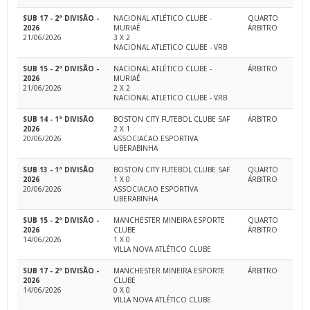
SUB 17 - 2ª DIVISÃO -
NACIONAL ATLÉTICO CLUBE -
QUARTO
2026
MURIAÉ
ÁRBITRO
21/06/2026
3 X 2
NACIONAL ATLETICO CLUBE - VRB
SUB 15 - 2ª DIVISÃO -
NACIONAL ATLÉTICO CLUBE -
ÁRBITRO
2026
MURIAÉ
21/06/2026
2 X 2
NACIONAL ATLETICO CLUBE - VRB
SUB 14 - 1ª DIVISÃO
BOSTON CITY FUTEBOL CLUBE SAF
ÁRBITRO
2026
2 X 1
20/06/2026
ASSOCIACAO ESPORTIVA
UBERABINHA
SUB 13 - 1ª DIVISÃO
BOSTON CITY FUTEBOL CLUBE SAF
QUARTO
2026
1 X 0
ÁRBITRO
20/06/2026
ASSOCIACAO ESPORTIVA
UBERABINHA
SUB 15 - 2ª DIVISÃO -
MANCHESTER MINEIRA ESPORTE
QUARTO
2026
CLUBE
ÁRBITRO
14/06/2026
1 X 0
VILLA NOVA ATLÉTICO CLUBE
SUB 17 - 2ª DIVISÃO -
MANCHESTER MINEIRA ESPORTE
ÁRBITRO
2026
CLUBE
14/06/2026
0 X 0
VILLA NOVA ATLÉTICO CLUBE