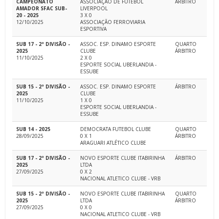
CAMPEONATO
ASSOCIAÇÃO DE FUTEBOL
ÁRBITRO
AMADOR SFAC SUB-
LIVERPOOL
20 - 2025
3 X 0
12/10/2025
ASSOCIAÇÃO FERROVIARIA
ESPORTIVA
SUB 17 - 2ª DIVISÃO -
ASSOC. ESP. DINAMO ESPORTE
QUARTO
2025
CLUBE
ÁRBITRO
11/10/2025
2 X 0
ESPORTE SOCIAL UBERLANDIA -
ESSUBE
SUB 15 - 2ª DIVISÃO -
ASSOC. ESP. DINAMO ESPORTE
ÁRBITRO
2025
CLUBE
11/10/2025
1 X 0
ESPORTE SOCIAL UBERLANDIA -
ESSUBE
SUB 14 - 2025
DEMOCRATA FUTEBOL CLUBE
QUARTO
28/09/2025
0 X 1
ÁRBITRO
ARAGUARI ATLÉTICO CLUBE
SUB 17 - 2ª DIVISÃO -
NOVO ESPORTE CLUBE ITABIRINHA
ÁRBITRO
2025
LTDA
27/09/2025
0 X 2
NACIONAL ATLETICO CLUBE - VRB
SUB 15 - 2ª DIVISÃO -
NOVO ESPORTE CLUBE ITABIRINHA
QUARTO
2025
LTDA
ÁRBITRO
27/09/2025
0 X 0
NACIONAL ATLETICO CLUBE - VRB