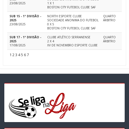
23/08/2025
1 X 1
BOSTON CITY FUTEBOL CLUBE SAF
SUB 15 - 1ª DIVISÃO -
NORTH ESPORTE CLUBE
QUARTO
2025
SOCIEDADE ANONIMA DO FUTEBOL
ÁRBITRO
23/08/2025
0 X 5
BOSTON CITY FUTEBOL CLUBE SAF
SUB 17 - 1ª DIVISÃO -
CLUBE ATLÉTICO SERRANENSE
QUARTO
2025
2 X 4
ÁRBITRO
17/08/2025
XV DE NOVEMBRO ESPORTE CLUBE
1
2
3
4
5
6
7