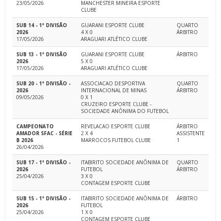
23/05/2026
MANCHESTER MINEIRA ESPORTE
CLUBE
SUB 14 - 1ª DIVISÃO
GUARANI ESPORTE CLUBE
QUARTO
2026
4 X 0
ÁRBITRO
17/05/2026
ARAGUARI ATLÉTICO CLUBE
SUB 13 - 1ª DIVISÃO
GUARANI ESPORTE CLUBE
ÁRBITRO
2026
5 X 0
17/05/2026
ARAGUARI ATLÉTICO CLUBE
SUB 20 - 1ª DIVISÃO -
ASSOCIACAO DESPORTIVA
QUARTO
2026
INTERNACIONAL DE MINAS
ÁRBITRO
09/05/2026
0 X 1
CRUZEIRO ESPORTE CLUBE -
SOCIEDADE ANÔNIMA DO FUTEBOL
CAMPEONATO
REVELACAO ESPORTE CLUBE
ÁRBITRO
AMADOR SFAC - SÉRIE
2 X 4
ASSISTENTE
B 2026
MARROCOS FUTEBOL CLUBE
1
26/04/2026
SUB 17 - 1ª DIVISÃO -
ITABIRITO SOCIEDADE ANÔNIMA DE
QUARTO
2026
FUTEBOL
ÁRBITRO
25/04/2026
3 X 0
CONTAGEM ESPORTE CLUBE
SUB 15 - 1ª DIVISÃO -
ITABIRITO SOCIEDADE ANÔNIMA DE
ÁRBITRO
2026
FUTEBOL
25/04/2026
1 X 0
CONTAGEM ESPORTE CLUBE