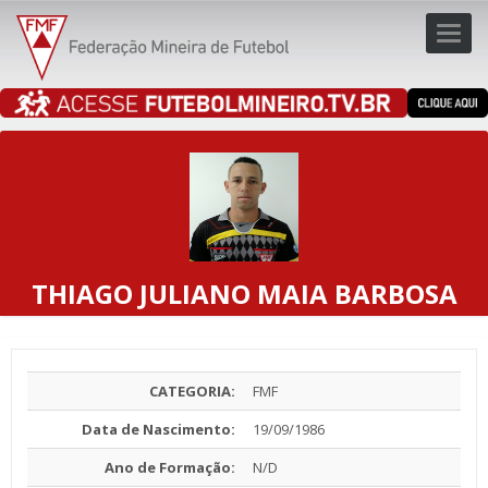
Toggl
navig
navig
THIAGO JULIANO MAIA BARBOSA
CATEGORIA:
FMF
Data de Nascimento:
19/09/1986
Ano de Formação:
N/D