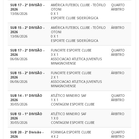
SUB 17 - 2ª DIVISÃO -
AMÉRICA FUTEBOL CLUBE - TEÓFILO
QUARTO
2026
OTONI
ÁRBITRO
13/06/2026
0 X 1
ESPORTE CLUBE SIDERÚRGICA
SUB 15 - 2ª DIVISÃO -
AMÉRICA FUTEBOL CLUBE - TEÓFILO
ÁRBITRO
2026
OTONI
13/06/2026
0 X 1
ESPORTE CLUBE SIDERÚRGICA
SUB 17 - 2ª DIVISÃO -
FUNORTE ESPORTE CLUBE
QUARTO
2026
3 X 1
ÁRBITRO
06/06/2026
ASSOCIACAO ATLETICA JUVENTUS
MINASNOVENSE
SUB 15 - 2ª DIVISÃO -
FUNORTE ESPORTE CLUBE
ÁRBITRO
2026
2 X 1
06/06/2026
ASSOCIACAO ATLETICA JUVENTUS
MINASNOVENSE
SUB 14 - 1ª DIVISÃO
ATLÉTICO MINEIRO SAF
QUARTO
2026
1 X 1
ÁRBITRO
30/05/2026
CONTAGEM ESPORTE CLUBE
SUB 13 - 1ª DIVISÃO
ATLÉTICO MINEIRO SAF
ÁRBITRO
2026
1 X 0
30/05/2026
CONTAGEM ESPORTE CLUBE
SUB 20 - 2ª Divisão -
FORMIGA ESPORTE CLUBE
QUARTO
2026
4 X 2
ÁRBITRO