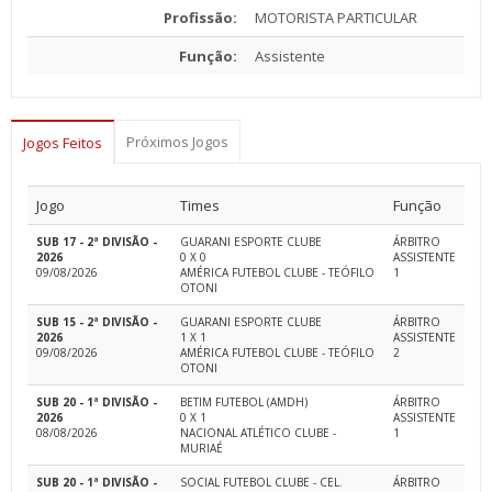
Profissão:
MOTORISTA PARTICULAR
Função:
Assistente
Próximos Jogos
Jogos Feitos
Jogo
Times
Função
SUB 17 - 2ª DIVISÃO -
GUARANI ESPORTE CLUBE
ÁRBITRO
2026
0 X 0
ASSISTENTE
09/08/2026
AMÉRICA FUTEBOL CLUBE - TEÓFILO
1
OTONI
SUB 15 - 2ª DIVISÃO -
GUARANI ESPORTE CLUBE
ÁRBITRO
2026
1 X 1
ASSISTENTE
09/08/2026
AMÉRICA FUTEBOL CLUBE - TEÓFILO
2
OTONI
SUB 20 - 1ª DIVISÃO -
BETIM FUTEBOL (AMDH)
ÁRBITRO
2026
0 X 1
ASSISTENTE
08/08/2026
NACIONAL ATLÉTICO CLUBE -
1
MURIAÉ
SUB 20 - 1ª DIVISÃO -
SOCIAL FUTEBOL CLUBE - CEL.
ÁRBITRO