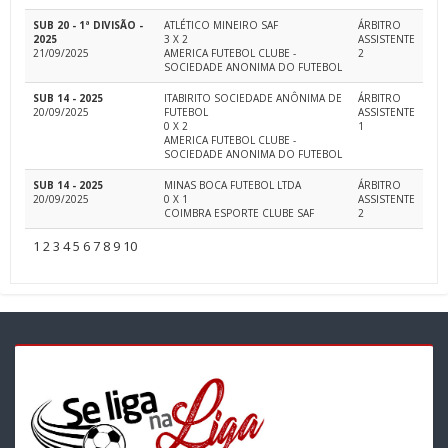
SUB 20 - 1ª DIVISÃO -
ATLÉTICO MINEIRO SAF
ÁRBITRO
2025
3 X 2
ASSISTENTE
21/09/2025
AMERICA FUTEBOL CLUBE -
2
SOCIEDADE ANONIMA DO FUTEBOL
SUB 14 - 2025
ITABIRITO SOCIEDADE ANÔNIMA DE
ÁRBITRO
20/09/2025
FUTEBOL
ASSISTENTE
0 X 2
1
AMERICA FUTEBOL CLUBE -
SOCIEDADE ANONIMA DO FUTEBOL
SUB 14 - 2025
MINAS BOCA FUTEBOL LTDA
ÁRBITRO
20/09/2025
0 X 1
ASSISTENTE
COIMBRA ESPORTE CLUBE SAF
2
1
2
3
4
5
6
7
8
9
10