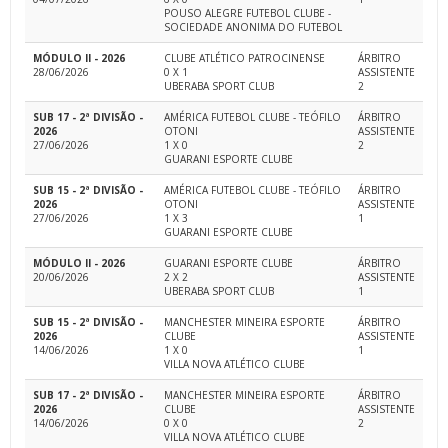
POUSO ALEGRE FUTEBOL CLUBE -
SOCIEDADE ANONIMA DO FUTEBOL
MÓDULO II - 2026
CLUBE ATLÉTICO PATROCINENSE
ÁRBITRO
28/06/2026
0 X 1
ASSISTENTE
UBERABA SPORT CLUB
2
SUB 17 - 2ª DIVISÃO -
AMÉRICA FUTEBOL CLUBE - TEÓFILO
ÁRBITRO
2026
OTONI
ASSISTENTE
27/06/2026
1 X 0
2
GUARANI ESPORTE CLUBE
SUB 15 - 2ª DIVISÃO -
AMÉRICA FUTEBOL CLUBE - TEÓFILO
ÁRBITRO
2026
OTONI
ASSISTENTE
27/06/2026
1 X 3
1
GUARANI ESPORTE CLUBE
MÓDULO II - 2026
GUARANI ESPORTE CLUBE
ÁRBITRO
20/06/2026
2 X 2
ASSISTENTE
UBERABA SPORT CLUB
1
SUB 15 - 2ª DIVISÃO -
MANCHESTER MINEIRA ESPORTE
ÁRBITRO
2026
CLUBE
ASSISTENTE
14/06/2026
1 X 0
1
VILLA NOVA ATLÉTICO CLUBE
SUB 17 - 2ª DIVISÃO -
MANCHESTER MINEIRA ESPORTE
ÁRBITRO
2026
CLUBE
ASSISTENTE
14/06/2026
0 X 0
2
VILLA NOVA ATLÉTICO CLUBE