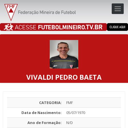
Toggl
navig
navig
VIVALDI PEDRO BAETA
CATEGORIA:
FMF
Data de Nascimento:
05/07/1970
Ano de Formação:
N/D