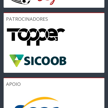
PATROCINADORES
APOIO