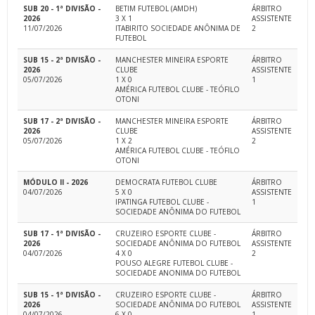
SUB 20 - 1ª DIVISÃO -
BETIM FUTEBOL (AMDH)
ÁRBITRO
2026
3 X 1
ASSISTENTE
11/07/2026
ITABIRITO SOCIEDADE ANÔNIMA DE
2
FUTEBOL
SUB 15 - 2ª DIVISÃO -
MANCHESTER MINEIRA ESPORTE
ÁRBITRO
2026
CLUBE
ASSISTENTE
05/07/2026
1 X 0
1
AMÉRICA FUTEBOL CLUBE - TEÓFILO
OTONI
SUB 17 - 2ª DIVISÃO -
MANCHESTER MINEIRA ESPORTE
ÁRBITRO
2026
CLUBE
ASSISTENTE
05/07/2026
1 X 2
2
AMÉRICA FUTEBOL CLUBE - TEÓFILO
OTONI
MÓDULO II - 2026
DEMOCRATA FUTEBOL CLUBE
ÁRBITRO
04/07/2026
5 X 0
ASSISTENTE
IPATINGA FUTEBOL CLUBE -
1
SOCIEDADE ANÔNIMA DO FUTEBOL
SUB 17 - 1ª DIVISÃO -
CRUZEIRO ESPORTE CLUBE -
ÁRBITRO
2026
SOCIEDADE ANÔNIMA DO FUTEBOL
ASSISTENTE
04/07/2026
4 X 0
2
POUSO ALEGRE FUTEBOL CLUBE -
SOCIEDADE ANONIMA DO FUTEBOL
SUB 15 - 1ª DIVISÃO -
CRUZEIRO ESPORTE CLUBE -
ÁRBITRO
2026
SOCIEDADE ANÔNIMA DO FUTEBOL
ASSISTENTE
04/07/2026
6 X 0
1