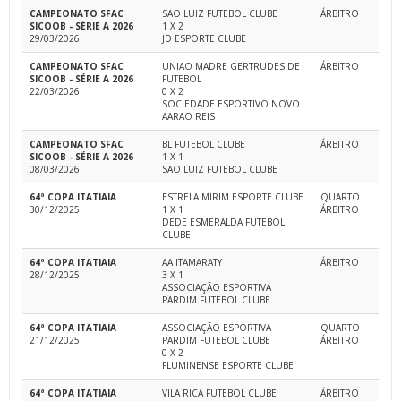
CAMPEONATO SFAC
SAO LUIZ FUTEBOL CLUBE
ÁRBITRO
SICOOB - SÉRIE A 2026
1 X 2
29/03/2026
JD ESPORTE CLUBE
CAMPEONATO SFAC
UNIAO MADRE GERTRUDES DE
ÁRBITRO
SICOOB - SÉRIE A 2026
FUTEBOL
22/03/2026
0 X 2
SOCIEDADE ESPORTIVO NOVO
AARAO REIS
CAMPEONATO SFAC
BL FUTEBOL CLUBE
ÁRBITRO
SICOOB - SÉRIE A 2026
1 X 1
08/03/2026
SAO LUIZ FUTEBOL CLUBE
64ª COPA ITATIAIA
ESTRELA MIRIM ESPORTE CLUBE
QUARTO
30/12/2025
1 X 1
ÁRBITRO
DEDE ESMERALDA FUTEBOL
CLUBE
64ª COPA ITATIAIA
AA ITAMARATY
ÁRBITRO
28/12/2025
3 X 1
ASSOCIAÇÃO ESPORTIVA
PARDIM FUTEBOL CLUBE
64ª COPA ITATIAIA
ASSOCIAÇÃO ESPORTIVA
QUARTO
21/12/2025
PARDIM FUTEBOL CLUBE
ÁRBITRO
0 X 2
FLUMINENSE ESPORTE CLUBE
64ª COPA ITATIAIA
VILA RICA FUTEBOL CLUBE
ÁRBITRO