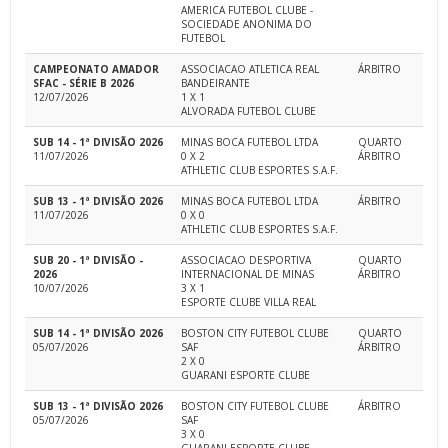
AMERICA FUTEBOL CLUBE -
SOCIEDADE ANONIMA DO
FUTEBOL
CAMPEONATO AMADOR
ASSOCIACAO ATLETICA REAL
ÁRBITRO
SFAC - SÉRIE B 2026
BANDEIRANTE
12/07/2026
1 X 1
ALVORADA FUTEBOL CLUBE
SUB 14 - 1ª DIVISÃO 2026
MINAS BOCA FUTEBOL LTDA
QUARTO
11/07/2026
0 X 2
ÁRBITRO
ATHLETIC CLUB ESPORTES S.A.F.
SUB 13 - 1ª DIVISÃO 2026
MINAS BOCA FUTEBOL LTDA
ÁRBITRO
11/07/2026
0 X 0
ATHLETIC CLUB ESPORTES S.A.F.
SUB 20 - 1ª DIVISÃO -
ASSOCIACAO DESPORTIVA
QUARTO
2026
INTERNACIONAL DE MINAS
ÁRBITRO
10/07/2026
3 X 1
ESPORTE CLUBE VILLA REAL
SUB 14 - 1ª DIVISÃO 2026
BOSTON CITY FUTEBOL CLUBE
QUARTO
05/07/2026
SAF
ÁRBITRO
2 X 0
GUARANI ESPORTE CLUBE
SUB 13 - 1ª DIVISÃO 2026
BOSTON CITY FUTEBOL CLUBE
ÁRBITRO
05/07/2026
SAF
3 X 0