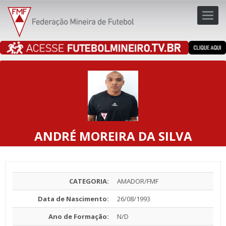
Toggl
navig
navig
ANDRÉ MOREIRA DA SILVA
CATEGORIA:
AMADOR/FMF
Data de Nascimento:
26/08/1993
Ano de Formação:
N/D