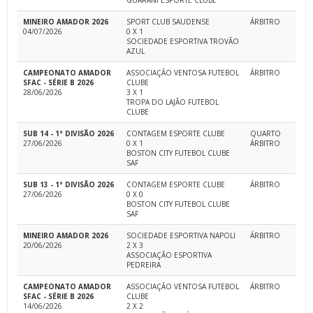
GUARANI ESPORTE CLUBE
MINEIRO AMADOR 2026
SPORT CLUB SAUDENSE
ÁRBITRO
04/07/2026
0 X 1
SOCIEDADE ESPORTIVA TROVÃO
AZUL
CAMPEONATO AMADOR
ASSOCIAÇÃO VENTOSA FUTEBOL
ÁRBITRO
SFAC - SÉRIE B 2026
CLUBE
28/06/2026
3 X 1
TROPA DO LAJÃO FUTEBOL
CLUBE
SUB 14 - 1ª DIVISÃO 2026
CONTAGEM ESPORTE CLUBE
QUARTO
27/06/2026
0 X 1
ÁRBITRO
BOSTON CITY FUTEBOL CLUBE
SAF
SUB 13 - 1ª DIVISÃO 2026
CONTAGEM ESPORTE CLUBE
ÁRBITRO
27/06/2026
0 X 0
BOSTON CITY FUTEBOL CLUBE
SAF
MINEIRO AMADOR 2026
SOCIEDADE ESPORTIVA NAPOLI
ÁRBITRO
20/06/2026
2 X 3
ASSOCIAÇÃO ESPORTIVA
PEDREIRA
CAMPEONATO AMADOR
ASSOCIAÇÃO VENTOSA FUTEBOL
ÁRBITRO
SFAC - SÉRIE B 2026
CLUBE
14/06/2026
2 X 2