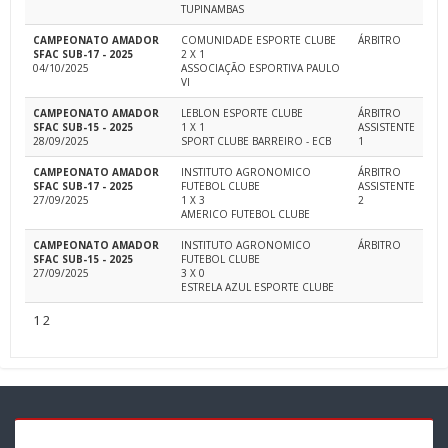
TUPINAMBAS
CAMPEONATO AMADOR
COMUNIDADE ESPORTE CLUBE
ÁRBITRO
SFAC SUB-17 - 2025
2 X 1
04/10/2025
ASSOCIAÇÃO ESPORTIVA PAULO
VI
CAMPEONATO AMADOR
LEBLON ESPORTE CLUBE
ÁRBITRO
SFAC SUB-15 - 2025
1 X 1
ASSISTENTE
28/09/2025
SPORT CLUBE BARREIRO - ECB
1
CAMPEONATO AMADOR
INSTITUTO AGRONOMICO
ÁRBITRO
SFAC SUB-17 - 2025
FUTEBOL CLUBE
ASSISTENTE
27/09/2025
1 X 3
2
AMERICO FUTEBOL CLUBE
CAMPEONATO AMADOR
INSTITUTO AGRONOMICO
ÁRBITRO
SFAC SUB-15 - 2025
FUTEBOL CLUBE
27/09/2025
3 X 0
ESTRELA AZUL ESPORTE CLUBE
1
2