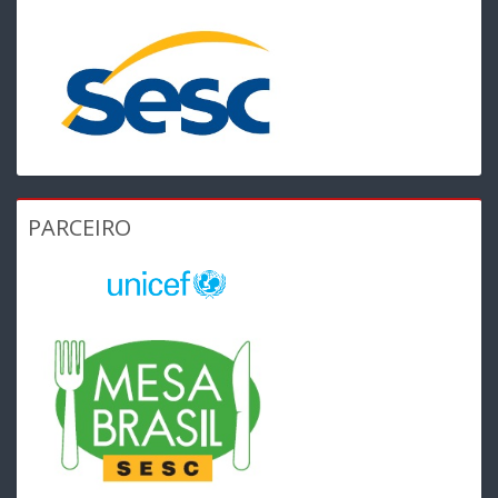
PARCEIRO