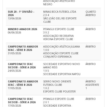
ASSOCIAÇÃO ATLÉTICA RIO
NEGRO
SUB 20 - 1ª DIVISÃO -
MINAS BOCA FUTEBOL LTDA
QUARTO
2026
2 X 4
ÁRBITRO
13/06/2026
SÃO JOÃO DEL REI ESPORTE
CLUBE
MINEIRO AMADOR 2026
PITANGUI ESPORTE CLUBE
ÁRBITRO
06/06/2026
3 X 2
ASSOCIAÇÃO RECREATIVA
VERONA ESPORTE CLUBE
CAMPEONATO AMADOR
ASSOCIAÇÃO ATLÉTICA JULIANA
ÁRBITRO
SFAC - SÉRIE B 2026
1 X 0
31/05/2026
ASSOCIAÇÃO ESPORTE CLUBE
CONJUNTO ESPERANCA
CAMPEONATO SFAC
SOCIEDADE ESPORTIVO NOVO
ÁRBITRO
SICOOB - SÉRIE A 2026
AARAO REIS
24/05/2026
1 X 5
SOCIEDADE ESPORTIVA NAPOLI
CAMPEONATO AMADOR
SERRO NOVO ORIENTE
ÁRBITRO
SFAC - SÉRIE B 2026
FUTEBOL CLUBE
ASSISTENTE
17/05/2026
1 X 2
1
ESPORTE CLUBE POLIESTER
CAMPEONATO SFAC
PITANGUI ESPORTE CLUBE
ÁRBITRO
SICOOB - SÉRIE A 2026
2 X 1
17/05/2026
SOCIEDADE ESPORTIVA