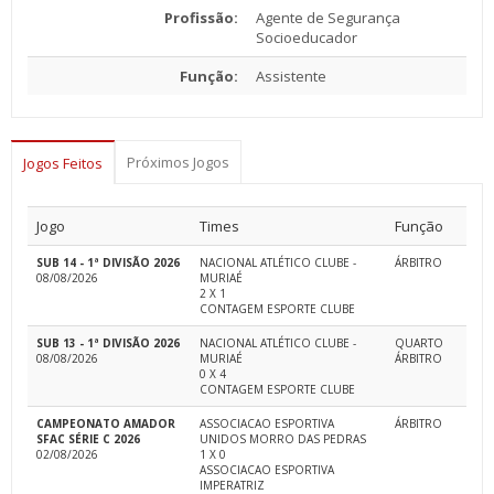
Profissão:
Agente de Segurança
Socioeducador
Função:
Assistente
Próximos Jogos
Jogos Feitos
Jogo
Times
Função
SUB 14 - 1ª DIVISÃO 2026
NACIONAL ATLÉTICO CLUBE -
ÁRBITRO
08/08/2026
MURIAÉ
2 X 1
CONTAGEM ESPORTE CLUBE
SUB 13 - 1ª DIVISÃO 2026
NACIONAL ATLÉTICO CLUBE -
QUARTO
08/08/2026
MURIAÉ
ÁRBITRO
0 X 4
CONTAGEM ESPORTE CLUBE
CAMPEONATO AMADOR
ASSOCIACAO ESPORTIVA
ÁRBITRO
SFAC SÉRIE C 2026
UNIDOS MORRO DAS PEDRAS
02/08/2026
1 X 0
ASSOCIACAO ESPORTIVA
IMPERATRIZ