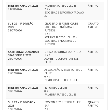
MINEIRO AMADOR 2026
PALMEIRA FUTEBOL CLUBE
ÁRBITRO
01/08/2026
2 X 2
SOCIEDADE ESPORTIVA TROVÃO
AZUL
SUB 20 - 1ª DIVISÃO -
CRUZEIRO ESPORTE CLUBE -
QUARTO
2026
SOCIEDADE ANÔNIMA DO
ÁRBITRO
31/07/2026
FUTEBOL
1 X 1
AMERICA FUTEBOL CLUBE -
SOCIEDADE ANONIMA DO
FUTEBOL
CAMPEONATO AMADOR
UNIAO ESPORTIVA SANTA RITA
ÁRBITRO
SFAC SÉRIE C 2026
1 X 1
26/07/2026
AVANTE TUCUMAN FUTEBOL
CLUBE
MINEIRO AMADOR 2026
ASSOCIAÇÃO ATENAS FUTEBOL
ÁRBITRO
25/07/2026
CLUBE
0 X 1
PERDIDOS FUTEBOL CLUBE
MINEIRO AMADOR 2026
BL FUTEBOL CLUBE
ÁRBITRO
18/07/2026
0 X 5
PALMEIRA FUTEBOL CLUBE
SUB 20 - 1ª DIVISÃO -
BOSTON CITY FUTEBOL CLUBE
QUARTO
2026
SAF
ÁRBITRO
17/07/2026
2 X 0