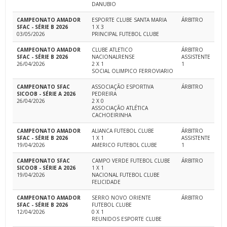
DANUBIO
CAMPEONATO AMADOR
ESPORTE CLUBE SANTA MARIA
ÁRBITRO
SFAC - SÉRIE B 2026
1 X 3
03/05/2026
PRINCIPAL FUTEBOL CLUBE
CAMPEONATO AMADOR
CLUBE ATLETICO
ÁRBITRO
SFAC - SÉRIE B 2026
NACIONALRENSE
ASSISTENTE
26/04/2026
2 X 1
1
SOCIAL OLIMPICO FERROVIARIO
CAMPEONATO SFAC
ASSOCIAÇÃO ESPORTIVA
ÁRBITRO
SICOOB - SÉRIE A 2026
PEDREIRA
26/04/2026
2 X 0
ASSOCIAÇÃO ATLÉTICA
CACHOEIRINHA
CAMPEONATO AMADOR
ALIANCA FUTEBOL CLUBE
ÁRBITRO
SFAC - SÉRIE B 2026
1 X 1
ASSISTENTE
19/04/2026
AMERICO FUTEBOL CLUBE
1
CAMPEONATO SFAC
CAMPO VERDE FUTEBOL CLUBE
ÁRBITRO
SICOOB - SÉRIE A 2026
1 X 1
19/04/2026
NACIONAL FUTEBOL CLUBE
FELICIDADE
CAMPEONATO AMADOR
SERRO NOVO ORIENTE
ÁRBITRO
SFAC - SÉRIE B 2026
FUTEBOL CLUBE
12/04/2026
0 X 1
REUNIDOS ESPORTE CLUBE