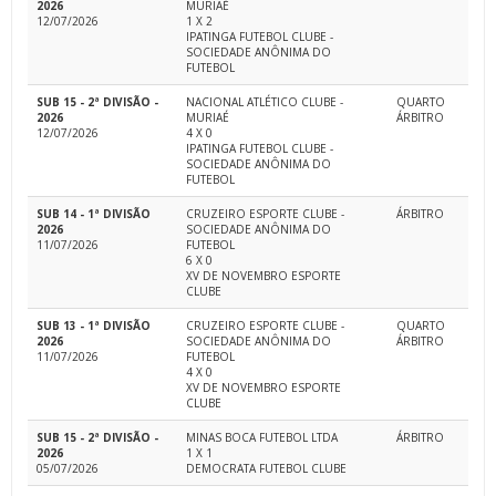
2026
MURIAÉ
12/07/2026
1 X 2
IPATINGA FUTEBOL CLUBE -
SOCIEDADE ANÔNIMA DO
FUTEBOL
SUB 15 - 2ª DIVISÃO -
NACIONAL ATLÉTICO CLUBE -
QUARTO
2026
MURIAÉ
ÁRBITRO
12/07/2026
4 X 0
IPATINGA FUTEBOL CLUBE -
SOCIEDADE ANÔNIMA DO
FUTEBOL
SUB 14 - 1ª DIVISÃO
CRUZEIRO ESPORTE CLUBE -
ÁRBITRO
2026
SOCIEDADE ANÔNIMA DO
11/07/2026
FUTEBOL
6 X 0
XV DE NOVEMBRO ESPORTE
CLUBE
SUB 13 - 1ª DIVISÃO
CRUZEIRO ESPORTE CLUBE -
QUARTO
2026
SOCIEDADE ANÔNIMA DO
ÁRBITRO
11/07/2026
FUTEBOL
4 X 0
XV DE NOVEMBRO ESPORTE
CLUBE
SUB 15 - 2ª DIVISÃO -
MINAS BOCA FUTEBOL LTDA
ÁRBITRO
2026
1 X 1
05/07/2026
DEMOCRATA FUTEBOL CLUBE