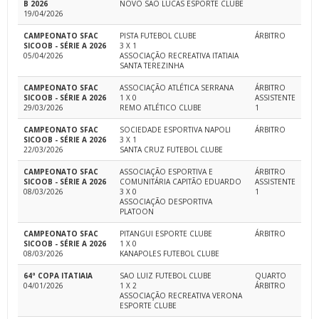
B 2026
NOVO SAO LUCAS ESPORTE CLUBE
19/04/2026
CAMPEONATO SFAC
PISTA FUTEBOL CLUBE
ÁRBITRO
SICOOB - SÉRIE A 2026
3 X 1
05/04/2026
ASSOCIAÇÃO RECREATIVA ITATIAIA
SANTA TEREZINHA
CAMPEONATO SFAC
ASSOCIAÇÃO ATLÉTICA SERRANA
ÁRBITRO
SICOOB - SÉRIE A 2026
1 X 0
ASSISTENTE
29/03/2026
REMO ATLÉTICO CLUBE
1
CAMPEONATO SFAC
SOCIEDADE ESPORTIVA NAPOLI
ÁRBITRO
SICOOB - SÉRIE A 2026
3 X 1
22/03/2026
SANTA CRUZ FUTEBOL CLUBE
CAMPEONATO SFAC
ASSOCIAÇÃO ESPORTIVA E
ÁRBITRO
SICOOB - SÉRIE A 2026
COMUNITÁRIA CAPITÃO EDUARDO
ASSISTENTE
08/03/2026
3 X 0
1
ASSOCIAÇÃO DESPORTIVA
PLATOON
CAMPEONATO SFAC
PITANGUI ESPORTE CLUBE
ÁRBITRO
SICOOB - SÉRIE A 2026
1 X 0
08/03/2026
KANAPOLES FUTEBOL CLUBE
64ª COPA ITATIAIA
SAO LUIZ FUTEBOL CLUBE
QUARTO
04/01/2026
1 X 2
ÁRBITRO
ASSOCIAÇÃO RECREATIVA VERONA
ESPORTE CLUBE