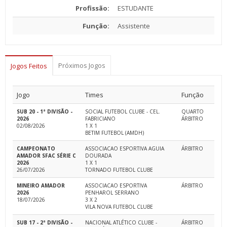
Profissão:
ESTUDANTE
Função:
Assistente
Próximos Jogos
Jogos Feitos
Jogo
Times
Função
SUB 20 - 1ª DIVISÃO -
SOCIAL FUTEBOL CLUBE - CEL.
QUARTO
2026
FABRICIANO
ÁRBITRO
02/08/2026
1 X 1
BETIM FUTEBOL (AMDH)
CAMPEONATO
ASSOCIACAO ESPORTIVA AGUIA
ÁRBITRO
AMADOR SFAC SÉRIE C
DOURADA
2026
1 X 1
26/07/2026
TORNADO FUTEBOL CLUBE
MINEIRO AMADOR
ASSOCIACAO ESPORTIVA
ÁRBITRO
2026
PENHAROL SERRANO
18/07/2026
3 X 2
VILA NOVA FUTEBOL CLUBE
SUB 17 - 2ª DIVISÃO -
NACIONAL ATLÉTICO CLUBE -
ÁRBITRO