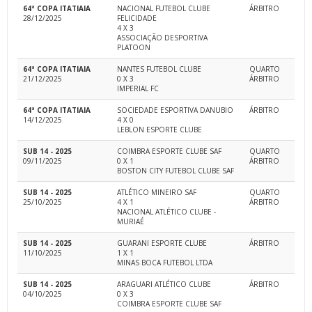
64ª COPA ITATIAIA
NACIONAL FUTEBOL CLUBE
ÁRBITRO
28/12/2025
FELICIDADE
4 X 3
ASSOCIAÇÃO DESPORTIVA
PLATOON
64ª COPA ITATIAIA
NANTES FUTEBOL CLUBE
QUARTO
21/12/2025
0 X 3
ÁRBITRO
IMPERIAL FC
64ª COPA ITATIAIA
SOCIEDADE ESPORTIVA DANUBIO
ÁRBITRO
14/12/2025
4 X 0
LEBLON ESPORTE CLUBE
SUB 14 - 2025
COIMBRA ESPORTE CLUBE SAF
QUARTO
09/11/2025
0 X 1
ÁRBITRO
BOSTON CITY FUTEBOL CLUBE SAF
SUB 14 - 2025
ATLÉTICO MINEIRO SAF
QUARTO
25/10/2025
4 X 1
ÁRBITRO
NACIONAL ATLÉTICO CLUBE -
MURIAÉ
SUB 14 - 2025
GUARANI ESPORTE CLUBE
ÁRBITRO
11/10/2025
1 X 1
MINAS BOCA FUTEBOL LTDA
SUB 14 - 2025
ARAGUARI ATLÉTICO CLUBE
ÁRBITRO
04/10/2025
0 X 3
COIMBRA ESPORTE CLUBE SAF