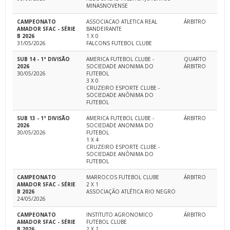
MINASNOVENSE
CAMPEONATO
ASSOCIACAO ATLETICA REAL
ÁRBITRO
AMADOR SFAC - SÉRIE
BANDEIRANTE
B 2026
1 X 0
31/05/2026
FALCONS FUTEBOL CLUBE
SUB 14 - 1ª DIVISÃO
AMERICA FUTEBOL CLUBE -
QUARTO
2026
SOCIEDADE ANONIMA DO
ÁRBITRO
30/05/2026
FUTEBOL
3 X 0
CRUZEIRO ESPORTE CLUBE -
SOCIEDADE ANÔNIMA DO
FUTEBOL
SUB 13 - 1ª DIVISÃO
AMERICA FUTEBOL CLUBE -
ÁRBITRO
2026
SOCIEDADE ANONIMA DO
30/05/2026
FUTEBOL
1 X 4
CRUZEIRO ESPORTE CLUBE -
SOCIEDADE ANÔNIMA DO
FUTEBOL
CAMPEONATO
MARROCOS FUTEBOL CLUBE
ÁRBITRO
AMADOR SFAC - SÉRIE
2 X 1
B 2026
ASSOCIAÇÃO ATLÉTICA RIO NEGRO
24/05/2026
CAMPEONATO
INSTITUTO AGRONOMICO
ÁRBITRO
AMADOR SFAC - SÉRIE
FUTEBOL CLUBE
B 2026
2 X 2