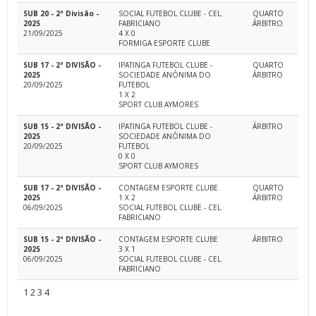
SUB 20 - 2ª Divisão -
SOCIAL FUTEBOL CLUBE - CEL.
QUARTO
2025
FABRICIANO
ÁRBITRO
21/09/2025
4 X 0
FORMIGA ESPORTE CLUBE
SUB 17 - 2ª DIVISÃO -
IPATINGA FUTEBOL CLUBE -
QUARTO
2025
SOCIEDADE ANÔNIMA DO
ÁRBITRO
20/09/2025
FUTEBOL
1 X 2
SPORT CLUB AYMORES
SUB 15 - 2ª DIVISÃO -
IPATINGA FUTEBOL CLUBE -
ÁRBITRO
2025
SOCIEDADE ANÔNIMA DO
20/09/2025
FUTEBOL
0 X 0
SPORT CLUB AYMORES
SUB 17 - 2ª DIVISÃO -
CONTAGEM ESPORTE CLUBE
QUARTO
2025
1 X 2
ÁRBITRO
06/09/2025
SOCIAL FUTEBOL CLUBE - CEL.
FABRICIANO
SUB 15 - 2ª DIVISÃO -
CONTAGEM ESPORTE CLUBE
ÁRBITRO
2025
3 X 1
06/09/2025
SOCIAL FUTEBOL CLUBE - CEL.
FABRICIANO
1
2
3
4