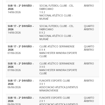
SUB 15 - 2ª DIVISÃO -
SOCIAL FUTEBOL CLUBE - CEL.
ÁRBITRO
2026
FABRICIANO
14/06/2026
1 X 2
NACIONAL ATLÉTICO CLUBE -
MURIAÉ
SUB 17 - 2ª DIVISÃO -
SOCIAL FUTEBOL CLUBE - CEL.
QUARTO
2026
FABRICIANO
ÁRBITRO
14/06/2026
0 X 2
NACIONAL ATLÉTICO CLUBE -
MURIAÉ
SUB 17 - 2ª DIVISÃO -
CLUBE ATLÉTICO SERRANENSE
QUARTO
2026
0 X 4
ÁRBITRO
07/06/2026
MANCHESTER MINEIRA ESPORTE
CLUBE
SUB 15 - 2ª DIVISÃO -
CLUBE ATLÉTICO SERRANENSE
ÁRBITRO
2026
3 X 0
07/06/2026
MANCHESTER MINEIRA ESPORTE
CLUBE
SUB 17 - 2ª DIVISÃO -
FUNORTE ESPORTE CLUBE
ÁRBITRO
2026
3 X 1
06/06/2026
ASSOCIACAO ATLETICA JUVENTUS
MINASNOVENSE
SUB 15 - 2ª DIVISÃO -
FUNORTE ESPORTE CLUBE
QUARTO
2026
2 X 1
ÁRBITRO
06/06/2026
ASSOCIACAO ATLETICA JUVENTUS