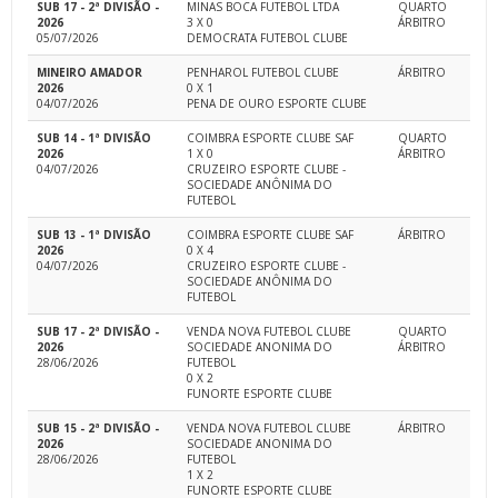
SUB 17 - 2ª DIVISÃO -
MINAS BOCA FUTEBOL LTDA
QUARTO
2026
3 X 0
ÁRBITRO
05/07/2026
DEMOCRATA FUTEBOL CLUBE
MINEIRO AMADOR
PENHAROL FUTEBOL CLUBE
ÁRBITRO
2026
0 X 1
04/07/2026
PENA DE OURO ESPORTE CLUBE
SUB 14 - 1ª DIVISÃO
COIMBRA ESPORTE CLUBE SAF
QUARTO
2026
1 X 0
ÁRBITRO
04/07/2026
CRUZEIRO ESPORTE CLUBE -
SOCIEDADE ANÔNIMA DO
FUTEBOL
SUB 13 - 1ª DIVISÃO
COIMBRA ESPORTE CLUBE SAF
ÁRBITRO
2026
0 X 4
04/07/2026
CRUZEIRO ESPORTE CLUBE -
SOCIEDADE ANÔNIMA DO
FUTEBOL
SUB 17 - 2ª DIVISÃO -
VENDA NOVA FUTEBOL CLUBE
QUARTO
2026
SOCIEDADE ANONIMA DO
ÁRBITRO
28/06/2026
FUTEBOL
0 X 2
FUNORTE ESPORTE CLUBE
SUB 15 - 2ª DIVISÃO -
VENDA NOVA FUTEBOL CLUBE
ÁRBITRO
2026
SOCIEDADE ANONIMA DO
28/06/2026
FUTEBOL
1 X 2
FUNORTE ESPORTE CLUBE