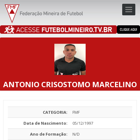
Toggl
navig
navig
ANTONIO CRISOSTOMO MARCELINO
CATEGORIA:
FMF
Data de Nascimento:
05/12/1997
Ano de Formação:
N/D