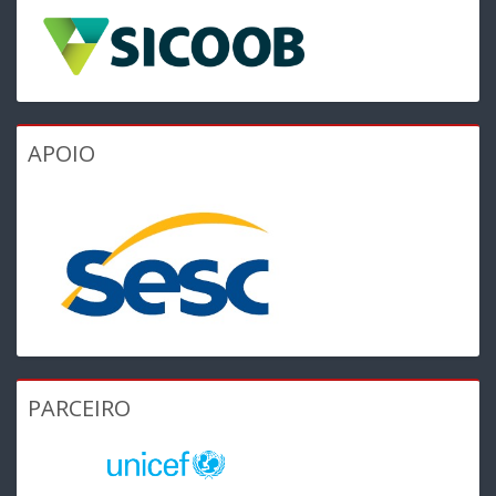
APOIO
PARCEIRO