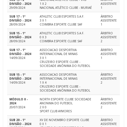
DIVISÃO - 2024
1 X 2
ASSISTENTE
29/09/2024
NACIONAL ATLÉTICO CLUBE - MURIAÉ
1
SUB 17 - 1ª
ATHLETIC CLUB ESPORTES S.A.F.
ÁRBITRO
DIVISÃO - 2024
3 X 1
ASSISTENTE
28/09/2024
COIMBRA ESPORTE CLUBE SAF
1
SUB 15 - 1ª
ATHLETIC CLUB ESPORTES S.A.F.
ÁRBITRO
DIVISÃO - 2024
0 X 3
ASSISTENTE
28/09/2024
COIMBRA ESPORTE CLUBE SAF
2
SUB 17 - 1ª
ASSOCIACAO DESPORTIVA
ÁRBITRO
DIVISÃO - 2024
INTERNACIONAL DE MINAS
ASSISTENTE
14/09/2024
3 X 1
1
CRUZEIRO ESPORTE CLUBE -
SOCIEDADE ANÔNIMA DO FUTEBOL
SUB 15 - 1ª
ASSOCIACAO DESPORTIVA
ÁRBITRO
DIVISÃO - 2024
INTERNACIONAL DE MINAS
ASSISTENTE
14/09/2024
1 X 4
2
CRUZEIRO ESPORTE CLUBE -
SOCIEDADE ANÔNIMA DO FUTEBOL
MÓDULO II -
NORTH ESPORTE CLUBE SOCIEDADE
ÁRBITRO
2024
ANONIMA DO FUTEBOL
ASSISTENTE
20/07/2024
2 X 0
2
SPORT CLUB AYMORES
SUB 20 - 1ª
XV DE NOVEMBRO ESPORTE CLUBE
ÁRBITRO
DIVISÃO - 2024
0 X 1
ASSISTENTE