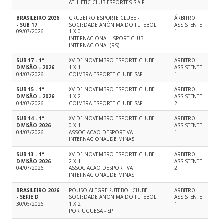
ATHLETIC CLUB ESPORTES S.A.F.
BRASILEIRO 2026
CRUZEIRO ESPORTE CLUBE -
ÁRBITRO
- SUB 17
SOCIEDADE ANÔNIMA DO FUTEBOL
ASSISTENTE
09/07/2026
1 X 0
1
INTERNACIONAL - SPORT CLUB
INTERNACIONAL (RS)
SUB 17 - 1ª
XV DE NOVEMBRO ESPORTE CLUBE
ÁRBITRO
DIVISÃO - 2026
1 X 1
ASSISTENTE
04/07/2026
COIMBRA ESPORTE CLUBE SAF
1
SUB 15 - 1ª
XV DE NOVEMBRO ESPORTE CLUBE
ÁRBITRO
DIVISÃO - 2026
1 X 2
ASSISTENTE
04/07/2026
COIMBRA ESPORTE CLUBE SAF
2
SUB 14 - 1ª
XV DE NOVEMBRO ESPORTE CLUBE
ÁRBITRO
DIVISÃO 2026
0 X 1
ASSISTENTE
04/07/2026
ASSOCIACAO DESPORTIVA
1
INTERNACIONAL DE MINAS
SUB 13 - 1ª
XV DE NOVEMBRO ESPORTE CLUBE
ÁRBITRO
DIVISÃO 2026
2 X 1
ASSISTENTE
04/07/2026
ASSOCIACAO DESPORTIVA
2
INTERNACIONAL DE MINAS
BRASILEIRO 2026
POUSO ALEGRE FUTEBOL CLUBE -
ÁRBITRO
- SERIE D
SOCIEDADE ANONIMA DO FUTEBOL
ASSISTENTE
30/05/2026
1 X 2
1
PORTUGUESA - SP