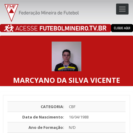
Toggl
navig
navig
MARCYANO DA SILVA VICENTE
CATEGORIA:
CBF
Data de Nascimento:
16/04/1988
Ano de Formação:
N/D