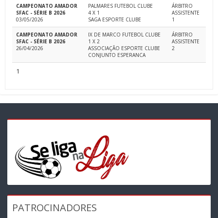
CAMPEONATO AMADOR
PALMARES FUTEBOL CLUBE
ÁRBITRO
SFAC - SÉRIE B 2026
4 X 1
ASSISTENTE
03/05/2026
SAGA ESPORTE CLUBE
1
CAMPEONATO AMADOR
IX DE MARCO FUTEBOL CLUBE
ÁRBITRO
SFAC - SÉRIE B 2026
1 X 2
ASSISTENTE
26/04/2026
ASSOCIAÇÃO ESPORTE CLUBE
2
CONJUNTO ESPERANCA
1
PATROCINADORES