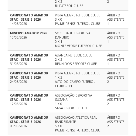
2 X 2
2
BL FUTEBOL CLUBE
CAMPEONATO AMADOR
VISTA ALEGRE FUTEBOL CLUBE
ÁRBITRO
SFAC - SÉRIE B 2026
3 X 0
ASSISTENTE
14/06/2026
PALMEIRENSE FUTEBOL CLUBE
1
MINEIRO AMADOR 2026
SOCIEDADE ESPORTIVA
ÁRBITRO
13/06/2026
DANUBIO
ASSISTENTE
0 X 1
1
MONTE VERDE FUTEBOL CLUBE
CAMPEONATO AMADOR
ALIANCA FUTEBOL CLUBE
ÁRBITRO
SFAC - SÉRIE B 2026
2 X 2
ASSISTENTE
31/05/2026
REUNIDOS ESPORTE CLUBE
1
CAMPEONATO AMADOR
VISTA ALEGRE FUTEBOL CLUBE
ÁRBITRO
SFAC - SÉRIE B 2026
1 X 3
ASSISTENTE
24/05/2026
ALTO DO CAMPO FUTEBOL
2
CLUBE - PPL
CAMPEONATO AMADOR
ASSOCIAÇÃO ESPORTIVA
ÁRBITRO
SFAC - SÉRIE B 2026
SUZANA
ASSISTENTE
17/05/2026
1 X 0
2
SAGA ESPORTE CLUBE
CAMPEONATO AMADOR
ASSOCIACAO ATLETICA REAL
ÁRBITRO
SFAC - SÉRIE B 2026
BANDEIRANTE
ASSISTENTE
03/05/2026
5 X 0
2
PALMEIRENSE FUTEBOL CLUBE