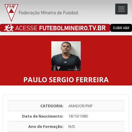
Toggl
navig
navig
PAULO SERGIO FERREIRA
CATEGORIA:
AMADOR/FMF
Data de Nascimento:
18/10/1980
Ano de Formação:
N/D