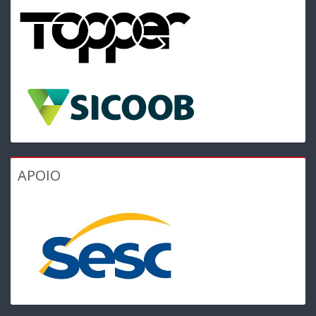
APOIO