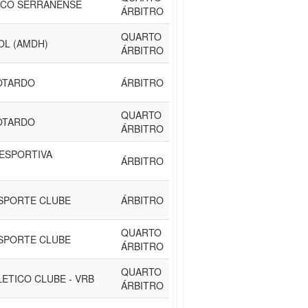
ICO SERRANENSE
ÁRBITRO
QUARTO
OL (AMDH)
ÁRBITRO
OTARDO
ÁRBITRO
QUARTO
OTARDO
ÁRBITRO
ESPORTIVA
ÁRBITRO
SPORTE CLUBE
ÁRBITRO
QUARTO
SPORTE CLUBE
ÁRBITRO
QUARTO
ETICO CLUBE - VRB
ÁRBITRO