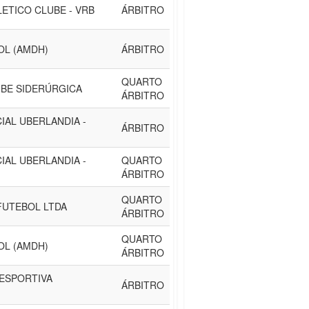
ETICO CLUBE - VRB
ÁRBITRO
OL (AMDH)
ÁRBITRO
QUARTO
BE SIDERÚRGICA
ÁRBITRO
IAL UBERLANDIA -
ÁRBITRO
IAL UBERLANDIA -
QUARTO
ÁRBITRO
QUARTO
FUTEBOL LTDA
ÁRBITRO
QUARTO
OL (AMDH)
ÁRBITRO
ESPORTIVA
ÁRBITRO