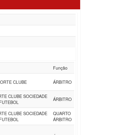
Função
PORTE CLUBE
ÁRBITRO
TE CLUBE SOCIEDADE
ÁRBITRO
 FUTEBOL
TE CLUBE SOCIEDADE
QUARTO
 FUTEBOL
ÁRBITRO