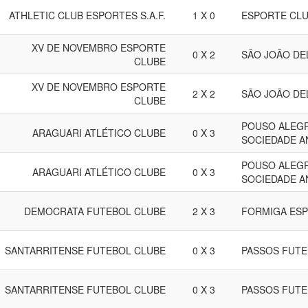
ATHLETIC CLUB ESPORTES S.A.F.
1 X 0
ESPORTE CLU
XV DE NOVEMBRO ESPORTE
0 X 2
SÃO JOÃO DE
CLUBE
XV DE NOVEMBRO ESPORTE
2 X 2
SÃO JOÃO DE
CLUBE
POUSO ALEGR
ARAGUARI ATLÉTICO CLUBE
0 X 3
SOCIEDADE A
POUSO ALEGR
ARAGUARI ATLÉTICO CLUBE
0 X 3
SOCIEDADE A
DEMOCRATA FUTEBOL CLUBE
2 X 3
FORMIGA ES
SANTARRITENSE FUTEBOL CLUBE
0 X 3
PASSOS FUTE
SANTARRITENSE FUTEBOL CLUBE
0 X 3
PASSOS FUTE