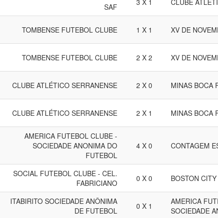
3 X 1
CLUBE ATLÉT
SAF
TOMBENSE FUTEBOL CLUBE
1 X 1
XV DE NOVEM
TOMBENSE FUTEBOL CLUBE
2 X 2
XV DE NOVEM
CLUBE ATLÉTICO SERRANENSE
2 X 0
MINAS BOCA 
CLUBE ATLÉTICO SERRANENSE
2 X 1
MINAS BOCA 
AMERICA FUTEBOL CLUBE -
SOCIEDADE ANONIMA DO
4 X 0
CONTAGEM E
FUTEBOL
SOCIAL FUTEBOL CLUBE - CEL.
0 X 0
BOSTON CITY
FABRICIANO
ITABIRITO SOCIEDADE ANÔNIMA
AMERICA FUT
0 X 1
DE FUTEBOL
SOCIEDADE A