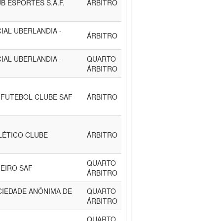
B ESPORTES S.A.F.
ÁRBITRO
IAL UBERLANDIA -
ÁRBITRO
IAL UBERLANDIA -
QUARTO
ÁRBITRO
 FUTEBOL CLUBE SAF
ÁRBITRO
LÉTICO CLUBE
ÁRBITRO
QUARTO
NEIRO SAF
ÁRBITRO
OCIEDADE ANÔNIMA DE
QUARTO
ÁRBITRO
QUARTO