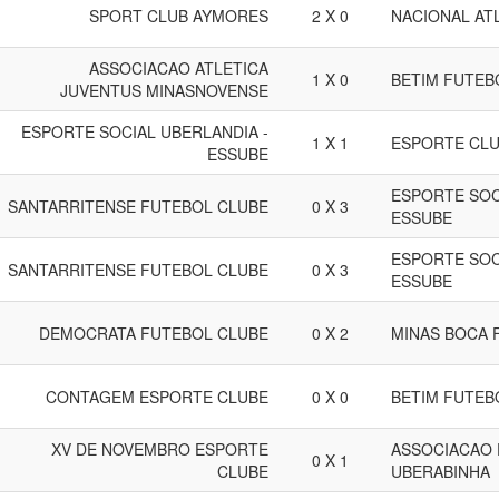
SPORT CLUB AYMORES
2 X 0
NACIONAL ATL
ASSOCIACAO ATLETICA
1 X 0
BETIM FUTEB
JUVENTUS MINASNOVENSE
ESPORTE SOCIAL UBERLANDIA -
1 X 1
ESPORTE CLU
ESSUBE
ESPORTE SOC
SANTARRITENSE FUTEBOL CLUBE
0 X 3
ESSUBE
ESPORTE SOC
SANTARRITENSE FUTEBOL CLUBE
0 X 3
ESSUBE
DEMOCRATA FUTEBOL CLUBE
0 X 2
MINAS BOCA 
CONTAGEM ESPORTE CLUBE
0 X 0
BETIM FUTEB
XV DE NOVEMBRO ESPORTE
ASSOCIACAO 
0 X 1
CLUBE
UBERABINHA