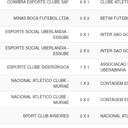
COIMBRA ESPORTE CLUBE SAF
6 X 1
CLUBE ATLÉT
MINAS BOCA FUTEBOL LTDA
0 X 2
BETIM FUTEB
ESPORTE SOCIAL UBERLANDIA -
0 X 1
INTER SAO G
ESSUBE
ESPORTE SOCIAL UBERLANDIA -
2 X 0
INTER SAO G
ESSUBE
ASSOCIACAO 
ESPORTE CLUBE SIDERÚRGICA
1 X 1
UBERABINHA
NACIONAL ATLÉTICO CLUBE -
1 X 2
CONTAGEM E
MURIAÉ
NACIONAL ATLÉTICO CLUBE -
0 X 0
CONTAGEM E
MURIAÉ
SPORT CLUB AYMORES
2 X 3
NACIONAL ATL