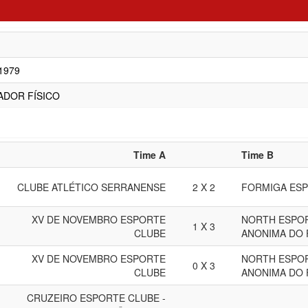
/1979
ADOR FÍSICO
Time A
Time B
CLUBE ATLÉTICO SERRANENSE
2 X 2
FORMIGA ES
XV DE NOVEMBRO ESPORTE
NORTH ESPOR
1 X 3
CLUBE
ANONIMA DO
XV DE NOVEMBRO ESPORTE
NORTH ESPOR
0 X 3
CLUBE
ANONIMA DO
CRUZEIRO ESPORTE CLUBE -