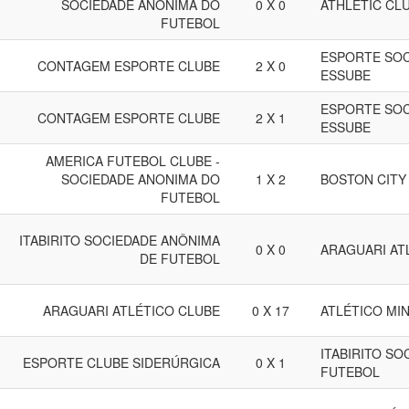
SOCIEDADE ANÔNIMA DO
0 X 0
ATHLETIC CLU
FUTEBOL
ESPORTE SOC
CONTAGEM ESPORTE CLUBE
2 X 0
ESSUBE
ESPORTE SOC
CONTAGEM ESPORTE CLUBE
2 X 1
ESSUBE
AMERICA FUTEBOL CLUBE -
SOCIEDADE ANONIMA DO
1 X 2
BOSTON CITY
FUTEBOL
ITABIRITO SOCIEDADE ANÔNIMA
0 X 0
ARAGUARI AT
DE FUTEBOL
ARAGUARI ATLÉTICO CLUBE
0 X 17
ATLÉTICO MI
ITABIRITO S
ESPORTE CLUBE SIDERÚRGICA
0 X 1
FUTEBOL