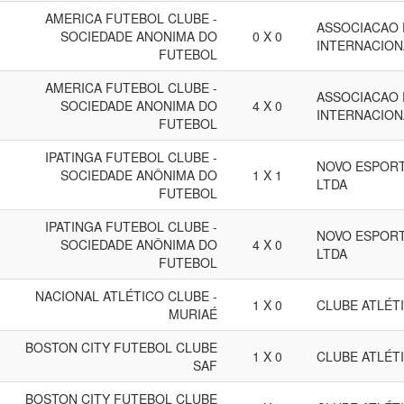
AMERICA FUTEBOL CLUBE -
ASSOCIACAO 
SOCIEDADE ANONIMA DO
0 X 0
INTERNACION
FUTEBOL
AMERICA FUTEBOL CLUBE -
ASSOCIACAO 
SOCIEDADE ANONIMA DO
4 X 0
INTERNACION
FUTEBOL
IPATINGA FUTEBOL CLUBE -
NOVO ESPORT
SOCIEDADE ANÔNIMA DO
1 X 1
LTDA
FUTEBOL
IPATINGA FUTEBOL CLUBE -
NOVO ESPORT
SOCIEDADE ANÔNIMA DO
4 X 0
LTDA
FUTEBOL
NACIONAL ATLÉTICO CLUBE -
1 X 0
CLUBE ATLÉT
MURIAÉ
BOSTON CITY FUTEBOL CLUBE
1 X 0
CLUBE ATLÉT
SAF
BOSTON CITY FUTEBOL CLUBE