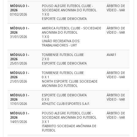
MÓDULO I -
POUSO ALEGRE FUTEBOL CLUBE -
ÁRBITRO DE
2026
SOCIEDADE ANONIMA DO FUTEBOL
VÍDEO - VAR
07/02/2026
1 X 0
ESPORTE CLUBE DEMOCRATA
MÓDULO I -
AMERICA FUTEBOL CLUBE - SOCIEDADE
ÁRBITRO DE
2026
ANONIMA DO FUTEBOL
VÍDEO - VAR
31/01/2026
1 X 0
UNIÃO RECREATIVA DOS
TRABALHADORES - URT
MÓDULO I -
TOMBENSE FUTEBOL CLUBE
AVAR1
2026
2 X 0
25/01/2026
ESPORTE CLUBE DEMOCRATA
MÓDULO I -
TOMBENSE FUTEBOL CLUBE
ÁRBITRO DE
2026
0 X 1
VÍDEO - VAR
21/01/2026
NORTH ESPORTE CLUBE SOCIEDADE
ANONIMA DO FUTEBOL
MÓDULO I -
ESPORTE CLUBE DEMOCRATA
ÁRBITRO DE
2026
0 X 0
VÍDEO - VAR
17/01/2026
ATHLETIC CLUB ESPORTES S.A.F.
MÓDULO I -
POUSO ALEGRE FUTEBOL CLUBE -
ÁRBITRO DE
2026
SOCIEDADE ANONIMA DO FUTEBOL
VÍDEO - VAR
14/01/2026
3 X 1
ITABIRITO SOCIEDADE ANÔNIMA DE
FUTEBOL