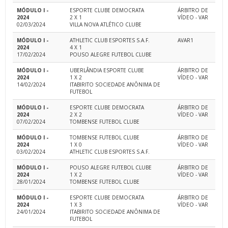
MÓDULO I -
ESPORTE CLUBE DEMOCRATA
ÁRBITRO DE
2024
2 X 1
VÍDEO - VAR
02/03/2024
VILLA NOVA ATLÉTICO CLUBE
MÓDULO I -
ATHLETIC CLUB ESPORTES S.A.F.
AVAR1
2024
4 X 1
17/02/2024
POUSO ALEGRE FUTEBOL CLUBE
MÓDULO I -
UBERLÂNDIA ESPORTE CLUBE
ÁRBITRO DE
2024
1 X 2
VÍDEO - VAR
14/02/2024
ITABIRITO SOCIEDADE ANÔNIMA DE
FUTEBOL
MÓDULO I -
ESPORTE CLUBE DEMOCRATA
ÁRBITRO DE
2024
2 X 2
VÍDEO - VAR
07/02/2024
TOMBENSE FUTEBOL CLUBE
MÓDULO I -
TOMBENSE FUTEBOL CLUBE
ÁRBITRO DE
2024
1 X 0
VÍDEO - VAR
03/02/2024
ATHLETIC CLUB ESPORTES S.A.F.
MÓDULO I -
POUSO ALEGRE FUTEBOL CLUBE
ÁRBITRO DE
2024
1 X 2
VÍDEO - VAR
28/01/2024
TOMBENSE FUTEBOL CLUBE
MÓDULO I -
ESPORTE CLUBE DEMOCRATA
ÁRBITRO DE
2024
1 X 3
VÍDEO - VAR
24/01/2024
ITABIRITO SOCIEDADE ANÔNIMA DE
FUTEBOL