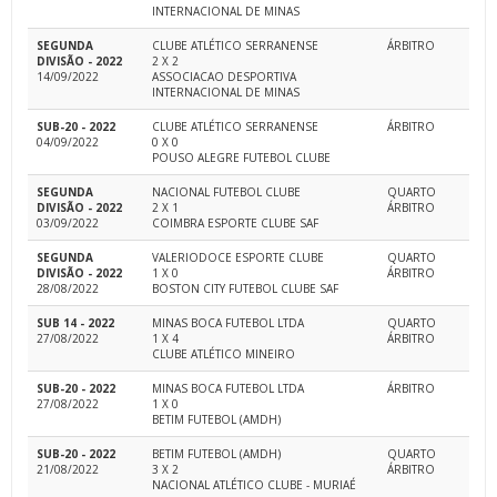
INTERNACIONAL DE MINAS
SEGUNDA
CLUBE ATLÉTICO SERRANENSE
ÁRBITRO
DIVISÃO - 2022
2 X 2
14/09/2022
ASSOCIACAO DESPORTIVA
INTERNACIONAL DE MINAS
SUB-20 - 2022
CLUBE ATLÉTICO SERRANENSE
ÁRBITRO
04/09/2022
0 X 0
POUSO ALEGRE FUTEBOL CLUBE
SEGUNDA
NACIONAL FUTEBOL CLUBE
QUARTO
DIVISÃO - 2022
2 X 1
ÁRBITRO
03/09/2022
COIMBRA ESPORTE CLUBE SAF
SEGUNDA
VALERIODOCE ESPORTE CLUBE
QUARTO
DIVISÃO - 2022
1 X 0
ÁRBITRO
28/08/2022
BOSTON CITY FUTEBOL CLUBE SAF
SUB 14 - 2022
MINAS BOCA FUTEBOL LTDA
QUARTO
27/08/2022
1 X 4
ÁRBITRO
CLUBE ATLÉTICO MINEIRO
SUB-20 - 2022
MINAS BOCA FUTEBOL LTDA
ÁRBITRO
27/08/2022
1 X 0
BETIM FUTEBOL (AMDH)
SUB-20 - 2022
BETIM FUTEBOL (AMDH)
QUARTO
21/08/2022
3 X 2
ÁRBITRO
NACIONAL ATLÉTICO CLUBE - MURIAÉ