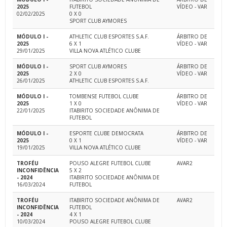
2025
FUTEBOL
VÍDEO - VAR
02/02/2025
0 X 0
SPORT CLUB AYMORES
MÓDULO I -
ATHLETIC CLUB ESPORTES S.A.F.
ÁRBITRO DE
2025
6 X 1
VÍDEO - VAR
29/01/2025
VILLA NOVA ATLÉTICO CLUBE
MÓDULO I -
SPORT CLUB AYMORES
ÁRBITRO DE
2025
2 X 0
VÍDEO - VAR
26/01/2025
ATHLETIC CLUB ESPORTES S.A.F.
MÓDULO I -
TOMBENSE FUTEBOL CLUBE
ÁRBITRO DE
2025
1 X 0
VÍDEO - VAR
22/01/2025
ITABIRITO SOCIEDADE ANÔNIMA DE
FUTEBOL
MÓDULO I -
ESPORTE CLUBE DEMOCRATA
ÁRBITRO DE
2025
0 X 1
VÍDEO - VAR
19/01/2025
VILLA NOVA ATLÉTICO CLUBE
TROFÉU
POUSO ALEGRE FUTEBOL CLUBE
AVAR2
INCONFIDÊNCIA
5 X 2
- 2024
ITABIRITO SOCIEDADE ANÔNIMA DE
16/03/2024
FUTEBOL
TROFÉU
ITABIRITO SOCIEDADE ANÔNIMA DE
AVAR2
INCONFIDÊNCIA
FUTEBOL
- 2024
4 X 1
10/03/2024
POUSO ALEGRE FUTEBOL CLUBE