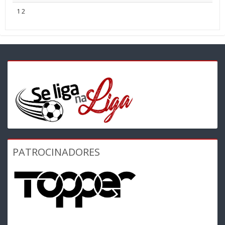
1
2
PATROCINADORES