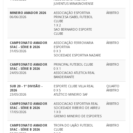
JUVENTUS MINASNOVENSE
MINEIRO AMADOR 2026
ASSOCIAÇÃO ESPORTIVA
ÁRBITRO
06/06/2026
PRINCESA ISABEL FUTEBOL
CLUBE
1 X 2
SAO BERNARDO ESPORTE
CLUBE
CAMPEONATO AMADOR
ASSOCIAÇÃO FERROVIARIA
ÁRBITRO
SFAC - SÉRIE B 2026
ESPORTIVA
31/05/2026
0 X 3
SOCIEDADE ESPORTIVA NAZARE
CAMPEONATO AMADOR
PRINCIPAL FUTEBOL CLUBE
ÁRBITRO
SFAC - SÉRIE B 2026
0 X 1
24/05/2026
ASSOCIACAO ATLETICA REAL
BANDEIRANTE
SUB 20 - 1ª DIVISÃO -
ESPORTE CLUBE VILLA REAL
QUARTO
2026
0 X 5
ÁRBITRO
23/05/2026
ATLÉTICO MINEIRO SAF
CAMPEONATO AMADOR
ASSOCIACAO ESPORTIVA REAL
ÁRBITRO
SFAC - SÉRIE B 2026
SOCIEDADE RIBEIRO DE ABREU
17/05/2026
1 X 0
GREMIO MINEIRO DE ESPORTES
CAMPEONATO AMADOR
TROPA DO LAJÃO FUTEBOL
ÁRBITRO
SFAC - SÉRIE B 2026
CLUBE