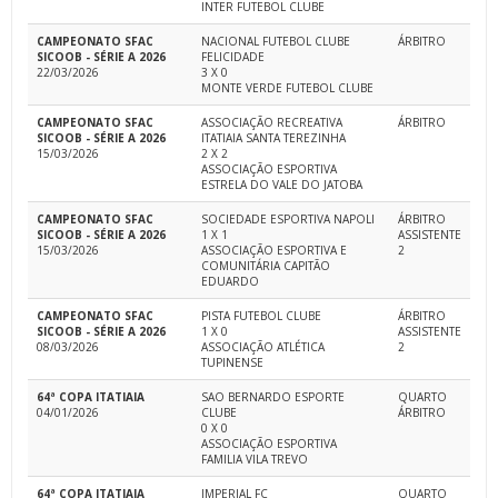
INTER FUTEBOL CLUBE
CAMPEONATO SFAC
NACIONAL FUTEBOL CLUBE
ÁRBITRO
SICOOB - SÉRIE A 2026
FELICIDADE
22/03/2026
3 X 0
MONTE VERDE FUTEBOL CLUBE
CAMPEONATO SFAC
ASSOCIAÇÃO RECREATIVA
ÁRBITRO
SICOOB - SÉRIE A 2026
ITATIAIA SANTA TEREZINHA
15/03/2026
2 X 2
ASSOCIAÇÃO ESPORTIVA
ESTRELA DO VALE DO JATOBA
CAMPEONATO SFAC
SOCIEDADE ESPORTIVA NAPOLI
ÁRBITRO
SICOOB - SÉRIE A 2026
1 X 1
ASSISTENTE
15/03/2026
ASSOCIAÇÃO ESPORTIVA E
2
COMUNITÁRIA CAPITÃO
EDUARDO
CAMPEONATO SFAC
PISTA FUTEBOL CLUBE
ÁRBITRO
SICOOB - SÉRIE A 2026
1 X 0
ASSISTENTE
08/03/2026
ASSOCIAÇÃO ATLÉTICA
2
TUPINENSE
64ª COPA ITATIAIA
SAO BERNARDO ESPORTE
QUARTO
04/01/2026
CLUBE
ÁRBITRO
0 X 0
ASSOCIAÇÃO ESPORTIVA
FAMILIA VILA TREVO
64ª COPA ITATIAIA
IMPERIAL FC
QUARTO