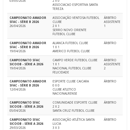
03/05/2026
2 X 0
ASSOCIACAO ESPORTIVA SANTA
TEREZA
CAMPEONATO AMADOR
ASSOCIAÇÃO VENTOSA FUTEBOL
ÁRBITRO
SFAC - SÉRIE B 2026
CLUBE
ASSISTENTE
26/04/2026
2 X 1
1
SERRO NOVO ORIENTE
FUTEBOL CLUBE
CAMPEONATO AMADOR
ALIANCA FUTEBOL CLUBE
ÁRBITRO
SFAC - SÉRIE B 2026
1 X 1
19/04/2026
AMERICO FUTEBOL CLUBE
CAMPEONATO SFAC
CAMPO VERDE FUTEBOL CLUBE
ÁRBITRO
SICOOB - SÉRIE A 2026
1 X 1
ASSISTENTE
19/04/2026
NACIONAL FUTEBOL CLUBE
2
FELICIDADE
CAMPEONATO AMADOR
ESPORTE CLUBE CAICARA
ÁRBITRO
SFAC - SÉRIE B 2026
0 X 0
12/04/2026
CLUBE ATLETICO
NACIONALRENSE
CAMPEONATO SFAC
COMUNIDADE ESPORTE CLUBE
ÁRBITRO
SICOOB - SÉRIE A 2026
2 X 2
05/04/2026
SANTA CRUZ FUTEBOL CLUBE
CAMPEONATO SFAC
ASSOCIAÇÃO ATLÉTICA SANTA
ÁRBITRO
SICOOB - SÉRIE A 2026
LUCIA
29/03/2026
3 X 3