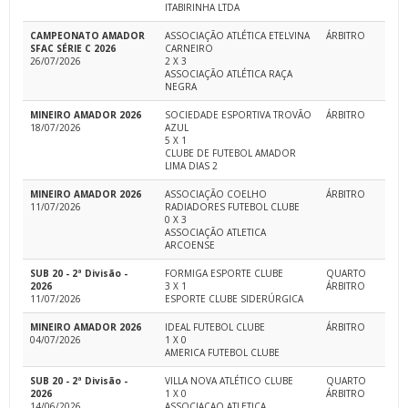
ITABIRINHA LTDA
CAMPEONATO AMADOR
ASSOCIAÇÃO ATLÉTICA ETELVINA
ÁRBITRO
SFAC SÉRIE C 2026
CARNEIRO
26/07/2026
2 X 3
ASSOCIAÇÃO ATLÉTICA RAÇA
NEGRA
MINEIRO AMADOR 2026
SOCIEDADE ESPORTIVA TROVÃO
ÁRBITRO
18/07/2026
AZUL
5 X 1
CLUBE DE FUTEBOL AMADOR
LIMA DIAS 2
MINEIRO AMADOR 2026
ASSOCIAÇÃO COELHO
ÁRBITRO
11/07/2026
RADIADORES FUTEBOL CLUBE
0 X 3
ASSOCIAÇÃO ATLETICA
ARCOENSE
SUB 20 - 2ª Divisão -
FORMIGA ESPORTE CLUBE
QUARTO
2026
3 X 1
ÁRBITRO
11/07/2026
ESPORTE CLUBE SIDERÚRGICA
MINEIRO AMADOR 2026
IDEAL FUTEBOL CLUBE
ÁRBITRO
04/07/2026
1 X 0
AMERICA FUTEBOL CLUBE
SUB 20 - 2ª Divisão -
VILLA NOVA ATLÉTICO CLUBE
QUARTO
2026
1 X 0
ÁRBITRO
14/06/2026
ASSOCIACAO ATLETICA