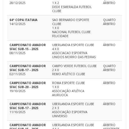
28/12/2025
1 X 2
ÁRBITRO
DEDE ESMERALDA FUTEBOL
CLUBE
64ª COPA ITATIAIA
SAO BERNARDO ESPORTE
QUARTO
14/12/2025
CLUBE
ÁRBITRO
1 X 0
NACIONAL FUTEBOL CLUBE
FELICIDADE
CAMPEONATO AMADOR
UBERLANDIA ESPORTE CLUBE
ÁRBITRO
SFAC SUB-15 - 2025
4 X 0
08/11/2025
ASSOCIACAO ESPORTIVA
UNIDOS MORRO DAS PEDRAS
CAMPEONATO AMADOR
CAMPO VERDE FUTEBOL CLUBE
QUARTO
SFAC SUB-17 - 2025
2 X 0
ÁRBITRO
02/11/2025
REMO ATLÉTICO CLUBE
CAMPEONATO AMADOR
ROMA ESPORTE CLUBE
ÁRBITRO
SFAC SUB-20 - 2025
1 X 0
19/10/2025
ASSOCIAÇÃO ATLÉTICA
AIURUOCA
CAMPEONATO AMADOR
UBERLANDIA ESPORTE CLUBE
ÁRBITRO
SFAC SUB-17 - 2025
2 X 3
11/10/2025
ASSOCIAÇÃO ESPORTIVA
UNIVERSO
CAMPEONATO AMADOR
UBERLANDIA ESPORTE CLUBE
ÁRBITRO