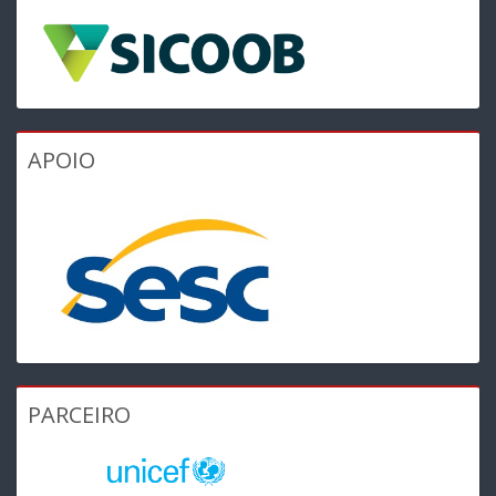
APOIO
PARCEIRO