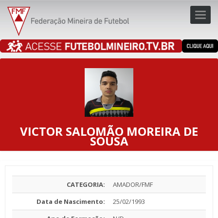
Toggl
navig
navig
VICTOR SALOMÃO MOREIRA DE
SOUSA
CATEGORIA:
AMADOR/FMF
Data de Nascimento:
25/02/1993