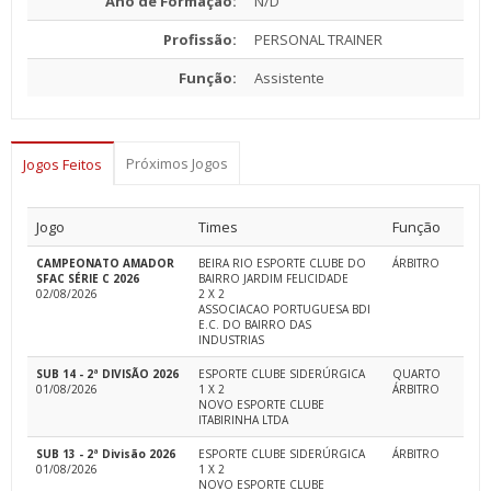
Ano de Formação:
N/D
Profissão:
PERSONAL TRAINER
Função:
Assistente
Próximos Jogos
Jogos Feitos
Jogo
Times
Função
CAMPEONATO AMADOR
BEIRA RIO ESPORTE CLUBE DO
ÁRBITRO
SFAC SÉRIE C 2026
BAIRRO JARDIM FELICIDADE
02/08/2026
2 X 2
ASSOCIACAO PORTUGUESA BDI
E.C. DO BAIRRO DAS
INDUSTRIAS
SUB 14 - 2ª DIVISÃO 2026
ESPORTE CLUBE SIDERÚRGICA
QUARTO
01/08/2026
1 X 2
ÁRBITRO
NOVO ESPORTE CLUBE
ITABIRINHA LTDA
SUB 13 - 2ª Divisão 2026
ESPORTE CLUBE SIDERÚRGICA
ÁRBITRO
01/08/2026
1 X 2
NOVO ESPORTE CLUBE