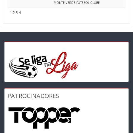
MONTE VERDE FUTEBOL CLUBE
1
2
3
4
PATROCINADORES