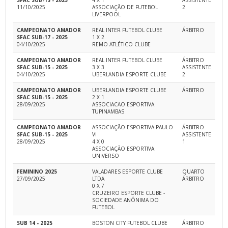
SFAC SUB-15 - 2025
4 X 1
ASSISTENTE
11/10/2025
ASSOCIAÇÃO DE FUTEBOL
2
LIVERPOOL
CAMPEONATO AMADOR
REAL INTER FUTEBOL CLUBE
ÁRBITRO
SFAC SUB-17 - 2025
1 X 2
04/10/2025
REMO ATLÉTICO CLUBE
CAMPEONATO AMADOR
REAL INTER FUTEBOL CLUBE
ÁRBITRO
SFAC SUB-15 - 2025
3 X 3
ASSISTENTE
04/10/2025
UBERLANDIA ESPORTE CLUBE
2
CAMPEONATO AMADOR
UBERLANDIA ESPORTE CLUBE
ÁRBITRO
SFAC SUB-15 - 2025
2 X 1
28/09/2025
ASSOCIACAO ESPORTIVA
TUPINAMBAS
CAMPEONATO AMADOR
ASSOCIAÇÃO ESPORTIVA PAULO
ÁRBITRO
SFAC SUB-15 - 2025
VI
ASSISTENTE
28/09/2025
4 X 0
1
ASSOCIAÇÃO ESPORTIVA
UNIVERSO
FEMININO 2025
VALADARES ESPORTE CLUBE
QUARTO
27/09/2025
LTDA
ÁRBITRO
0 X 7
CRUZEIRO ESPORTE CLUBE -
SOCIEDADE ANÔNIMA DO
FUTEBOL
SUB 14 - 2025
BOSTON CITY FUTEBOL CLUBE
ÁRBITRO