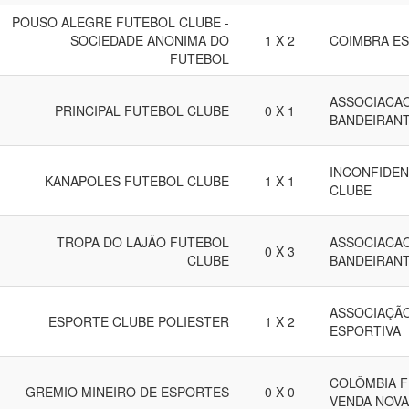
POUSO ALEGRE FUTEBOL CLUBE -
SOCIEDADE ANONIMA DO
1 X 2
COIMBRA ES
FUTEBOL
ASSOCIACAO
PRINCIPAL FUTEBOL CLUBE
0 X 1
BANDEIRAN
INCONFIDEN
KANAPOLES FUTEBOL CLUBE
1 X 1
CLUBE
TROPA DO LAJÃO FUTEBOL
ASSOCIACAO
0 X 3
CLUBE
BANDEIRAN
ASSOCIAÇÃO
ESPORTE CLUBE POLIESTER
1 X 2
ESPORTIVA
COLÔMBIA F
GREMIO MINEIRO DE ESPORTES
0 X 0
VENDA NOVA