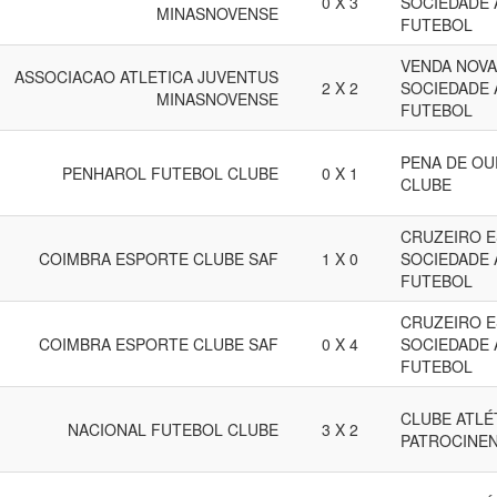
0 X 3
SOCIEDADE 
MINASNOVENSE
FUTEBOL
VENDA NOVA
ASSOCIACAO ATLETICA JUVENTUS
2 X 2
SOCIEDADE 
MINASNOVENSE
FUTEBOL
PENA DE O
PENHAROL FUTEBOL CLUBE
0 X 1
CLUBE
CRUZEIRO E
COIMBRA ESPORTE CLUBE SAF
1 X 0
SOCIEDADE 
FUTEBOL
CRUZEIRO E
COIMBRA ESPORTE CLUBE SAF
0 X 4
SOCIEDADE 
FUTEBOL
CLUBE ATLÉ
NACIONAL FUTEBOL CLUBE
3 X 2
PATROCINE