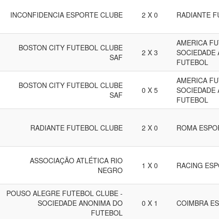
INCONFIDENCIA ESPORTE CLUBE
2 X 0
RADIANTE F
AMERICA FU
BOSTON CITY FUTEBOL CLUBE
2 X 3
SOCIEDADE 
SAF
FUTEBOL
AMERICA FU
BOSTON CITY FUTEBOL CLUBE
0 X 5
SOCIEDADE 
SAF
FUTEBOL
RADIANTE FUTEBOL CLUBE
2 X 0
ROMA ESPO
ASSOCIAÇÃO ATLÉTICA RIO
1 X 0
RACING ESP
NEGRO
POUSO ALEGRE FUTEBOL CLUBE -
SOCIEDADE ANONIMA DO
0 X 1
COIMBRA ES
FUTEBOL