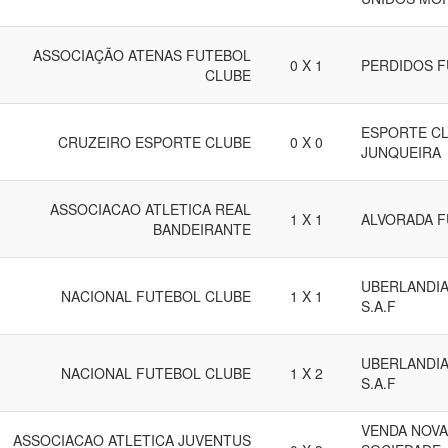
ASSOCIAÇÃO ATENAS FUTEBOL
0 X 1
PERDIDOS F
CLUBE
ESPORTE CL
CRUZEIRO ESPORTE CLUBE
0 X 0
JUNQUEIRA
ASSOCIACAO ATLETICA REAL
1 X 1
ALVORADA F
BANDEIRANTE
UBERLANDIA
NACIONAL FUTEBOL CLUBE
1 X 1
S.A.F
UBERLANDIA
NACIONAL FUTEBOL CLUBE
1 X 2
S.A.F
VENDA NOVA
ASSOCIACAO ATLETICA JUVENTUS