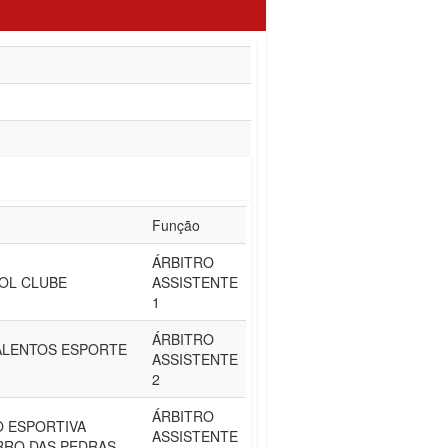
Função
ÁRBITRO
OL CLUBE
ASSISTENTE
1
ÁRBITRO
ALENTOS ESPORTE
ASSISTENTE
2
ÁRBITRO
 ESPORTIVA
ASSISTENTE
RRO DAS PEDRAS