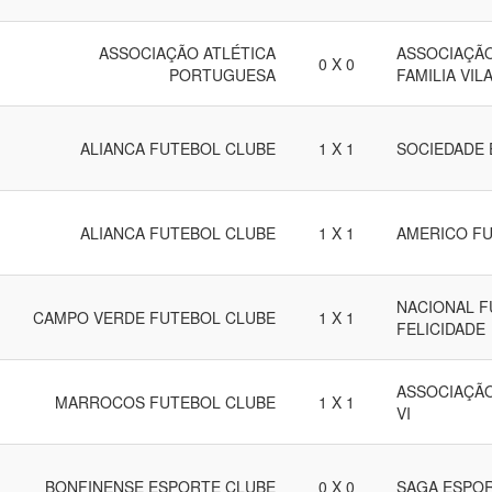
ASSOCIAÇÃO ATLÉTICA
ASSOCIAÇÃO
0 X 0
PORTUGUESA
FAMILIA VIL
ALIANCA FUTEBOL CLUBE
1 X 1
SOCIEDADE 
ALIANCA FUTEBOL CLUBE
1 X 1
AMERICO F
NACIONAL F
CAMPO VERDE FUTEBOL CLUBE
1 X 1
FELICIDADE
ASSOCIAÇÃO
MARROCOS FUTEBOL CLUBE
1 X 1
VI
BONFINENSE ESPORTE CLUBE
0 X 0
SAGA ESPO