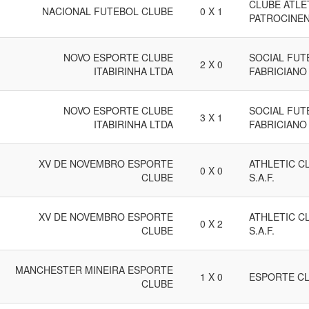
CLUBE ATLÉ
NACIONAL FUTEBOL CLUBE
0 X 1
PATROCINE
NOVO ESPORTE CLUBE
SOCIAL FUT
2 X 0
ITABIRINHA LTDA
FABRICIANO
NOVO ESPORTE CLUBE
SOCIAL FUT
3 X 1
ITABIRINHA LTDA
FABRICIANO
XV DE NOVEMBRO ESPORTE
ATHLETIC C
0 X 0
CLUBE
S.A.F.
XV DE NOVEMBRO ESPORTE
ATHLETIC C
0 X 2
CLUBE
S.A.F.
MANCHESTER MINEIRA ESPORTE
1 X 0
ESPORTE CL
CLUBE