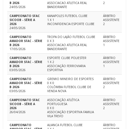
B 2026
ASSOCIACAO ATLETICA REAL
2
24/05/2026
BANDEIRANTE
CAMPEONATO SFAC
KANAPOLES FUTEBOL CLUBE
ÁRBITRO
SICOOB - SÉRIE A
1 X 1
ASSISTENTE
2026
INCONFIDENCIA ESPORTE CLUBE
2
24/05/2026
CAMPEONATO
TROPA DO LAJÃO FUTEBOL CLUBE
ÁRBITRO
AMADOR SFAC - SÉRIE
0 X 3
ASSISTENTE
B 2026
ASSOCIACAO ATLETICA REAL
1
17/05/2026
BANDEIRANTE
CAMPEONATO
ESPORTE CLUBE POLIESTER
ÁRBITRO
AMADOR SFAC - SÉRIE
1 X 2
ASSISTENTE
B 2026
ASSOCIAÇÃO FERROVIARIA
1
03/05/2026
ESPORTIVA
CAMPEONATO
GREMIO MINEIRO DE ESPORTES
ÁRBITRO
AMADOR SFAC - SÉRIE
0 X 0
ASSISTENTE
B 2026
COLÔMBIA FUTEBOL CLUBE DE
2
03/05/2026
VENDA NOVA
CAMPEONATO SFAC
ASSOCIAÇÃO ATLÉTICA
ÁRBITRO
SICOOB - SÉRIE A
PORTUGUESA
ASSISTENTE
2026
0 X 0
2
26/04/2026
ASSOCIAÇÃO ESPORTIVA FAMILIA
VILA TREVO
CAMPEONATO
ALIANCA FUTEBOL CLUBE
ÁRBITRO