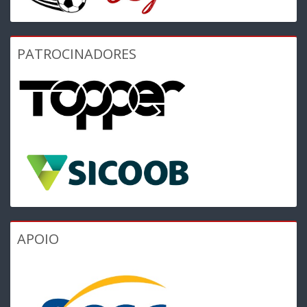
PATROCINADORES
APOIO