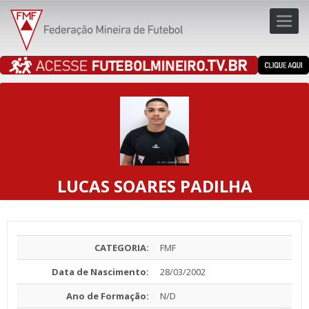
Toggl
navig
navig
LUCAS SOARES PADILHA
CATEGORIA:
FMF
Data de Nascimento:
28/03/2002
Ano de Formação:
N/D