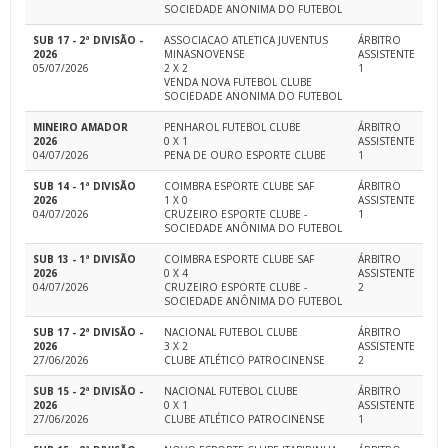
SOCIEDADE ANONIMA DO FUTEBOL
SUB 17 - 2ª DIVISÃO -
ASSOCIACAO ATLETICA JUVENTUS
ÁRBITRO
2026
MINASNOVENSE
ASSISTENTE
05/07/2026
2 X 2
1
VENDA NOVA FUTEBOL CLUBE
SOCIEDADE ANONIMA DO FUTEBOL
MINEIRO AMADOR
PENHAROL FUTEBOL CLUBE
ÁRBITRO
2026
0 X 1
ASSISTENTE
04/07/2026
PENA DE OURO ESPORTE CLUBE
1
SUB 14 - 1ª DIVISÃO
COIMBRA ESPORTE CLUBE SAF
ÁRBITRO
2026
1 X 0
ASSISTENTE
04/07/2026
CRUZEIRO ESPORTE CLUBE -
1
SOCIEDADE ANÔNIMA DO FUTEBOL
SUB 13 - 1ª DIVISÃO
COIMBRA ESPORTE CLUBE SAF
ÁRBITRO
2026
0 X 4
ASSISTENTE
04/07/2026
CRUZEIRO ESPORTE CLUBE -
2
SOCIEDADE ANÔNIMA DO FUTEBOL
SUB 17 - 2ª DIVISÃO -
NACIONAL FUTEBOL CLUBE
ÁRBITRO
2026
3 X 2
ASSISTENTE
27/06/2026
CLUBE ATLÉTICO PATROCINENSE
2
SUB 15 - 2ª DIVISÃO -
NACIONAL FUTEBOL CLUBE
ÁRBITRO
2026
0 X 1
ASSISTENTE
27/06/2026
CLUBE ATLÉTICO PATROCINENSE
1