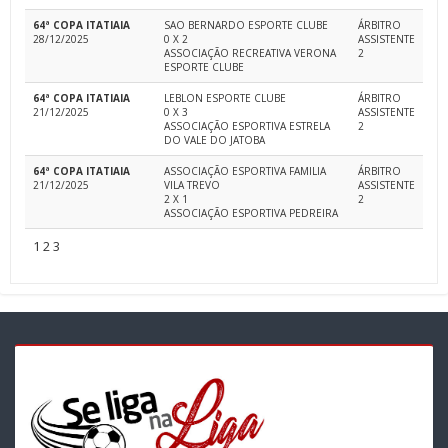
64ª COPA ITATIAIA
SAO BERNARDO ESPORTE CLUBE
ÁRBITRO
28/12/2025
0 X 2
ASSISTENTE
ASSOCIAÇÃO RECREATIVA VERONA
2
ESPORTE CLUBE
64ª COPA ITATIAIA
LEBLON ESPORTE CLUBE
ÁRBITRO
21/12/2025
0 X 3
ASSISTENTE
ASSOCIAÇÃO ESPORTIVA ESTRELA
2
DO VALE DO JATOBA
64ª COPA ITATIAIA
ASSOCIAÇÃO ESPORTIVA FAMILIA
ÁRBITRO
21/12/2025
VILA TREVO
ASSISTENTE
2 X 1
2
ASSOCIAÇÃO ESPORTIVA PEDREIRA
1
2
3