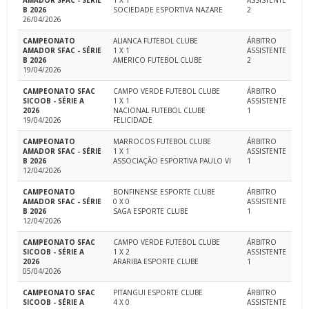
AMADOR SFAC - SÉRIE
1 X 1
ASSISTENTE
B 2026
SOCIEDADE ESPORTIVA NAZARE
2
26/04/2026
CAMPEONATO
ALIANCA FUTEBOL CLUBE
ÁRBITRO
AMADOR SFAC - SÉRIE
1 X 1
ASSISTENTE
B 2026
AMERICO FUTEBOL CLUBE
2
19/04/2026
CAMPEONATO SFAC
CAMPO VERDE FUTEBOL CLUBE
ÁRBITRO
SICOOB - SÉRIE A
1 X 1
ASSISTENTE
2026
NACIONAL FUTEBOL CLUBE
1
19/04/2026
FELICIDADE
CAMPEONATO
MARROCOS FUTEBOL CLUBE
ÁRBITRO
AMADOR SFAC - SÉRIE
1 X 1
ASSISTENTE
B 2026
ASSOCIAÇÃO ESPORTIVA PAULO VI
1
12/04/2026
CAMPEONATO
BONFINENSE ESPORTE CLUBE
ÁRBITRO
AMADOR SFAC - SÉRIE
0 X 0
ASSISTENTE
B 2026
SAGA ESPORTE CLUBE
1
12/04/2026
CAMPEONATO SFAC
CAMPO VERDE FUTEBOL CLUBE
ÁRBITRO
SICOOB - SÉRIE A
1 X 2
ASSISTENTE
2026
ARARIBA ESPORTE CLUBE
1
05/04/2026
CAMPEONATO SFAC
PITANGUI ESPORTE CLUBE
ÁRBITRO
SICOOB - SÉRIE A
4 X 0
ASSISTENTE