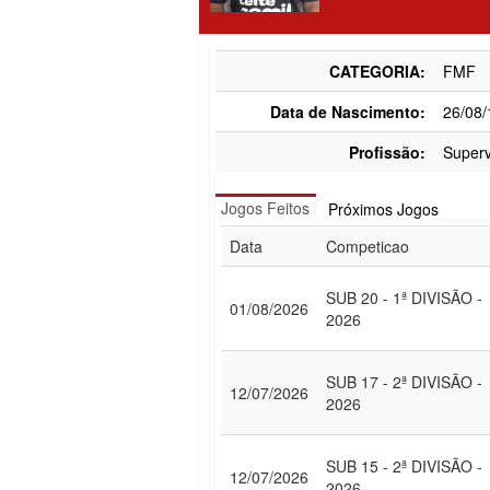
CATEGORIA:
FMF
Data de Nascimento:
26/08
Profissão:
Superv
Jogos Feitos
Próximos Jogos
Data
Competicao
SUB 20 - 1ª DIVISÃO -
01/08/2026
2026
SUB 17 - 2ª DIVISÃO -
12/07/2026
2026
SUB 15 - 2ª DIVISÃO -
12/07/2026
2026