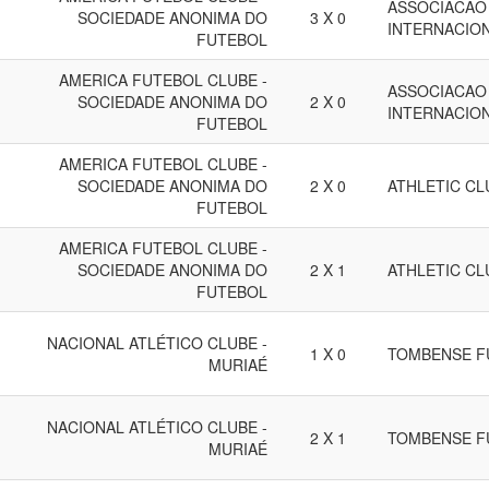
ASSOCIACAO
SOCIEDADE ANONIMA DO
3 X 0
INTERNACION
FUTEBOL
AMERICA FUTEBOL CLUBE -
ASSOCIACAO
SOCIEDADE ANONIMA DO
2 X 0
INTERNACION
FUTEBOL
AMERICA FUTEBOL CLUBE -
SOCIEDADE ANONIMA DO
2 X 0
ATHLETIC CL
FUTEBOL
AMERICA FUTEBOL CLUBE -
SOCIEDADE ANONIMA DO
2 X 1
ATHLETIC CL
FUTEBOL
NACIONAL ATLÉTICO CLUBE -
1 X 0
TOMBENSE F
MURIAÉ
NACIONAL ATLÉTICO CLUBE -
2 X 1
TOMBENSE F
MURIAÉ