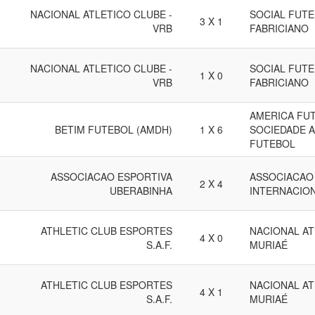
NACIONAL ATLETICO CLUBE -
SOCIAL FUTE
3 X 1
VRB
FABRICIANO
NACIONAL ATLETICO CLUBE -
SOCIAL FUTE
1 X 0
VRB
FABRICIANO
AMERICA FUT
BETIM FUTEBOL (AMDH)
1 X 6
SOCIEDADE 
FUTEBOL
ASSOCIACAO ESPORTIVA
ASSOCIACAO
2 X 4
UBERABINHA
INTERNACION
ATHLETIC CLUB ESPORTES
NACIONAL AT
4 X 0
S.A.F.
MURIAÉ
ATHLETIC CLUB ESPORTES
NACIONAL AT
4 X 1
S.A.F.
MURIAÉ