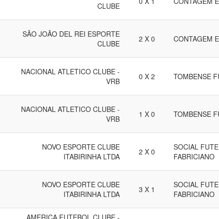
0 X 1
CONTAGEM E
CLUBE
SÃO JOÃO DEL REI ESPORTE
2 X 0
CONTAGEM E
CLUBE
NACIONAL ATLETICO CLUBE -
0 X 2
TOMBENSE F
VRB
NACIONAL ATLETICO CLUBE -
1 X 0
TOMBENSE F
VRB
NOVO ESPORTE CLUBE
SOCIAL FUTE
2 X 0
ITABIRINHA LTDA
FABRICIANO
NOVO ESPORTE CLUBE
SOCIAL FUTE
3 X 1
ITABIRINHA LTDA
FABRICIANO
AMERICA FUTEBOL CLUBE -