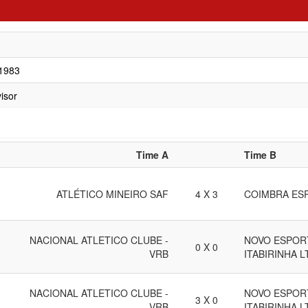
/1983
isor
Time A
Time B
ATLÉTICO MINEIRO SAF
4 X 3
COIMBRA ES
NACIONAL ATLETICO CLUBE -
NOVO ESPOR
0 X 0
VRB
ITABIRINHA L
NACIONAL ATLETICO CLUBE -
NOVO ESPOR
3 X 0
VRB
ITABIRINHA L