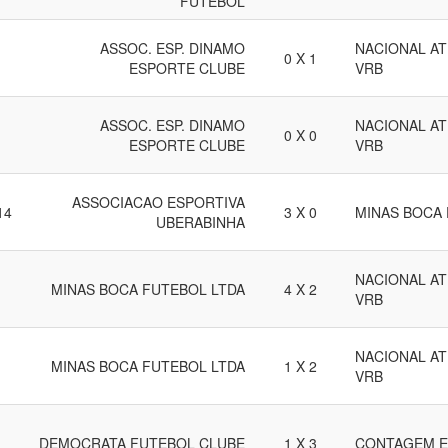
FUTEBOL
ASSOC. ESP. DINAMO
NACIONAL AT
0 X 1
ESPORTE CLUBE
VRB
ASSOC. ESP. DINAMO
NACIONAL AT
0 X 0
ESPORTE CLUBE
VRB
ASSOCIACAO ESPORTIVA
14
3 X 0
MINAS BOCA 
UBERABINHA
NACIONAL AT
MINAS BOCA FUTEBOL LTDA
4 X 2
VRB
NACIONAL AT
MINAS BOCA FUTEBOL LTDA
1 X 2
VRB
DEMOCRATA FUTEBOL CLUBE
1 X 3
CONTAGEM E