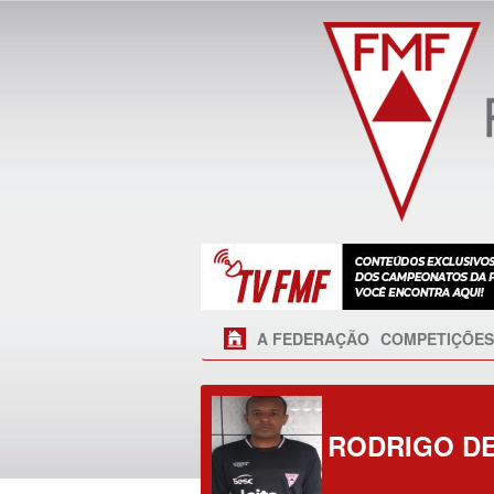
A FEDERAÇÃO
COMPETIÇÕES
RODRIGO D