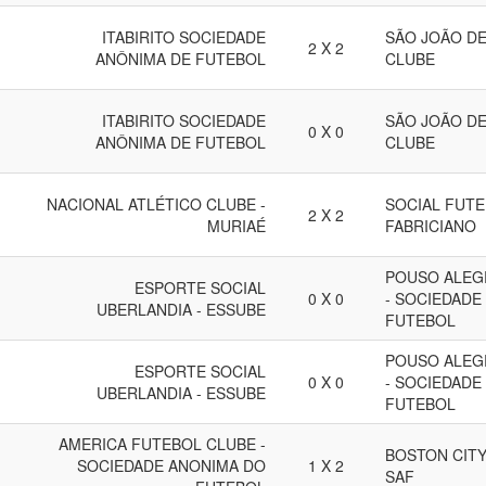
ITABIRITO SOCIEDADE
SÃO JOÃO DE
2 X 2
ANÔNIMA DE FUTEBOL
CLUBE
ITABIRITO SOCIEDADE
SÃO JOÃO DE
0 X 0
ANÔNIMA DE FUTEBOL
CLUBE
NACIONAL ATLÉTICO CLUBE -
SOCIAL FUTE
2 X 2
MURIAÉ
FABRICIANO
POUSO ALEG
ESPORTE SOCIAL
0 X 0
- SOCIEDADE
UBERLANDIA - ESSUBE
FUTEBOL
POUSO ALEG
ESPORTE SOCIAL
0 X 0
- SOCIEDADE
UBERLANDIA - ESSUBE
FUTEBOL
AMERICA FUTEBOL CLUBE -
BOSTON CIT
SOCIEDADE ANONIMA DO
1 X 2
SAF