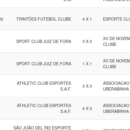
26
TRINTÕES FUTEBOL CLUBE
4 X 1
ESPORTE CL
XV DE NOVE
SPORT CLUB JUIZ DE FORA
3 X 0
CLUBE
XV DE NOVE
SPORT CLUB JUIZ DE FORA
1 X 1
CLUBE
ATHLETIC CLUB ESPORTES
ASSOCIACAO
3 X 0
S.A.F.
UBERABINHA
ATHLETIC CLUB ESPORTES
ASSOCIACAO
4 X 0
S.A.F.
UBERABINHA
SÃO JOÃO DEL REI ESPORTE