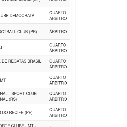
QUARTO
LUBE DEMOCRATA
ÁRBITRO
OOTBALL CLUB (PR)
ÁRBITRO
QUARTO
J
ÁRBITRO
E DE REGATAS BRASIL
QUARTO
ÁRBITRO
QUARTO
 MT
ÁRBITRO
NAL - SPORT CLUB
QUARTO
NAL (RS)
ÁRBITRO
QUARTO
 DO RECIFE (PE)
ÁRBITRO
ORTE CLUBE - MT -