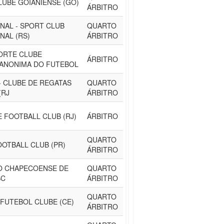
LUBE GOIANIENSE (GO)
ÁRBITRO
NAL - SPORT CLUB
QUARTO
NAL (RS)
ÁRBITRO
ORTE CLUBE
ÁRBITRO
 ANONIMA DO FUTEBOL
 CLUBE DE REGATAS
QUARTO
(RJ
ÁRBITRO
 FOOTBALL CLUB (RJ)
ÁRBITRO
QUARTO
OOTBALL CLUB (PR)
ÁRBITRO
O CHAPECOENSE DE
QUARTO
SC
ÁRBITRO
QUARTO
FUTEBOL CLUBE (CE)
ÁRBITRO