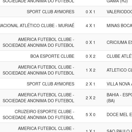
SOCIEDADE ANÔNIMA DO FUTEBOL
GAMA (RJ)
SPORT CLUB AYMORES
0 X 1
VALERIODO
NACIONAL ATLÉTICO CLUBE - MURIAÉ
4 X 1
MINAS BOCA
AMERICA FUTEBOL CLUBE -
0 X 1
CRICIUMA E
SOCIEDADE ANONIMA DO FUTEBOL
BOA ESPORTE CLUBE
0 X 2
CLUBE ATLÉ
AMERICA FUTEBOL CLUBE -
1 X 2
ATLETICO C
SOCIEDADE ANONIMA DO FUTEBOL
SPORT CLUB AYMORES
2 X 1
VILLA NOVA
AMERICA FUTEBOL CLUBE -
BAHIA - ES
2 X 2
SOCIEDADE ANONIMA DO FUTEBOL
(BA)
CRUZEIRO ESPORTE CLUBE -
5 X 0
DOCE MEL 
SOCIEDADE ANÔNIMA DO FUTEBOL
AMERICA FUTEBOL CLUBE -
1 X 1
SAO PAULO 