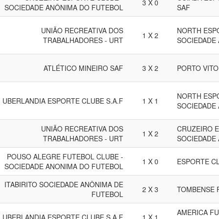
3 X 0
SOCIEDADE ANÔNIMA DO FUTEBOL
SAF
UNIÃO RECREATIVA DOS
NORTH ESP
1 X 2
TRABALHADORES - URT
SOCIEDADE
ATLÉTICO MINEIRO SAF
3 X 2
PORTO VITOR
NORTH ESP
UBERLANDIA ESPORTE CLUBE S.A.F
1 X 1
SOCIEDADE
UNIÃO RECREATIVA DOS
CRUZEIRO E
1 X 2
TRABALHADORES - URT
SOCIEDADE
POUSO ALEGRE FUTEBOL CLUBE -
1 X 0
ESPORTE C
SOCIEDADE ANONIMA DO FUTEBOL
ITABIRITO SOCIEDADE ANÔNIMA DE
2 X 3
TOMBENSE 
FUTEBOL
AMERICA FU
UBERLANDIA ESPORTE CLUBE S.A.F
1 X 1