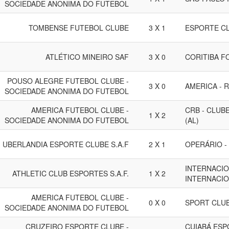
SOCIEDADE ANONIMA DO FUTEBOL
TOMBENSE FUTEBOL CLUBE
3 X 1
ESPORTE C
ATLÉTICO MINEIRO SAF
3 X 0
CORITIBA F
POUSO ALEGRE FUTEBOL CLUBE -
3 X 0
AMERICA - R
SOCIEDADE ANONIMA DO FUTEBOL
AMERICA FUTEBOL CLUBE -
CRB - CLUB
1 X 2
SOCIEDADE ANONIMA DO FUTEBOL
(AL)
UBERLANDIA ESPORTE CLUBE S.A.F
2 X 1
OPERÁRIO -
INTERNACIO
ATHLETIC CLUB ESPORTES S.A.F.
1 X 2
INTERNACIO
AMERICA FUTEBOL CLUBE -
0 X 0
SPORT CLUB
SOCIEDADE ANONIMA DO FUTEBOL
CRUZEIRO ESPORTE CLUBE -
CUIABÁ ESP