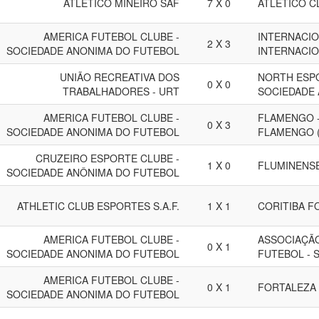
ATLÉTICO MINEIRO SAF
7 X 0
ATLETICO C
AMERICA FUTEBOL CLUBE -
INTERNACIO
2 X 3
SOCIEDADE ANONIMA DO FUTEBOL
INTERNACIO
UNIÃO RECREATIVA DOS
NORTH ESP
0 X 0
TRABALHADORES - URT
SOCIEDADE
AMERICA FUTEBOL CLUBE -
FLAMENGO -
0 X 3
SOCIEDADE ANONIMA DO FUTEBOL
FLAMENGO 
CRUZEIRO ESPORTE CLUBE -
1 X 0
FLUMINENSE
SOCIEDADE ANÔNIMA DO FUTEBOL
ATHLETIC CLUB ESPORTES S.A.F.
1 X 1
CORITIBA F
AMERICA FUTEBOL CLUBE -
ASSOCIAÇÃ
0 X 1
SOCIEDADE ANONIMA DO FUTEBOL
FUTEBOL - 
AMERICA FUTEBOL CLUBE -
0 X 1
FORTALEZA 
SOCIEDADE ANONIMA DO FUTEBOL