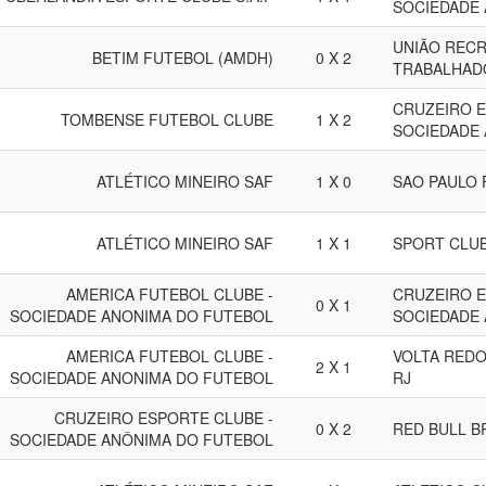
SOCIEDADE
UNIÃO RECR
BETIM FUTEBOL (AMDH)
0 X 2
TRABALHAD
CRUZEIRO E
TOMBENSE FUTEBOL CLUBE
1 X 2
SOCIEDADE
ATLÉTICO MINEIRO SAF
1 X 0
SAO PAULO 
ATLÉTICO MINEIRO SAF
1 X 1
SPORT CLUB
AMERICA FUTEBOL CLUBE -
CRUZEIRO E
0 X 1
SOCIEDADE ANONIMA DO FUTEBOL
SOCIEDADE
AMERICA FUTEBOL CLUBE -
VOLTA REDO
2 X 1
SOCIEDADE ANONIMA DO FUTEBOL
RJ
CRUZEIRO ESPORTE CLUBE -
0 X 2
RED BULL B
SOCIEDADE ANÔNIMA DO FUTEBOL