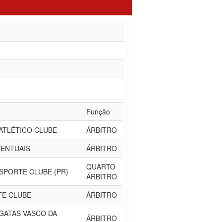
Função
 ATLÉTICO CLUBE
ÁRBITRO
EVENTUAIS
ÁRBITRO
QUARTO
SPORTE CLUBE (PR)
ÁRBITRO
TE CLUBE
ÁRBITRO
GATAS VASCO DA
ÁRBITRO