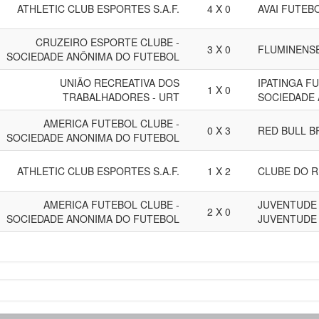
ATHLETIC CLUB ESPORTES S.A.F.
4 X 0
AVAI FUTEB
CRUZEIRO ESPORTE CLUBE -
3 X 0
FLUMINENSE
SOCIEDADE ANÔNIMA DO FUTEBOL
UNIÃO RECREATIVA DOS
IPATINGA F
1 X 0
TRABALHADORES - URT
SOCIEDADE
AMERICA FUTEBOL CLUBE -
0 X 3
RED BULL B
SOCIEDADE ANONIMA DO FUTEBOL
ATHLETIC CLUB ESPORTES S.A.F.
1 X 2
CLUBE DO R
AMERICA FUTEBOL CLUBE -
JUVENTUDE 
2 X 0
SOCIEDADE ANONIMA DO FUTEBOL
JUVENTUDE 