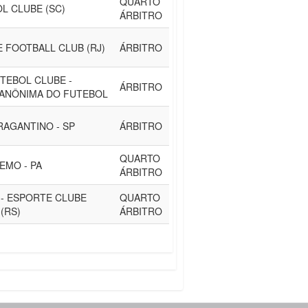
QUARTO
OL CLUBE (SC)
ÁRBITRO
 FOOTBALL CLUB (RJ)
ÁRBITRO
UTEBOL CLUBE -
ÁRBITRO
 ANÔNIMA DO FUTEBOL
RAGANTINO - SP
ÁRBITRO
QUARTO
EMO - PA
ÁRBITRO
- ESPORTE CLUBE
QUARTO
(RS)
ÁRBITRO