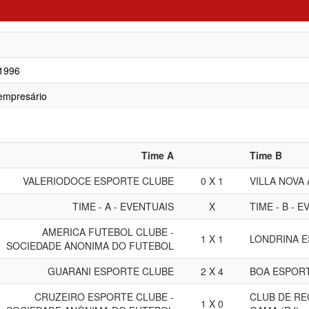
/1996
empresário
Time A
Time B
VALERIODOCE ESPORTE CLUBE
0 X 1
VILLA NOVA
TIME - A - EVENTUAIS
X
TIME - B - 
AMERICA FUTEBOL CLUBE -
1 X 1
LONDRINA E
SOCIEDADE ANONIMA DO FUTEBOL
GUARANI ESPORTE CLUBE
2 X 4
BOA ESPOR
CRUZEIRO ESPORTE CLUBE -
CLUB DE RE
1 X 0