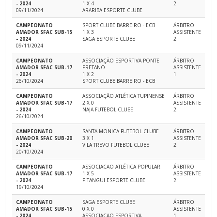
- 2024
1 X 4
2
09/11/2024
ARARIBA ESPORTE CLUBE
CAMPEONATO
SPORT CLUBE BARREIRO - ECB
ÁRBITRO
AMADOR SFAC SUB-15
1 X 3
ASSISTENTE
- 2024
SAGA ESPORTE CLUBE
2
09/11/2024
CAMPEONATO
ASSOCIAÇÃO ESPORTIVA PONTE
ÁRBITRO
AMADOR SFAC SUB-17
PRETANO
ASSISTENTE
- 2024
1 X 2
1
26/10/2024
SPORT CLUBE BARREIRO - ECB
CAMPEONATO
ASSOCIAÇÃO ATLÉTICA TUPINENSE
ÁRBITRO
AMADOR SFAC SUB-17
2 X 0
ASSISTENTE
- 2024
NAJA FUTEBOL CLUBE
2
26/10/2024
CAMPEONATO
SANTA MONICA FUTEBOL CLUBE
ÁRBITRO
AMADOR SFAC SUB-20
3 X 1
ASSISTENTE
- 2024
VILA TREVO FUTEBOL CLUBE
2
20/10/2024
CAMPEONATO
ASSOCIACAO ATLÉTICA POPULAR
ÁRBITRO
AMADOR SFAC SUB-17
1 X 5
ASSISTENTE
- 2024
PITANGUI ESPORTE CLUBE
2
19/10/2024
CAMPEONATO
SAGA ESPORTE CLUBE
ÁRBITRO
AMADOR SFAC SUB-15
0 X 0
ASSISTENTE
- 2024
ASSOCIACAO ESPORTIVA
1