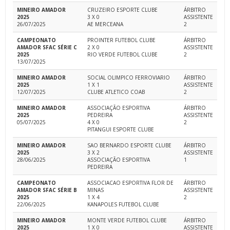
MINEIRO AMADOR
CRUZEIRO ESPORTE CLUBE
ÁRBITRO
2025
3 X 0
ASSISTENTE
26/07/2025
AE MERCEANA
2
CAMPEONATO
PROINTER FUTEBOL CLUBE
ÁRBITRO
AMADOR SFAC SÉRIE C
2 X 0
ASSISTENTE
2025
RIO VERDE FUTEBOL CLUBE
2
13/07/2025
MINEIRO AMADOR
SOCIAL OLIMPICO FERROVIARIO
ÁRBITRO
2025
1 X 1
ASSISTENTE
12/07/2025
CLUBE ATLETICO COAB
2
MINEIRO AMADOR
ASSOCIAÇÃO ESPORTIVA
ÁRBITRO
2025
PEDREIRA
ASSISTENTE
05/07/2025
4 X 0
2
PITANGUI ESPORTE CLUBE
MINEIRO AMADOR
SAO BERNARDO ESPORTE CLUBE
ÁRBITRO
2025
3 X 2
ASSISTENTE
28/06/2025
ASSOCIAÇÃO ESPORTIVA
1
PEDREIRA
CAMPEONATO
ASSOCIACAO ESPORTIVA FLOR DE
ÁRBITRO
AMADOR SFAC SÉRIE B
MINAS
ASSISTENTE
2025
1 X 4
2
22/06/2025
KANAPOLES FUTEBOL CLUBE
MINEIRO AMADOR
MONTE VERDE FUTEBOL CLUBE
ÁRBITRO
2025
1 X 0
ASSISTENTE