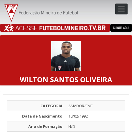
Toggl
navig
navig
WILTON SANTOS OLIVEIRA
CATEGORIA:
AMADOR/FMF
Data de Nascimento:
10/02/1992
Ano de Formação:
N/D