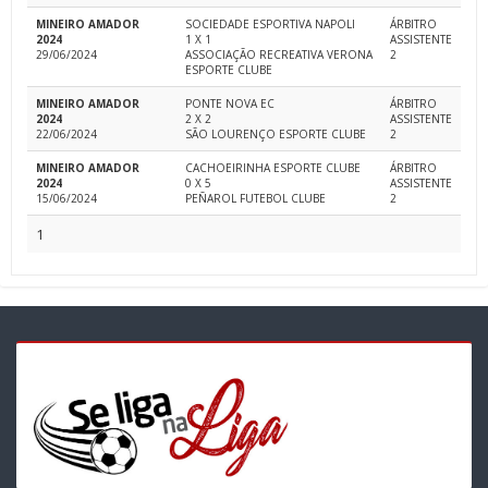
MINEIRO AMADOR
SOCIEDADE ESPORTIVA NAPOLI
ÁRBITRO
2024
1 X 1
ASSISTENTE
29/06/2024
ASSOCIAÇÃO RECREATIVA VERONA
2
ESPORTE CLUBE
MINEIRO AMADOR
PONTE NOVA EC
ÁRBITRO
2024
2 X 2
ASSISTENTE
22/06/2024
SÃO LOURENÇO ESPORTE CLUBE
2
MINEIRO AMADOR
CACHOEIRINHA ESPORTE CLUBE
ÁRBITRO
2024
0 X 5
ASSISTENTE
15/06/2024
PEÑAROL FUTEBOL CLUBE
2
1