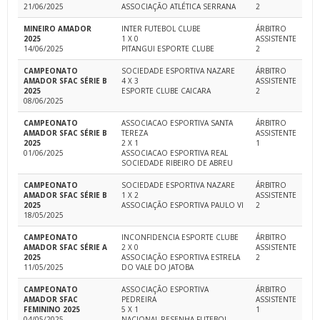
21/06/2025
ASSOCIAÇÃO ATLÉTICA SERRANA
2
MINEIRO AMADOR
INTER FUTEBOL CLUBE
ÁRBITRO
2025
1 X 0
ASSISTENTE
14/06/2025
PITANGUI ESPORTE CLUBE
2
CAMPEONATO
SOCIEDADE ESPORTIVA NAZARE
ÁRBITRO
AMADOR SFAC SÉRIE B
4 X 3
ASSISTENTE
2025
ESPORTE CLUBE CAICARA
2
08/06/2025
CAMPEONATO
ASSOCIACAO ESPORTIVA SANTA
ÁRBITRO
AMADOR SFAC SÉRIE B
TEREZA
ASSISTENTE
2025
2 X 1
1
01/06/2025
ASSOCIACAO ESPORTIVA REAL
SOCIEDADE RIBEIRO DE ABREU
CAMPEONATO
SOCIEDADE ESPORTIVA NAZARE
ÁRBITRO
AMADOR SFAC SÉRIE B
1 X 2
ASSISTENTE
2025
ASSOCIAÇÃO ESPORTIVA PAULO VI
2
18/05/2025
CAMPEONATO
INCONFIDENCIA ESPORTE CLUBE
ÁRBITRO
AMADOR SFAC SÉRIE A
2 X 0
ASSISTENTE
2025
ASSOCIAÇÃO ESPORTIVA ESTRELA
2
11/05/2025
DO VALE DO JATOBA
CAMPEONATO
ASSOCIAÇÃO ESPORTIVA
ÁRBITRO
AMADOR SFAC
PEDREIRA
ASSISTENTE
FEMININO 2025
5 X 1
1
04/05/2025
NACIONAL RESENHA FUTEBOL