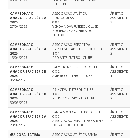
CLUBE BH
CAMPEONATO
ASSOCIAÇÃO ATLÉTICA
ÁRBITRO
AMADOR SFAC SÉRIE A
PORTUGUESA
ASSISTENTE
2025
0 X 0
2
27/04/2025
VENDA NOVA FUTEBOL CLUBE
SOCIEDADE ANONIMA DO
FUTEBOL
CAMPEONATO
ASSOCIAÇÃO ESPORTIVA
ÁRBITRO
AMADOR SFAC SÉRIE A
PRINCESA ISABEL FUTEBOL CLUBE
ASSISTENTE
2025
1 X 1
2
13/04/2025
RADIANTE FUTEBOL CLUBE
CAMPEONATO
PALMEIRENSE FUTEBOL CLUBE
ÁRBITRO
AMADOR SFAC SÉRIE B
0 X 2
ASSISTENTE
2025
AMERICO FUTEBOL CLUBE
1
06/04/2025
CAMPEONATO
PRINCIPAL FUTEBOL CLUBE
ÁRBITRO
AMADOR SFAC SÉRIE B
1 X 2
ASSISTENTE
2025
REUNIDOS ESPORTE CLUBE
2
30/03/2025
CAMPEONATO
SANTA MONICA FUTEBOL CLUBE
ÁRBITRO
AMADOR SFAC SÉRIE A
0 X 0
ASSISTENTE
2025
ASSOCIAÇÃO ESPORTIVA ESTRELA
2
23/02/2025
DO VALE DO JATOBA
63ª COPA ITATIAIA
ASSOCIAÇÃO ATLÉTICA SANTA
ÁRBITRO