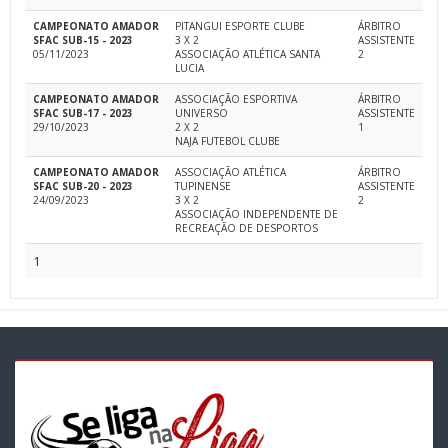
CAMPEONATO AMADOR
PITANGUI ESPORTE CLUBE
ÁRBITRO
SFAC SUB-15 - 2023
3 X 2
ASSISTENTE
05/11/2023
ASSOCIAÇÃO ATLÉTICA SANTA
2
LUCIA
CAMPEONATO AMADOR
ASSOCIAÇÃO ESPORTIVA
ÁRBITRO
SFAC SUB-17 - 2023
UNIVERSO
ASSISTENTE
29/10/2023
2 X 2
1
NAJA FUTEBOL CLUBE
CAMPEONATO AMADOR
ASSOCIAÇÃO ATLÉTICA
ÁRBITRO
SFAC SUB-20 - 2023
TUPINENSE
ASSISTENTE
24/09/2023
3 X 2
2
ASSOCIAÇÃO INDEPENDENTE DE
RECREAÇÃO DE DESPORTOS
1