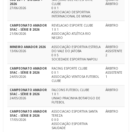
2026
CLUBE
ÁRBITRO
27/06/2026
0 X 1
ASSOCIACAO DESPORTIVA
INTERNACIONAL DE MINAS
CAMPEONATO AMADOR
REVELACAO ESPORTE CLUBE
ÁRBITRO
SFAC - SÉRIE B 2026
1 X 1
21/06/2026
ASSOCIAÇÃO ATLÉTICA RIO
NEGRO
MINEIRO AMADOR 2026
ASSOCIAÇÃO ESPORTIVA ESTRELA
ÁRBITRO
13/06/2026
DO VALE DO JATOBA
ASSISTENTE
0 X 5
2
SOCIEDADE ESPORTIVA NAPOLI
CAMPEONATO AMADOR
RACING ESPORTE CLUBE
ÁRBITRO
SFAC - SÉRIE B 2026
0 X 1
ASSISTENTE
24/05/2026
ASSOCIAÇÃO VENTOSA FUTEBOL
1
CLUBE
CAMPEONATO AMADOR
FALCONS FUTEBOL CLUBE
ÁRBITRO
SFAC - SÉRIE B 2026
1 X 1
24/05/2026
UNIAO PRACINHA BOTAFOGO DE
FUTEBOL
CAMPEONATO AMADOR
ASSOCIACAO ESPORTIVA SANTA
ÁRBITRO
SFAC - SÉRIE B 2026
TEREZA
17/05/2026
0 X 0
ASSOCIAÇÃO ESPORTIVA
SAUDADE