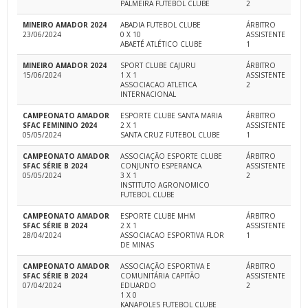
PALMEIRA FUTEBOL CLUBE
2
MINEIRO AMADOR 2024
ABADIA FUTEBOL CLUBE
ÁRBITRO
23/06/2024
0 X 10
ASSISTENTE
ABAETÉ ATLÉTICO CLUBE
1
MINEIRO AMADOR 2024
SPORT CLUBE CAJURU
ÁRBITRO
15/06/2024
1 X 1
ASSISTENTE
ASSOCIACAO ATLETICA
2
INTERNACIONAL
CAMPEONATO AMADOR
ESPORTE CLUBE SANTA MARIA
ÁRBITRO
SFAC FEMININO 2024
2 X 1
ASSISTENTE
05/05/2024
SANTA CRUZ FUTEBOL CLUBE
1
CAMPEONATO AMADOR
ASSOCIAÇÃO ESPORTE CLUBE
ÁRBITRO
SFAC SÉRIE B 2024
CONJUNTO ESPERANCA
ASSISTENTE
05/05/2024
3 X 1
2
INSTITUTO AGRONOMICO
FUTEBOL CLUBE
CAMPEONATO AMADOR
ESPORTE CLUBE MHM
ÁRBITRO
SFAC SÉRIE B 2024
2 X 1
ASSISTENTE
28/04/2024
ASSOCIACAO ESPORTIVA FLOR
1
DE MINAS
CAMPEONATO AMADOR
ASSOCIAÇÃO ESPORTIVA E
ÁRBITRO
SFAC SÉRIE B 2024
COMUNITÁRIA CAPITÃO
ASSISTENTE
07/04/2024
EDUARDO
2
1 X 0
KANAPOLES FUTEBOL CLUBE