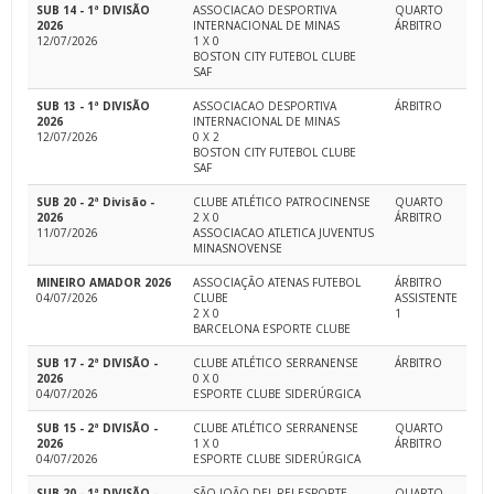
SUB 14 - 1ª DIVISÃO
ASSOCIACAO DESPORTIVA
QUARTO
2026
INTERNACIONAL DE MINAS
ÁRBITRO
12/07/2026
1 X 0
BOSTON CITY FUTEBOL CLUBE
SAF
SUB 13 - 1ª DIVISÃO
ASSOCIACAO DESPORTIVA
ÁRBITRO
2026
INTERNACIONAL DE MINAS
12/07/2026
0 X 2
BOSTON CITY FUTEBOL CLUBE
SAF
SUB 20 - 2ª Divisão -
CLUBE ATLÉTICO PATROCINENSE
QUARTO
2026
2 X 0
ÁRBITRO
11/07/2026
ASSOCIACAO ATLETICA JUVENTUS
MINASNOVENSE
MINEIRO AMADOR 2026
ASSOCIAÇÃO ATENAS FUTEBOL
ÁRBITRO
04/07/2026
CLUBE
ASSISTENTE
2 X 0
1
BARCELONA ESPORTE CLUBE
SUB 17 - 2ª DIVISÃO -
CLUBE ATLÉTICO SERRANENSE
ÁRBITRO
2026
0 X 0
04/07/2026
ESPORTE CLUBE SIDERÚRGICA
SUB 15 - 2ª DIVISÃO -
CLUBE ATLÉTICO SERRANENSE
QUARTO
2026
1 X 0
ÁRBITRO
04/07/2026
ESPORTE CLUBE SIDERÚRGICA
SUB 20 - 1ª DIVISÃO -
SÃO JOÃO DEL REI ESPORTE
QUARTO