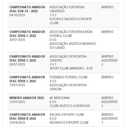
CAMPEONATO AMADOR
ASSOCIAÇÃO ESPORTIVA
ÁRBITRO
SFAC SUB-15 - 2025
UNIVERSO
04/10/2025
1 X 2
FUTUROS TALENTOS ESPORTE
CLUBE
CAMPEONATO AMADOR
ASSOCIAÇÃO ESPORTIVA MDM
ÁRBITRO
SFAC SÉRIE C 2025
FUTEBOL CLUBE
20/07/2025
0 X 0
ASSOCIAÇÃO ATLÉTICA MENINOS
DO UNIÃO
CAMPEONATO AMADOR
ASSOCIAÇÃO DESPORTIVA
ÁRBITRO
SFAC SÉRIE C 2025
ORIENTE
ASSISTENTE
20/07/2025
3 X 1
2
SPORT CLUBE BARREIRO - ECB
CAMPEONATO AMADOR
TORNADO FUTEBOL CLUBE
ÁRBITRO
SFAC SÉRIE C 2025
3 X 0
13/07/2025
ASSOCIAÇÃO DESPORTIVA
URACAN
MINEIRO AMADOR 2025
AE MERCEANA
ÁRBITRO
12/07/2025
0 X 0
ASSISTENTE
CLUBE ATLETICO JUVENTUDE
2
CAMPEONATO AMADOR
RACING ESPORTE CLUBE
ÁRBITRO
SFAC SÉRIE B 2025
0 X 0
ASSISTENTE
13/04/2025
REUNIDOS ESPORTE CLUBE
1