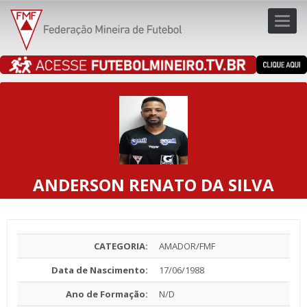
Toggl
navig
navig
ANDERSON RENATO DA SILVA
CATEGORIA:
AMADOR/FMF
Data de Nascimento:
17/06/1988
Ano de Formação:
N/D