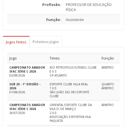
Profissão:
PROFESSOR DE EDUCAÇÃO
FÍSICA
Função:
Assistente
Próximos Jogos
Jogos Feitos
Jogo
Times
Função
CAMPEONATO AMADOR
RIO PETROPOLIS FUTEBOL CLUBE
ÁRBITRO
SFAC SÉRIE C 2026
0 X 3
02/08/2026
CR ATLANTIC
SUB 20 - 1ª DIVISÃO -
ESPORTE CLUBE VILLA REAL
QUARTO
2026
1 X 0
ÁRBITRO
01/08/2026
SÃO JOÃO DEL REI ESPORTE
CLUBE
CAMPEONATO AMADOR
ORIENTAL ESPORTE CLUBE DA
ÁRBITRO
SFAC SÉRIE C 2026
VILA 31 DE MARÇO
26/07/2026
2 X 0
ASSOCIAÇÃO ESPORTIVA VILA
PAQUETÁ