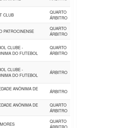
QUARTO
T CLUB
ÁRBITRO
QUARTO
CO PATROCINENSE
ÁRBITRO
OL CLUBE -
QUARTO
ONIMA DO FUTEBOL
ÁRBITRO
OL CLUBE -
ÁRBITRO
ONIMA DO FUTEBOL
IEDADE ANÔNIMA DE
ÁRBITRO
IEDADE ANÔNIMA DE
QUARTO
ÁRBITRO
QUARTO
YMORES
ÁRBITRO