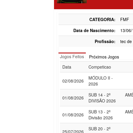
CATEGORIA:
FMF
Data de Nascimento:
13/06
Profissão:
tec de
Jogos Feitos
Próximos Jogos
Data
Competicao
MÓDULO II -
02/08/2026
2026
SUB 14 - 2ª
AMÉ
01/08/2026
DIVISÃO 2026
SUB 13 - 2ª
AMÉ
01/08/2026
Divisão 2026
SUB 20 - 2ª
25/07/2026