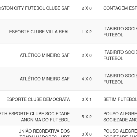
OSTON CITY FUTEBOL CLUBE SAF
2 X 0
CONTAGEM ESP
ITABIRITO SOC
ESPORTE CLUBE VILLA REAL
1 X 2
FUTEBOL
ITABIRITO SOC
ATLÉTICO MINEIRO SAF
2 X 0
FUTEBOL
ITABIRITO SOC
ATLÉTICO MINEIRO SAF
4 X 0
FUTEBOL
ESPORTE CLUBE DEMOCRATA
0 X 1
BETIM FUTEBOL
RTH ESPORTE CLUBE SOCIEDADE
POUSO ALEGRE
5 X 2
ANONIMA DO FUTEBOL
SOCIEDADE AN
UNIÃO RECREATIVA DOS
POUSO ALEGRE
0 X 0