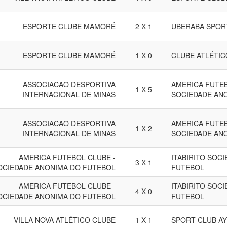
ESPORTE CLUBE MAMORÉ
2 X 1
UBERABA SPOR
ESPORTE CLUBE MAMORÉ
1 X 0
CLUBE ATLÉTI
ASSOCIACAO DESPORTIVA
AMERICA FUTEB
1 X 5
INTERNACIONAL DE MINAS
SOCIEDADE AN
ASSOCIACAO DESPORTIVA
AMERICA FUTEB
1 X 2
INTERNACIONAL DE MINAS
SOCIEDADE AN
AMERICA FUTEBOL CLUBE -
ITABIRITO SOC
3 X 1
OCIEDADE ANONIMA DO FUTEBOL
FUTEBOL
AMERICA FUTEBOL CLUBE -
ITABIRITO SOC
4 X 0
OCIEDADE ANONIMA DO FUTEBOL
FUTEBOL
VILLA NOVA ATLÉTICO CLUBE
1 X 1
SPORT CLUB A