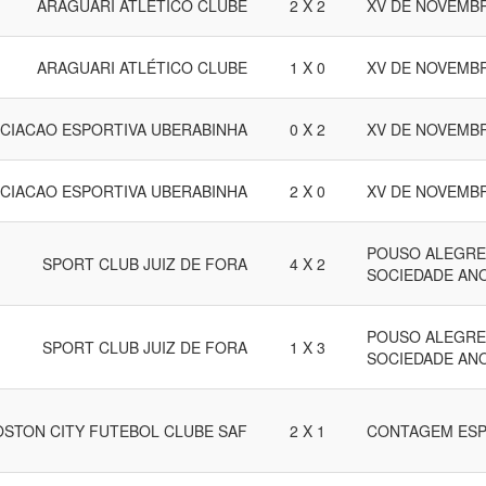
ARAGUARI ATLÉTICO CLUBE
2 X 2
XV DE NOVEMB
ARAGUARI ATLÉTICO CLUBE
1 X 0
XV DE NOVEMB
CIACAO ESPORTIVA UBERABINHA
0 X 2
XV DE NOVEMB
CIACAO ESPORTIVA UBERABINHA
2 X 0
XV DE NOVEMB
POUSO ALEGRE
SPORT CLUB JUIZ DE FORA
4 X 2
SOCIEDADE AN
POUSO ALEGRE
SPORT CLUB JUIZ DE FORA
1 X 3
SOCIEDADE AN
OSTON CITY FUTEBOL CLUBE SAF
2 X 1
CONTAGEM ESP