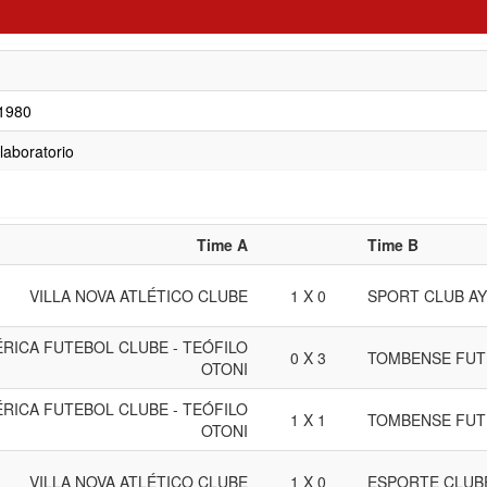
/1980
 laboratorio
Time A
Time B
VILLA NOVA ATLÉTICO CLUBE
1 X 0
SPORT CLUB A
RICA FUTEBOL CLUBE - TEÓFILO
0 X 3
TOMBENSE FUT
OTONI
RICA FUTEBOL CLUBE - TEÓFILO
1 X 1
TOMBENSE FUT
OTONI
VILLA NOVA ATLÉTICO CLUBE
1 X 0
ESPORTE CLUB