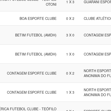
1 X 3
GUARANI ESPO
OTONI
BOA ESPORTE CLUBE
0 X 2
CLUBE ATLÉTI
BETIM FUTEBOL (AMDH)
3 X 0
CONTAGEM ESP
BETIM FUTEBOL (AMDH)
1 X 0
CONTAGEM ESP
NORTH ESPORT
CONTAGEM ESPORTE CLUBE
0 X 2
ANONIMA DO F
NORTH ESPORT
CONTAGEM ESPORTE CLUBE
1 X 3
ANONIMA DO F
RICA FUTEBOL CLUBE - TEÓFILO