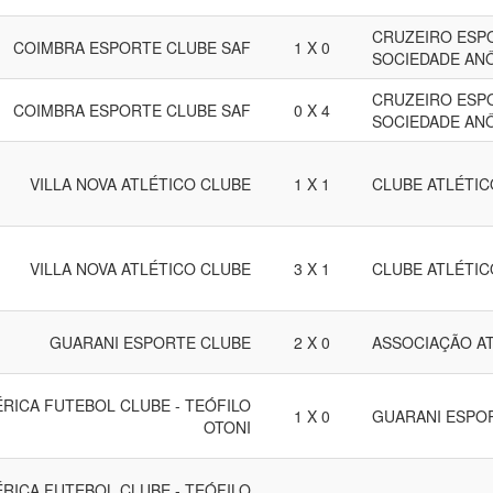
CRUZEIRO ESPO
COIMBRA ESPORTE CLUBE SAF
1 X 0
SOCIEDADE AN
CRUZEIRO ESPO
COIMBRA ESPORTE CLUBE SAF
0 X 4
SOCIEDADE AN
VILLA NOVA ATLÉTICO CLUBE
1 X 1
CLUBE ATLÉTI
VILLA NOVA ATLÉTICO CLUBE
3 X 1
CLUBE ATLÉTI
GUARANI ESPORTE CLUBE
2 X 0
ASSOCIAÇÃO A
RICA FUTEBOL CLUBE - TEÓFILO
1 X 0
GUARANI ESPO
OTONI
RICA FUTEBOL CLUBE - TEÓFILO