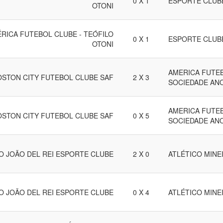
0 X 1
ESPORTE CLUB
OTONI
RICA FUTEBOL CLUBE - TEÓFILO
0 X 1
ESPORTE CLUB
OTONI
AMERICA FUTEB
OSTON CITY FUTEBOL CLUBE SAF
2 X 3
SOCIEDADE AN
AMERICA FUTEB
OSTON CITY FUTEBOL CLUBE SAF
0 X 5
SOCIEDADE AN
O JOÃO DEL REI ESPORTE CLUBE
2 X 0
ATLÉTICO MINE
O JOÃO DEL REI ESPORTE CLUBE
0 X 4
ATLÉTICO MINE