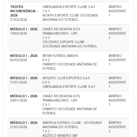
TROFÉU
UBERLANDIA ESPORTE CLUBE S.A.F
ÁRBITRO
INCONFIDÊNCIA -
1 X 1
ASSISTENTE
2026
NORTH ESPORTE CLUBE SOCIEDADE
1
21/02/2026
ANONIMA DO FUTEBOL
MÓDULO I - 2026
UNIÃO RECREATIVA DOS
ÁRBITRO
14/02/2026
TRABALHADORES - URT
ASSISTENTE
1 X 2
2
CRUZEIRO ESPORTE CLUBE -
SOCIEDADE ANÔNIMA DO FUTEBOL
MÓDULO I - 2026
BETIM FUTEBOL (AMDH)
ÁRBITRO
06/02/2026
0 X 2
ASSISTENTE
ITABIRITO SOCIEDADE ANÔNIMA DE
1
FUTEBOL
MÓDULO I - 2026
ATHLETIC CLUB ESPORTES S.A.F.
ÁRBITRO
31/01/2026
0 X 3
ASSISTENTE
UBERLANDIA ESPORTE CLUBE S.A.F
1
MÓDULO I - 2026
UNIÃO RECREATIVA DOS
ÁRBITRO
24/01/2026
TRABALHADORES - URT
ASSISTENTE
2 X 1
1
ITABIRITO SOCIEDADE ANÔNIMA DE
FUTEBOL
MÓDULO I - 2026
AMERICA FUTEBOL CLUBE - SOCIEDADE
ÁRBITRO
21/01/2026
ANONIMA DO FUTEBOL
ASSISTENTE
1 X 1
2
ATLÉTICO MINEIRO SAF