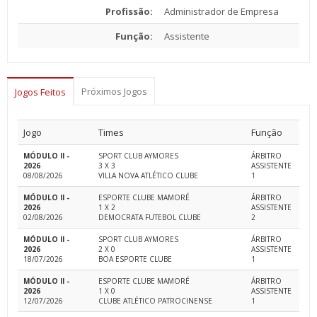
Profissão:
Administrador de Empresa
Função:
Assistente
Próximos Jogos
Jogos Feitos
Jogo
Times
Função
MÓDULO II -
SPORT CLUB AYMORES
ÁRBITRO
2026
3 X 3
ASSISTENTE
08/08/2026
VILLA NOVA ATLÉTICO CLUBE
1
MÓDULO II -
ESPORTE CLUBE MAMORÉ
ÁRBITRO
2026
1 X 2
ASSISTENTE
02/08/2026
DEMOCRATA FUTEBOL CLUBE
2
MÓDULO II -
SPORT CLUB AYMORES
ÁRBITRO
2026
2 X 0
ASSISTENTE
18/07/2026
BOA ESPORTE CLUBE
1
MÓDULO II -
ESPORTE CLUBE MAMORÉ
ÁRBITRO
2026
1 X 0
ASSISTENTE
12/07/2026
CLUBE ATLÉTICO PATROCINENSE
1