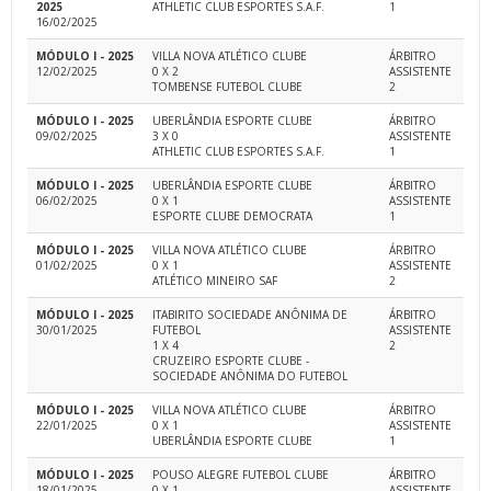
2025
ATHLETIC CLUB ESPORTES S.A.F.
1
16/02/2025
MÓDULO I - 2025
VILLA NOVA ATLÉTICO CLUBE
ÁRBITRO
12/02/2025
0 X 2
ASSISTENTE
TOMBENSE FUTEBOL CLUBE
2
MÓDULO I - 2025
UBERLÂNDIA ESPORTE CLUBE
ÁRBITRO
09/02/2025
3 X 0
ASSISTENTE
ATHLETIC CLUB ESPORTES S.A.F.
1
MÓDULO I - 2025
UBERLÂNDIA ESPORTE CLUBE
ÁRBITRO
06/02/2025
0 X 1
ASSISTENTE
ESPORTE CLUBE DEMOCRATA
1
MÓDULO I - 2025
VILLA NOVA ATLÉTICO CLUBE
ÁRBITRO
01/02/2025
0 X 1
ASSISTENTE
ATLÉTICO MINEIRO SAF
2
MÓDULO I - 2025
ITABIRITO SOCIEDADE ANÔNIMA DE
ÁRBITRO
30/01/2025
FUTEBOL
ASSISTENTE
1 X 4
2
CRUZEIRO ESPORTE CLUBE -
SOCIEDADE ANÔNIMA DO FUTEBOL
MÓDULO I - 2025
VILLA NOVA ATLÉTICO CLUBE
ÁRBITRO
22/01/2025
0 X 1
ASSISTENTE
UBERLÂNDIA ESPORTE CLUBE
1
MÓDULO I - 2025
POUSO ALEGRE FUTEBOL CLUBE
ÁRBITRO
18/01/2025
0 X 1
ASSISTENTE