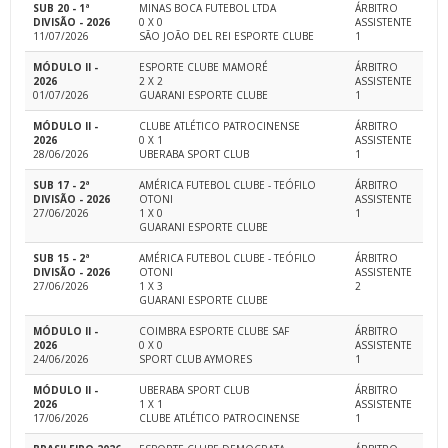
SUB 20 - 1ª
MINAS BOCA FUTEBOL LTDA
ÁRBITRO
DIVISÃO - 2026
0 X 0
ASSISTENTE
11/07/2026
SÃO JOÃO DEL REI ESPORTE CLUBE
1
MÓDULO II -
ESPORTE CLUBE MAMORÉ
ÁRBITRO
2026
2 X 2
ASSISTENTE
01/07/2026
GUARANI ESPORTE CLUBE
1
MÓDULO II -
CLUBE ATLÉTICO PATROCINENSE
ÁRBITRO
2026
0 X 1
ASSISTENTE
28/06/2026
UBERABA SPORT CLUB
1
SUB 17 - 2ª
AMÉRICA FUTEBOL CLUBE - TEÓFILO
ÁRBITRO
DIVISÃO - 2026
OTONI
ASSISTENTE
27/06/2026
1 X 0
1
GUARANI ESPORTE CLUBE
SUB 15 - 2ª
AMÉRICA FUTEBOL CLUBE - TEÓFILO
ÁRBITRO
DIVISÃO - 2026
OTONI
ASSISTENTE
27/06/2026
1 X 3
2
GUARANI ESPORTE CLUBE
MÓDULO II -
COIMBRA ESPORTE CLUBE SAF
ÁRBITRO
2026
0 X 0
ASSISTENTE
24/06/2026
SPORT CLUB AYMORES
1
MÓDULO II -
UBERABA SPORT CLUB
ÁRBITRO
2026
1 X 1
ASSISTENTE
17/06/2026
CLUBE ATLÉTICO PATROCINENSE
1