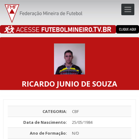
Toggl
navig
navig
RICARDO JUNIO DE SOUZA
CATEGORIA:
CBF
Data de Nascimento:
25/05/1984
Ano de Formação:
N/D