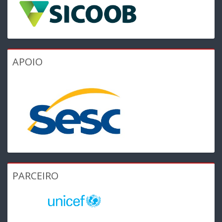
APOIO
PARCEIRO