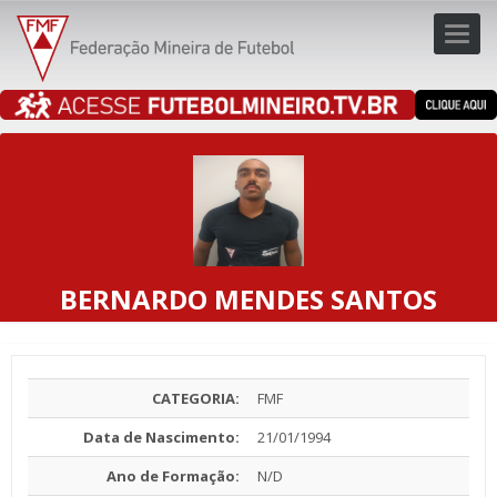
Toggl
navig
navig
BERNARDO MENDES SANTOS
CATEGORIA:
FMF
Data de Nascimento:
21/01/1994
Ano de Formação:
N/D