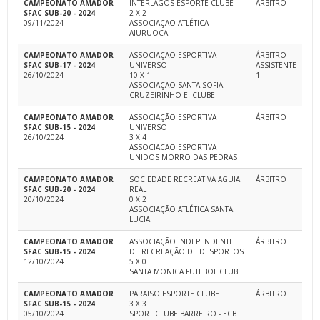
CAMPEONATO AMADOR
INTERLAGOS ESPORTE CLUBE
ÁRBITRO
SFAC SUB-20 - 2024
2 X 2
09/11/2024
ASSOCIAÇÃO ATLÉTICA
AIURUOCA
CAMPEONATO AMADOR
ASSOCIAÇÃO ESPORTIVA
ÁRBITRO
SFAC SUB-17 - 2024
UNIVERSO
ASSISTENTE
26/10/2024
10 X 1
1
ASSOCIAÇÃO SANTA SOFIA
CRUZEIRINHO E. CLUBE
CAMPEONATO AMADOR
ASSOCIAÇÃO ESPORTIVA
ÁRBITRO
SFAC SUB-15 - 2024
UNIVERSO
26/10/2024
3 X 4
ASSOCIACAO ESPORTIVA
UNIDOS MORRO DAS PEDRAS
CAMPEONATO AMADOR
SOCIEDADE RECREATIVA AGUIA
ÁRBITRO
SFAC SUB-20 - 2024
REAL
20/10/2024
0 X 2
ASSOCIAÇÃO ATLÉTICA SANTA
LUCIA
CAMPEONATO AMADOR
ASSOCIAÇÃO INDEPENDENTE
ÁRBITRO
SFAC SUB-15 - 2024
DE RECREAÇÃO DE DESPORTOS
12/10/2024
5 X 0
SANTA MONICA FUTEBOL CLUBE
CAMPEONATO AMADOR
PARAISO ESPORTE CLUBE
ÁRBITRO
SFAC SUB-15 - 2024
3 X 3
05/10/2024
SPORT CLUBE BARREIRO - ECB