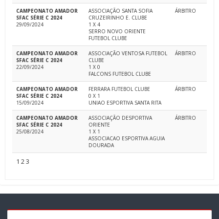
CAMPEONATO AMADOR
ASSOCIAÇÃO SANTA SOFIA
ÁRBITRO
SFAC SÉRIE C 2024
CRUZEIRINHO E. CLUBE
29/09/2024
1 X 4
SERRO NOVO ORIENTE
FUTEBOL CLUBE
CAMPEONATO AMADOR
ASSOCIAÇÃO VENTOSA FUTEBOL
ÁRBITRO
SFAC SÉRIE C 2024
CLUBE
22/09/2024
1 X 0
FALCONS FUTEBOL CLUBE
CAMPEONATO AMADOR
FERRARA FUTEBOL CLUBE
ÁRBITRO
SFAC SÉRIE C 2024
0 X 1
15/09/2024
UNIAO ESPORTIVA SANTA RITA
CAMPEONATO AMADOR
ASSOCIAÇÃO DESPORTIVA
ÁRBITRO
SFAC SÉRIE C 2024
ORIENTE
25/08/2024
1 X 1
ASSOCIACAO ESPORTIVA AGUIA
DOURADA
1
2
3