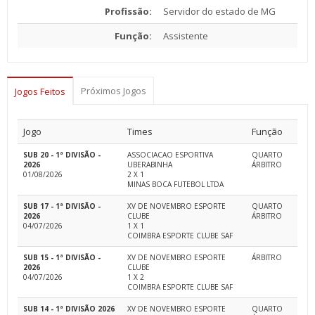
Profissão:
Servidor do estado de MG
Função:
Assistente
Próximos Jogos
Jogos Feitos
Jogo
Times
Função
SUB 20 - 1ª DIVISÃO -
ASSOCIACAO ESPORTIVA
QUARTO
2026
UBERABINHA
ÁRBITRO
01/08/2026
2 X 1
MINAS BOCA FUTEBOL LTDA
SUB 17 - 1ª DIVISÃO -
XV DE NOVEMBRO ESPORTE
QUARTO
2026
CLUBE
ÁRBITRO
04/07/2026
1 X 1
COIMBRA ESPORTE CLUBE SAF
SUB 15 - 1ª DIVISÃO -
XV DE NOVEMBRO ESPORTE
ÁRBITRO
2026
CLUBE
04/07/2026
1 X 2
COIMBRA ESPORTE CLUBE SAF
SUB 14 - 1ª DIVISÃO 2026
XV DE NOVEMBRO ESPORTE
QUARTO