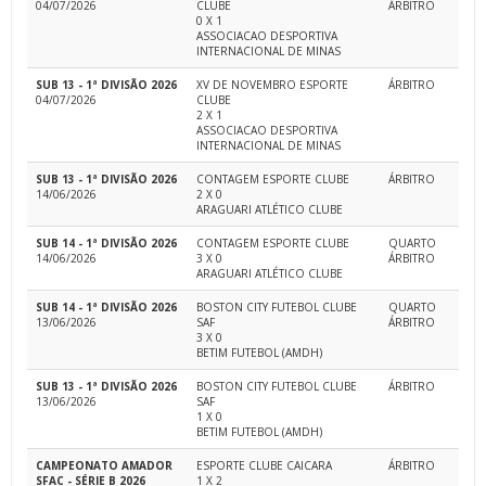
04/07/2026
CLUBE
ÁRBITRO
0 X 1
ASSOCIACAO DESPORTIVA
INTERNACIONAL DE MINAS
SUB 13 - 1ª DIVISÃO 2026
XV DE NOVEMBRO ESPORTE
ÁRBITRO
04/07/2026
CLUBE
2 X 1
ASSOCIACAO DESPORTIVA
INTERNACIONAL DE MINAS
SUB 13 - 1ª DIVISÃO 2026
CONTAGEM ESPORTE CLUBE
ÁRBITRO
14/06/2026
2 X 0
ARAGUARI ATLÉTICO CLUBE
SUB 14 - 1ª DIVISÃO 2026
CONTAGEM ESPORTE CLUBE
QUARTO
14/06/2026
3 X 0
ÁRBITRO
ARAGUARI ATLÉTICO CLUBE
SUB 14 - 1ª DIVISÃO 2026
BOSTON CITY FUTEBOL CLUBE
QUARTO
13/06/2026
SAF
ÁRBITRO
3 X 0
BETIM FUTEBOL (AMDH)
SUB 13 - 1ª DIVISÃO 2026
BOSTON CITY FUTEBOL CLUBE
ÁRBITRO
13/06/2026
SAF
1 X 0
BETIM FUTEBOL (AMDH)
CAMPEONATO AMADOR
ESPORTE CLUBE CAICARA
ÁRBITRO
SFAC - SÉRIE B 2026
1 X 2