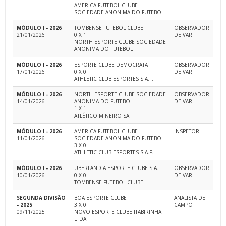
AMERICA FUTEBOL CLUBE -
SOCIEDADE ANONIMA DO FUTEBOL
MÓDULO I - 2026
TOMBENSE FUTEBOL CLUBE
OBSERVADOR
21/01/2026
0 X 1
DE VAR
NORTH ESPORTE CLUBE SOCIEDADE
ANONIMA DO FUTEBOL
MÓDULO I - 2026
ESPORTE CLUBE DEMOCRATA
OBSERVADOR
17/01/2026
0 X 0
DE VAR
ATHLETIC CLUB ESPORTES S.A.F.
MÓDULO I - 2026
NORTH ESPORTE CLUBE SOCIEDADE
OBSERVADOR
14/01/2026
ANONIMA DO FUTEBOL
DE VAR
1 X 1
ATLÉTICO MINEIRO SAF
MÓDULO I - 2026
AMERICA FUTEBOL CLUBE -
INSPETOR
11/01/2026
SOCIEDADE ANONIMA DO FUTEBOL
3 X 0
ATHLETIC CLUB ESPORTES S.A.F.
MÓDULO I - 2026
UBERLANDIA ESPORTE CLUBE S.A.F
OBSERVADOR
10/01/2026
0 X 0
DE VAR
TOMBENSE FUTEBOL CLUBE
SEGUNDA DIVISÃO
BOA ESPORTE CLUBE
ANALISTA DE
- 2025
3 X 0
CAMPO
09/11/2025
NOVO ESPORTE CLUBE ITABIRINHA
LTDA