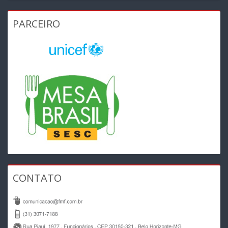
PARCEIRO
CONTATO