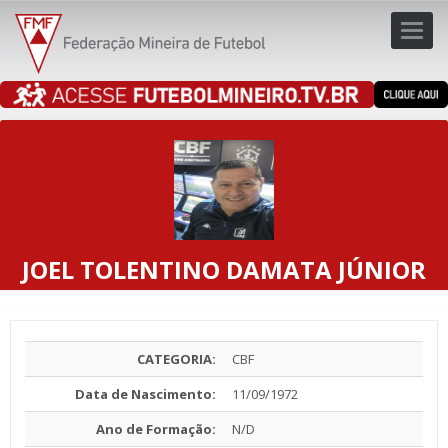
Toggl
navig
navig
JOEL TOLENTINO DAMATA JÚNIOR
CATEGORIA:
CBF
Data de Nascimento:
11/09/1972
Ano de Formação:
N/D