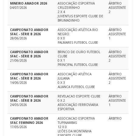
MINEIRO AMADOR 2026
ASSOCIAÇÃO ESPORTIVA
ÁRBITRO
04/07/2026
CRUZEIRINHO
ASSISTENTE
2 X 4
2
JUVENTUS ESPORTE CLUBE DE
BRUMADINHO
CAMPEONATO AMADOR
ASSOCIAÇÃO ATLÉTICA RIO
ÁRBITRO
SFAC - SÉRIE B 2026
NEGRO
ASSISTENTE
28/06/2026
0 X 0
1
PALMARES FUTEBOL CLUBE
CAMPEONATO AMADOR
BRINCO DE OURO FUTEBOL
ÁRBITRO
SFAC - SÉRIE B 2026
CLUBE
ASSISTENTE
21/06/2026
0 X 1
2
PRINCIPAL FUTEBOL CLUBE
CAMPEONATO AMADOR
ASSOCIAÇÃO ATLÉTICA
ÁRBITRO
SFAC - SÉRIE B 2026
JULIANA
ASSISTENTE
14/06/2026
0 X 3
2
ALIANCA FUTEBOL CLUBE
CAMPEONATO AMADOR
REVELACAO ESPORTE CLUBE
ÁRBITRO
SFAC - SÉRIE B 2026
0 X 2
ASSISTENTE
24/05/2026
ASSOCIAÇÃO FERROVIARIA
1
ESPORTIVA
CAMPEONATO AMADOR
ASSOCIACAO ESPORTIVA
ÁRBITRO
SFAC FEMININO 2026
TUPINAMBAS
17/05/2026
12 X 0
LEÕES DA MONTANHA
ESPORTE CLUBE