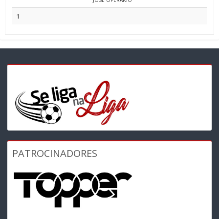
JOSE OPERARIO
1
PATROCINADORES