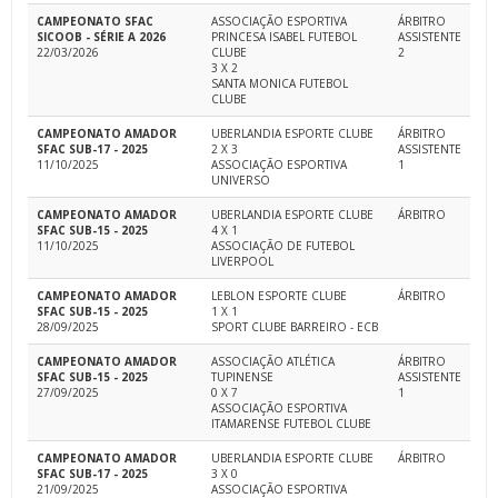
CAMPEONATO SFAC
ASSOCIAÇÃO ESPORTIVA
ÁRBITRO
SICOOB - SÉRIE A 2026
PRINCESA ISABEL FUTEBOL
ASSISTENTE
22/03/2026
CLUBE
2
3 X 2
SANTA MONICA FUTEBOL
CLUBE
CAMPEONATO AMADOR
UBERLANDIA ESPORTE CLUBE
ÁRBITRO
SFAC SUB-17 - 2025
2 X 3
ASSISTENTE
11/10/2025
ASSOCIAÇÃO ESPORTIVA
1
UNIVERSO
CAMPEONATO AMADOR
UBERLANDIA ESPORTE CLUBE
ÁRBITRO
SFAC SUB-15 - 2025
4 X 1
11/10/2025
ASSOCIAÇÃO DE FUTEBOL
LIVERPOOL
CAMPEONATO AMADOR
LEBLON ESPORTE CLUBE
ÁRBITRO
SFAC SUB-15 - 2025
1 X 1
28/09/2025
SPORT CLUBE BARREIRO - ECB
CAMPEONATO AMADOR
ASSOCIAÇÃO ATLÉTICA
ÁRBITRO
SFAC SUB-15 - 2025
TUPINENSE
ASSISTENTE
27/09/2025
0 X 7
1
ASSOCIAÇÃO ESPORTIVA
ITAMARENSE FUTEBOL CLUBE
CAMPEONATO AMADOR
UBERLANDIA ESPORTE CLUBE
ÁRBITRO
SFAC SUB-17 - 2025
3 X 0
21/09/2025
ASSOCIAÇÃO ESPORTIVA