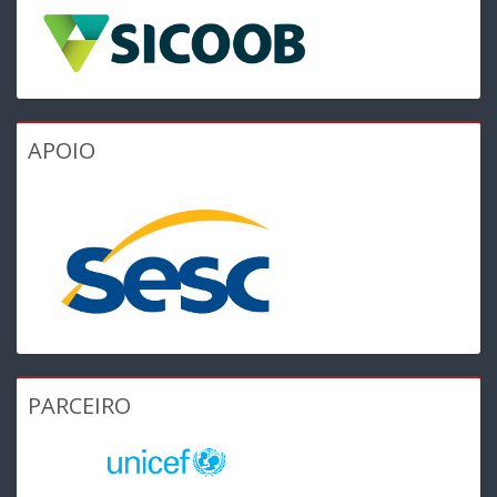
APOIO
PARCEIRO