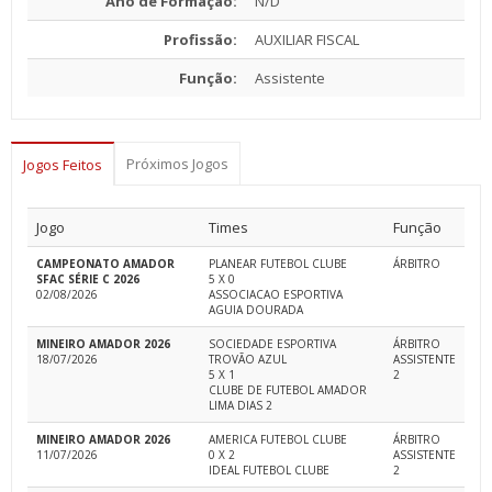
Ano de Formação:
N/D
Profissão:
AUXILIAR FISCAL
Função:
Assistente
Próximos Jogos
Jogos Feitos
Jogo
Times
Função
CAMPEONATO AMADOR
PLANEAR FUTEBOL CLUBE
ÁRBITRO
SFAC SÉRIE C 2026
5 X 0
02/08/2026
ASSOCIACAO ESPORTIVA
AGUIA DOURADA
MINEIRO AMADOR 2026
SOCIEDADE ESPORTIVA
ÁRBITRO
18/07/2026
TROVÃO AZUL
ASSISTENTE
5 X 1
2
CLUBE DE FUTEBOL AMADOR
LIMA DIAS 2
MINEIRO AMADOR 2026
AMERICA FUTEBOL CLUBE
ÁRBITRO
11/07/2026
0 X 2
ASSISTENTE
IDEAL FUTEBOL CLUBE
2