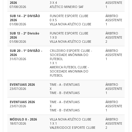
2026
3 X 4
ASSISTENTE
07/08/2026
ATLÉTICO MINEIRO SAF
1
SUB 14 - 2ª DIVISÃO
FUNORTE ESPORTE CLUBE
ÁRBITRO
2026
0 X 5
ASSISTENTE
01/08/2026
VILLA NOVA ATLÉTICO CLUBE
1
SUB 13 - 2ª Divisão
FUNORTE ESPORTE CLUBE
ÁRBITRO
2026
1 X 0
ASSISTENTE
01/08/2026
VILLA NOVA ATLÉTICO CLUBE
2
SUB 20 - 1ª DIVISÃO -
CRUZEIRO ESPORTE CLUBE -
ÁRBITRO
2026
SOCIEDADE ANÔNIMA DO
ASSISTENTE
31/07/2026
FUTEBOL
1
1 X 1
AMERICA FUTEBOL CLUBE -
SOCIEDADE ANONIMA DO
FUTEBOL
EVENTUAIS 2026
TIME - A - EVENTUAIS
ÁRBITRO
23/07/2026
X
ASSISTENTE
TIME - B - EVENTUAIS
1
EVENTUAIS 2026
TIME - A - EVENTUAIS
ÁRBITRO
23/07/2026
X
ASSISTENTE
TIME - B - EVENTUAIS
1
MÓDULO II - 2026
VILLA NOVA ATLÉTICO CLUBE
ÁRBITRO
18/07/2026
1 X 1
ASSISTENTE
VALERIODOCE ESPORTE CLUBE
2