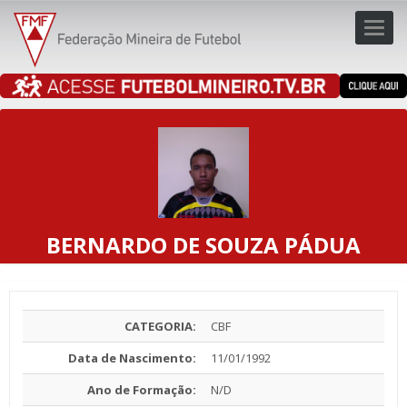
Toggl
navig
navig
BERNARDO DE SOUZA PÁDUA
CATEGORIA:
CBF
Data de Nascimento:
11/01/1992
Ano de Formação:
N/D