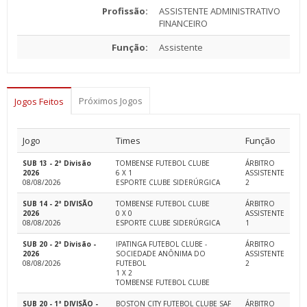
Profissão:
ASSISTENTE ADMINISTRATIVO
FINANCEIRO
Função:
Assistente
Próximos Jogos
Jogos Feitos
Jogo
Times
Função
SUB 13 - 2ª Divisão
TOMBENSE FUTEBOL CLUBE
ÁRBITRO
2026
6 X 1
ASSISTENTE
08/08/2026
ESPORTE CLUBE SIDERÚRGICA
2
SUB 14 - 2ª DIVISÃO
TOMBENSE FUTEBOL CLUBE
ÁRBITRO
2026
0 X 0
ASSISTENTE
08/08/2026
ESPORTE CLUBE SIDERÚRGICA
1
SUB 20 - 2ª Divisão -
IPATINGA FUTEBOL CLUBE -
ÁRBITRO
2026
SOCIEDADE ANÔNIMA DO
ASSISTENTE
08/08/2026
FUTEBOL
2
1 X 2
TOMBENSE FUTEBOL CLUBE
SUB 20 - 1ª DIVISÃO -
BOSTON CITY FUTEBOL CLUBE SAF
ÁRBITRO